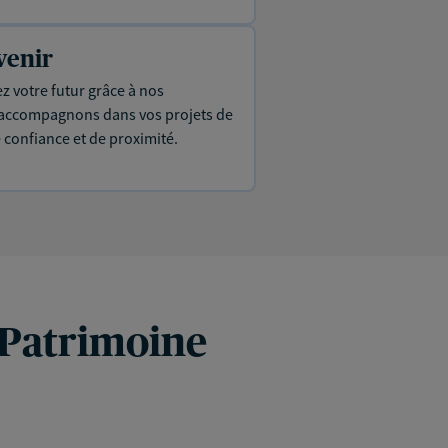
venir
ez votre futur grâce à nos
s accompagnons dans vos projets de
e confiance et de proximité.
 Patrimoine