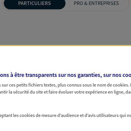
PARTICULIERS
PRO & ENTREPRISES
s à être transparents sur nos garanties, sur nos
coo
sur ces petits fichiers textes, plus connus sous le nom de
cookies
.
tir la sécurité du site et faire évoluer votre expérience en ligne, da
ceptant les
cookies
de mesure d’audience et d’avis utilisateurs qui n