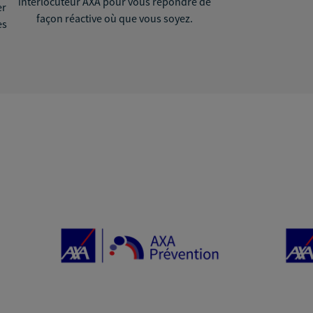
interlocuteur AXA pour vous répondre de
er
façon réactive où que vous soyez.
ès