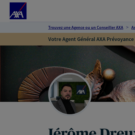
Espace client
Accéder au contenu principal
Accéder au pied de page
Trouvez une Agence ou un Conseiller AXA
A
Votre Agent Général AXA Prévoyance
Jérôme Dreu