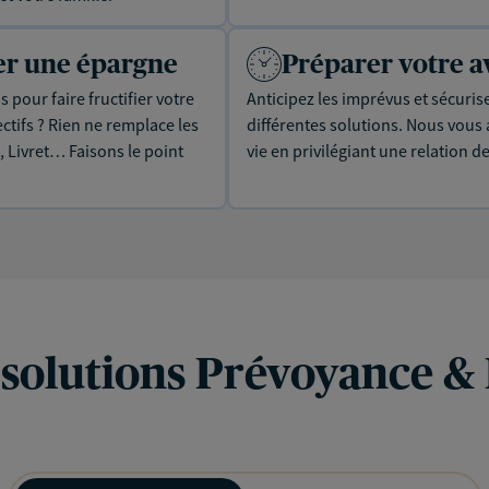
uer une épargne
Préparer votre a
 pour faire fructifier votre
Anticipez les imprévus et sécuris
tifs ? Rien ne remplace les
différentes solutions. Nous vou
, Livret… Faisons le point
vie en privilégiant une relation d
 solutions Prévoyance &