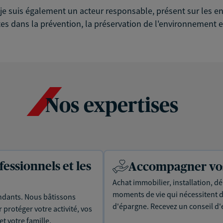
é, je suis également un acteur responsable, présent sur les
es dans la prévention, la préservation de l'environnement et
Nos expertises
essionnels et les
Accompagner vos 
Achat immobilier, installation, dé
moments de vie qui nécessitent d
dants. Nous bâtissons
d'épargne. Recevez un conseil d'
protéger votre activité, vos
t votre famille.