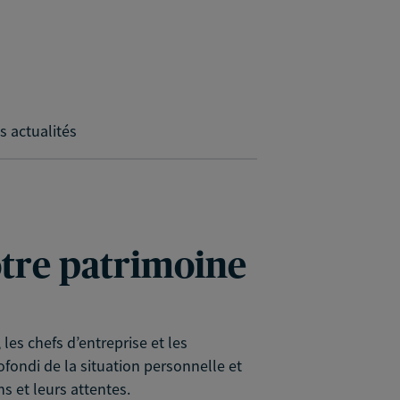
s actualités
votre patrimoine
es chefs d’entreprise et les
rofondi de la situation personnelle et
s et leurs attentes.