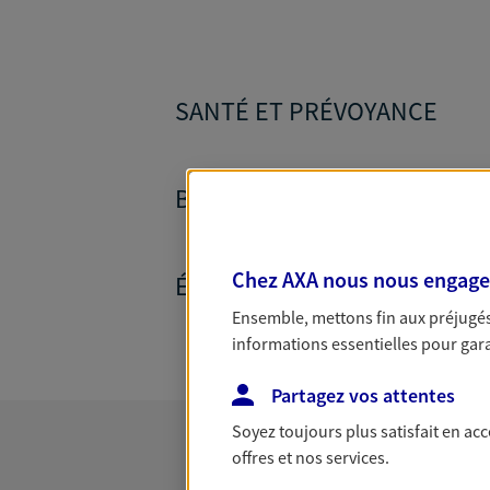
SANTÉ ET PRÉVOYANCE
BANQUE ET CRÉDITS
Chez AXA nous nous engageon
ÉPARGNE ET RETRAITE
Ensemble, mettons fin aux préjugés 
informations essentielles pour garan
Partagez vos attentes
Soyez toujours plus satisfait en ac
offres et nos services.