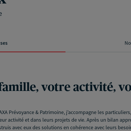
e
ises
No
famille, votre activité, 
XA Prévoyance & Patrimoine, j’accompagne les particuliers, l
eur activité et dans leurs projets de vie. Après un bilan app
struis avec eux des solutions en cohérence avec leurs besoin