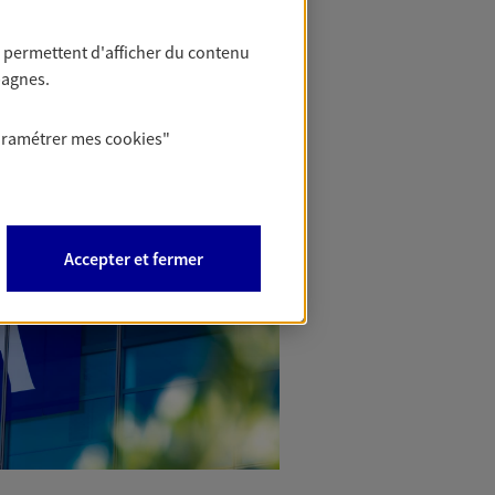
 permettent d'afficher du contenu
pagnes.
aramétrer mes
cookies
"
Accepter et fermer