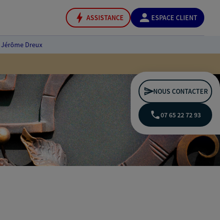
ASSISTANCE
ESPACE CLIENT
Jérôme Dreux
NOUS CONTACTER
07 65 22 72 93