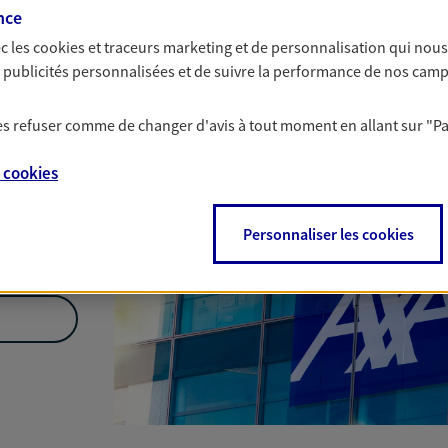
Nous rencontrer
nce
c les
cookies et traceurs
marketing et de personnalisation qui nous
es publicités personnalisées et de suivre la performance de nos cam
 les refuser comme de changer d'avis à tout moment en allant sur
"P
e
cookies
Personnaliser les cookies