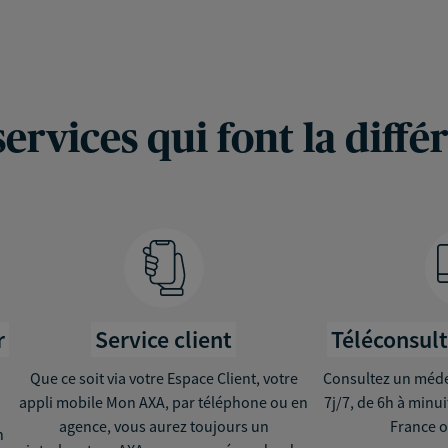
services qui font la diffé
r
Service client
Téléconsul
Que ce soit via votre Espace Client, votre
Consultez un médec
appli mobile Mon AXA, par téléphone ou en
7j/7, de 6h à minu
agence, vous aurez toujours un
France o
n