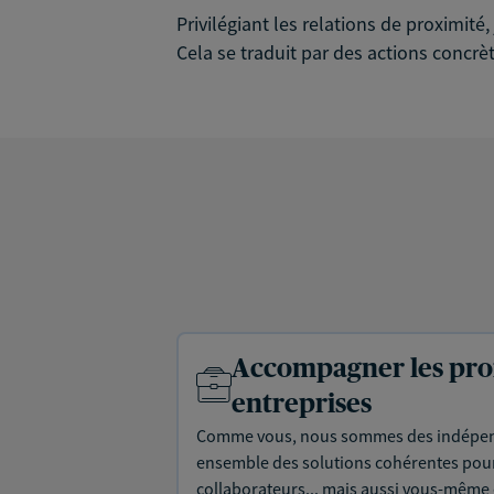
Privilégiant les relations de proximit
Cela se traduit par des actions concrèt
Accompagner les prof
entreprises
Comme vous, nous sommes des indépen
ensemble des solutions cohérentes pour 
collaborateurs... mais aussi vous-même e