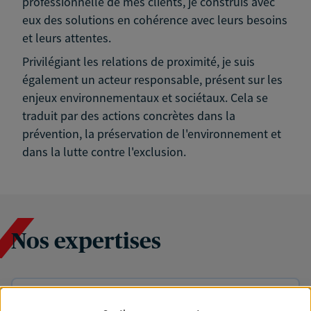
professionnelle de mes clients, je construis avec
eux des solutions en cohérence avec leurs besoins
et leurs attentes.
Privilégiant les relations de proximité, je suis
également un acteur responsable, présent sur les
enjeux environnementaux et sociétaux. Cela se
traduit par des actions concrètes dans la
prévention, la préservation de l'environnement et
dans la lutte contre l'exclusion.
Nos expertises
Accompagner les