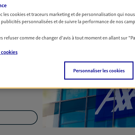
Nous rencontrer
nce
c les
cookies et traceurs
marketing et de personnalisation qui nous
es publicités personnalisées et de suivre la performance de nos cam
res,
22400
 les refuser comme de changer d'avis à tout moment en allant sur
"P
e
cookies
Personnaliser les cookies