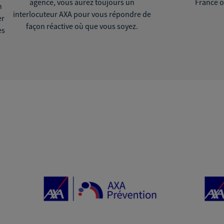
agence, vous aurez toujours un
France o
n
interlocuteur AXA pour vous répondre de
er
façon réactive où que vous soyez.
ès