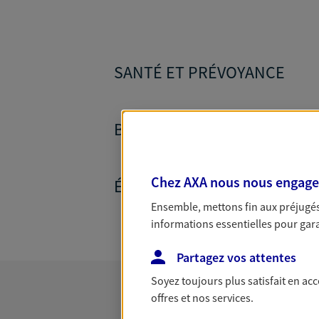
SANTÉ ET PRÉVOYANCE
BANQUE ET CRÉDITS
Chez AXA nous nous engageon
ÉPARGNE ET RETRAITE
Ensemble, mettons fin aux préjugés 
informations essentielles pour garan
Partagez vos attentes
Soyez toujours plus satisfait en ac
offres et nos services.