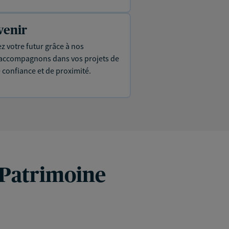
venir
ez votre futur grâce à nos
s accompagnons dans vos projets de
e confiance et de proximité.
 Patrimoine