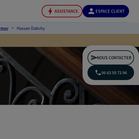
ASSISTANCE
ESPACE CLIENT
rmor
Hassan Dabchy
NOUS CONTACTER
06 63 55 72 96