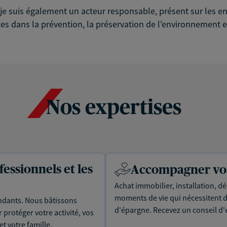
é, je suis également un acteur responsable, présent sur les
es dans la prévention, la préservation de l'environnement et
Nos expertises
essionnels et les
Accompagner vos 
Achat immobilier, installation, dé
moments de vie qui nécessitent d
dants. Nous bâtissons
d'épargne. Recevez un conseil d'
protéger votre activité, vos
t votre famille.