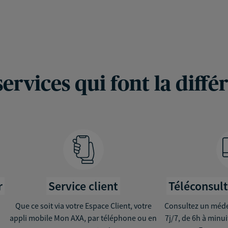
services qui font la diffé
r
Service client
Téléconsul
Que ce soit via votre Espace Client, votre
Consultez un médec
appli mobile Mon AXA, par téléphone ou en
7j/7, de 6h à minu