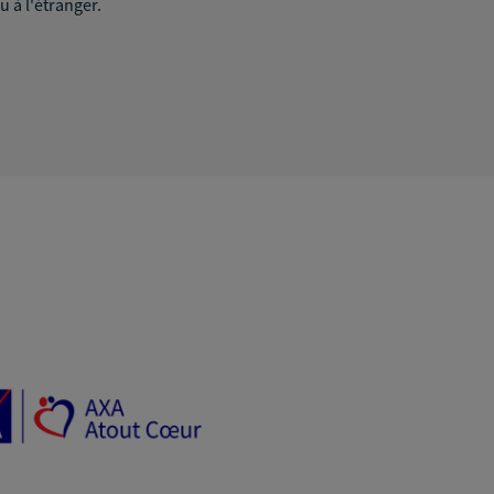
u à l'étranger.