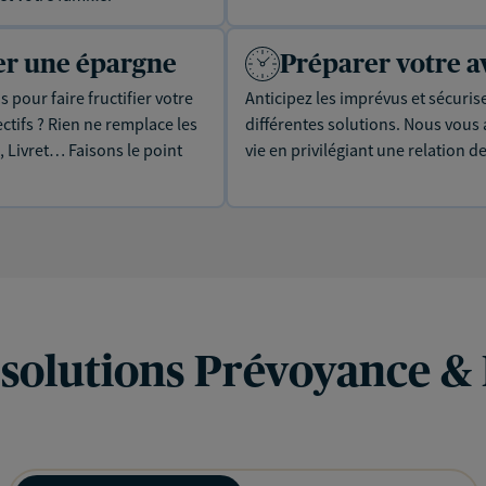
uer une épargne
Préparer votre a
 pour faire fructifier votre
Anticipez les imprévus et sécuris
tifs ? Rien ne remplace les
différentes solutions. Nous vou
, Livret… Faisons le point
vie en privilégiant une relation d
 solutions Prévoyance &