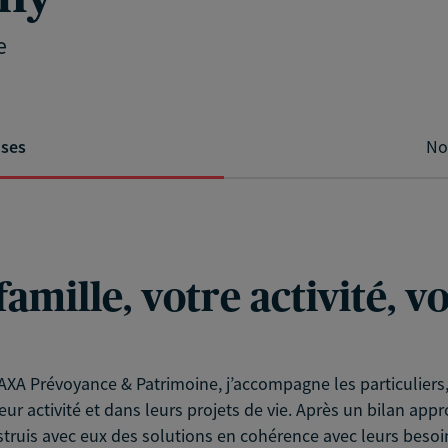
e
ises
No
famille, votre activité, 
XA Prévoyance & Patrimoine, j’accompagne les particuliers, l
eur activité et dans leurs projets de vie. Après un bilan app
struis avec eux des solutions en cohérence avec leurs besoin