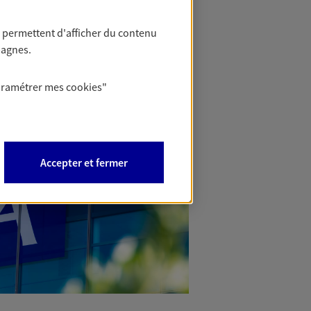
 permettent d'afficher du contenu
pagnes.
aramétrer mes
cookies
"
Accepter et fermer