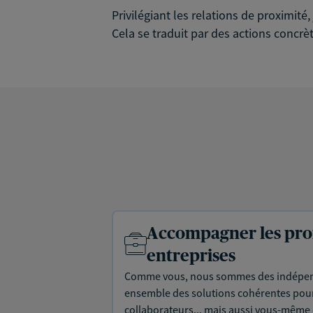
Privilégiant les relations de proximit
Cela se traduit par des actions concrèt
Accompagner les prof
entreprises
Comme vous, nous sommes des indépen
ensemble des solutions cohérentes pour 
collaborateurs... mais aussi vous-même e