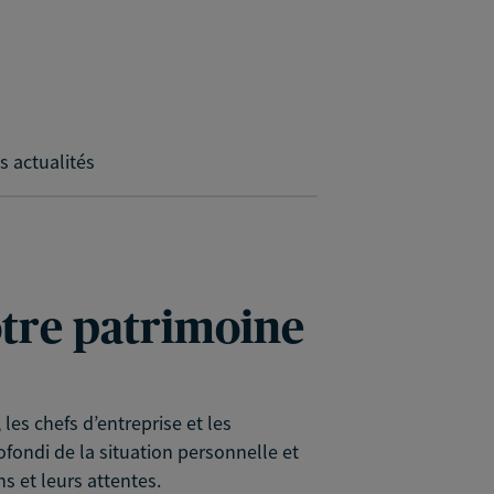
s actualités
votre patrimoine
es chefs d’entreprise et les
rofondi de la situation personnelle et
s et leurs attentes.