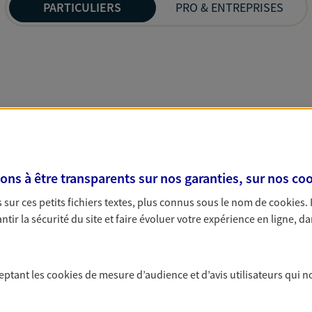
PARTICULIERS
PRO & ENTREPRISES
s à être transparents sur nos garanties, sur nos
coo
sur ces petits fichiers textes, plus connus sous le nom de
cookies
.
tir la sécurité du site et faire évoluer votre expérience en ligne, da
ceptant les
cookies
de mesure d’audience et d’avis utilisateurs qui n