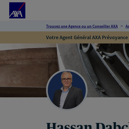
Espace client
Accéder au contenu principal
Accéder au pied de page
Trouvez une Agence ou un Conseiller AXA
A
Votre Agent Général AXA Prévoyance
Hassan Dab