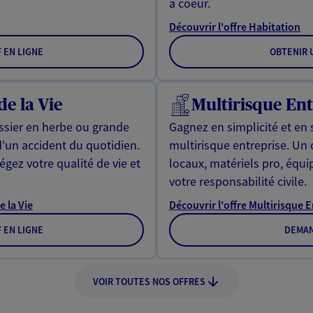
à coeur.
Découvrir l'offre Habitation
F EN LIGNE
OBTENIR U
de la Vie
Multirisque Ent
issier en herbe ou grande
Gagnez en simplicité et en 
d'un accident du quotidien.
multirisque entreprise. Un
gez votre qualité de vie et
locaux, matériels pro, équ
votre responsabilité civile.
e la Vie
Découvrir l'offre Multirisque 
F EN LIGNE
DEMAN
VOIR TOUTES NOS OFFRES