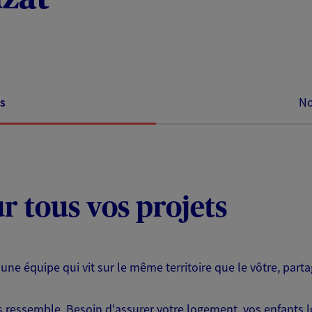
s
No
ur tous vos projets
 une équipe qui vit sur le même territoire que le vôtre, part
ressemble. Besoin d'assurer votre logement, vos enfants lor