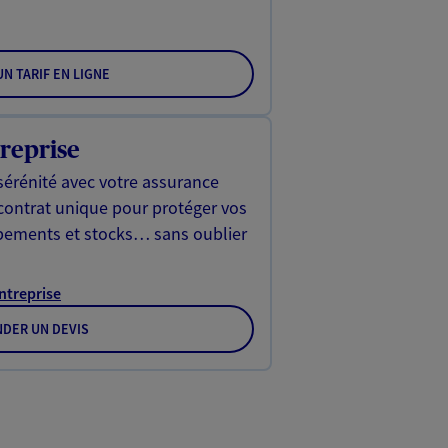
N TARIF EN LIGNE
reprise
sérénité avec votre assurance
 contrat unique pour protéger vos
ipements et stocks… sans oublier
Entreprise
DER UN DEVIS