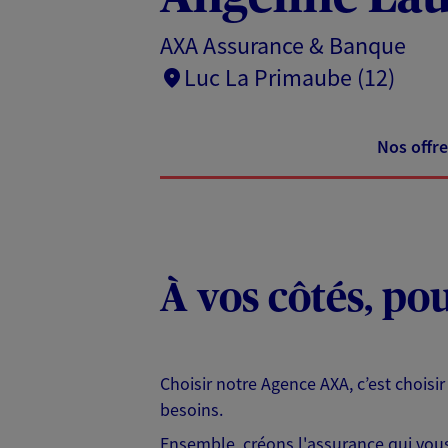
AXA Assurance & Banque
Luc La Primaube (12)
Nos offre
À vos côtés, po
Choisir notre Agence AXA, c’est choisir
besoins.
Ensemble, créons l'assurance qui vous 