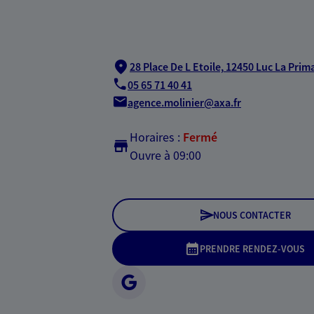
28 Place De L Etoile,
12450 Luc La Prim
05 65 71 40 41
agence.molinier@axa.fr
Horaires :
Fermé
Ouvre à 09:00
NOUS CONTACTER
PRENDRE RENDEZ-VOUS