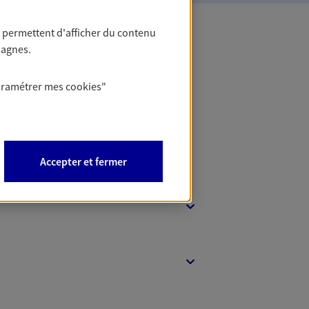
 permettent d'afficher du contenu
pagnes.
 Banque
aramétrer mes
cookies
"
Accepter et fermer