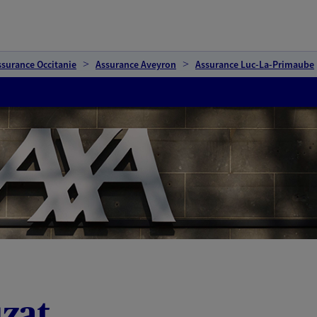
ssurance Occitanie
Assurance Aveyron
Assurance Luc-La-Primaube
zat