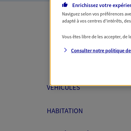
Enrichissez votre expérie
Naviguez selon vos préférences ave
adapté à vos centres d'intérêts, d
Toutes
Vous êtes libre de les accepter, de
Consulter notre politique d
VÉHICULES
HABITATION