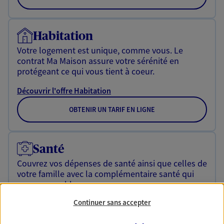
Habitation
Votre logement est unique, comme vous. Le
contrat Ma Maison assure votre sérénité en
protégeant ce qui vous tient à coeur.
Découvrir l'offre Habitation
OBTENIR UN TARIF EN LIGNE
Santé
Couvrez vos dépenses de santé ainsi que celles de
votre famille avec la complémentaire santé qui
vous ressemble.
Continuer sans accepter
Découvrir l'offre Santé
NOUS CONTACTER