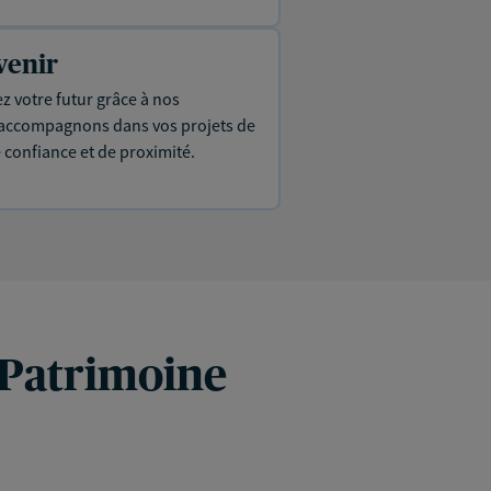
venir
ez votre futur grâce à nos
s accompagnons dans vos projets de
e confiance et de proximité.
 Patrimoine