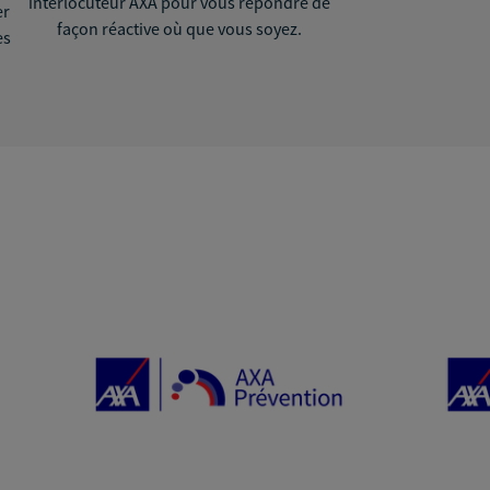
interlocuteur AXA pour vous répondre de
er
façon réactive où que vous soyez.
ès