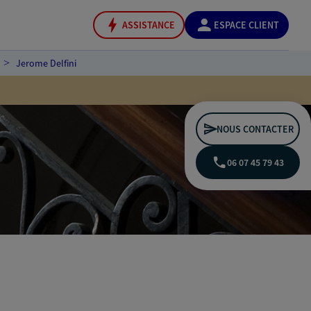
ASSISTANCE
ESPACE CLIENT
Jerome Delfini
NOUS CONTACTER
06 07 45 79 43