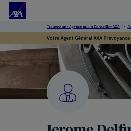
Espace client
Accéder au contenu principal
Accéder au pied de page
Trouvez une Agence ou un Conseiller AXA
A
Votre Agent Général AXA Prévoyance
Jerome Delfi