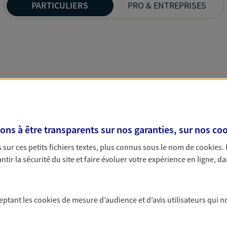
PARTICULIERS
PRO & ENTREPRISES
s à être transparents sur nos garanties, sur nos
coo
sur ces petits fichiers textes, plus connus sous le nom de
cookies
.
tir la sécurité du site et faire évoluer votre expérience en ligne, da
ceptant les
cookies
de mesure d’audience et d’avis utilisateurs qui n