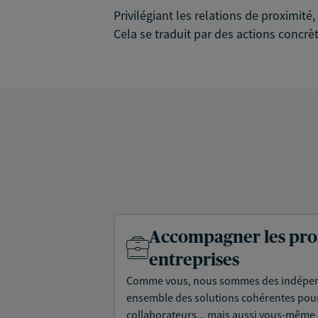
Privilégiant les relations de proximit
Cela se traduit par des actions concrèt
Accompagner les prof
entreprises
Comme vous, nous sommes des indépen
ensemble des solutions cohérentes pour 
collaborateurs... mais aussi vous-même e