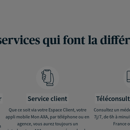
services qui font la diffé
r
Service client
Téléconsul
Que ce soit via votre Espace Client, votre
Consultez un médec
appli mobile Mon AXA, par téléphone ou en
7j/7, de 6h à minu
agence, vous aurez toujours un
France o
n