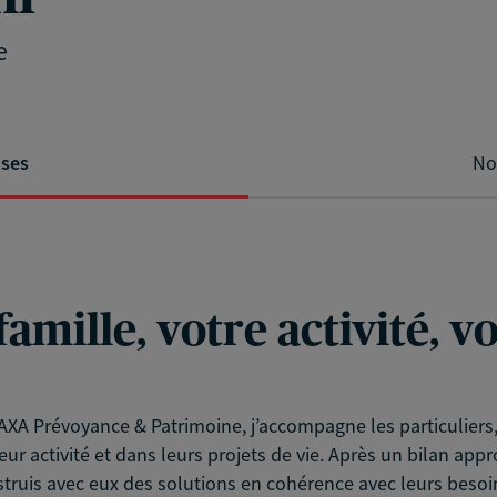
e
ises
No
famille, votre activité, 
XA Prévoyance & Patrimoine, j’accompagne les particuliers, l
eur activité et dans leurs projets de vie. Après un bilan app
struis avec eux des solutions en cohérence avec leurs besoin