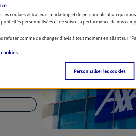
Nous rencontrer
nce
c les
cookies et traceurs
marketing et de personnalisation qui nous
es publicités personnalisées et de suivre la performance de nos cam
elles-En-Vexin
 les refuser comme de changer d'avis à tout moment en allant sur
"P
e
cookies
Personnaliser les cookies