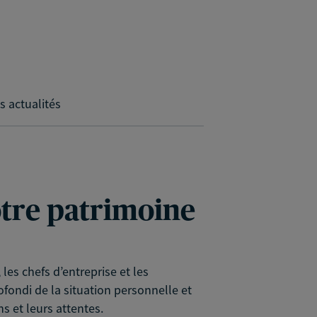
s actualités
votre patrimoine
es chefs d’entreprise et les
rofondi de la situation personnelle et
s et leurs attentes.