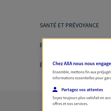
SANTÉ ET PRÉVOYANCE
BANQUE ET CRÉDITS
Chez AXA nous nous engageon
ÉPARGNE ET RETRAITE
Ensemble, mettons fin aux préjugés 
informations essentielles pour garan
Partagez vos attentes
Soyez toujours plus satisfait en ac
offres et nos services.