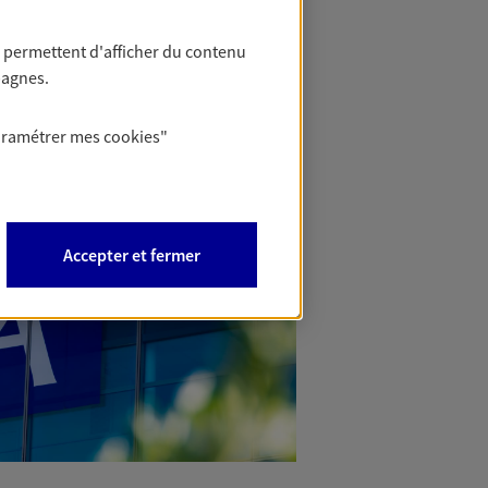
 permettent d'afficher du contenu
pagnes.
aramétrer mes
cookies
"
Accepter et fermer