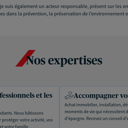
é, je suis également un acteur responsable, présent sur les
es dans la prévention, la préservation de l'environnement et
Nos expertises
essionnels et les
Accompagner vos 
Achat immobilier, installation, dé
moments de vie qui nécessitent d
dants. Nous bâtissons
d'épargne. Recevez un conseil d'
protéger votre activité, vos
t votre famille.