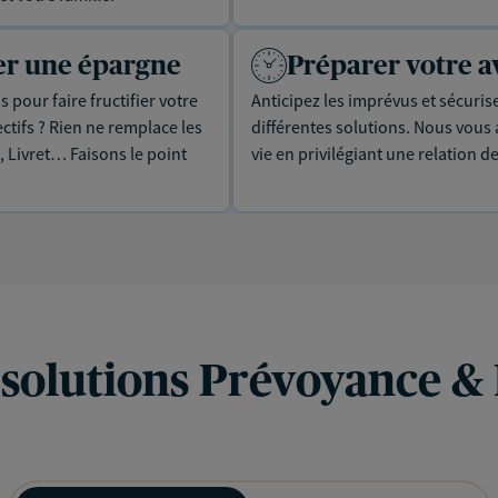
uer une épargne
Préparer votre a
 pour faire fructifier votre
Anticipez les imprévus et sécuris
tifs ? Rien ne remplace les
différentes solutions. Nous vou
, Livret… Faisons le point
vie en privilégiant une relation d
 solutions Prévoyance &