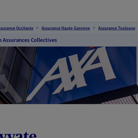
ssurance Occitanie
Assurance Haute-Garonne
Assurance Toulouse
n Assurances Collectives
yyate