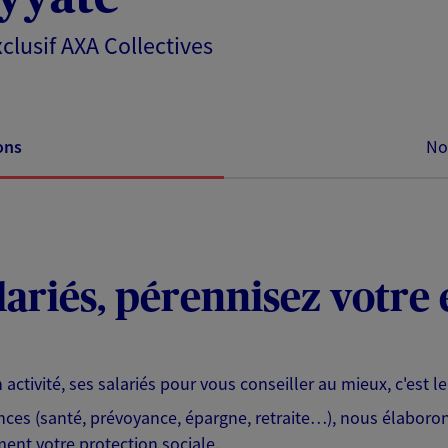
clusif AXA Collectives
ons
No
lariés, pérennisez votre
activité, ses salariés pour vous conseiller au mieux, c'est l
ces (santé, prévoyance, épargne, retraite…), nous élaboron
ent votre protection sociale.