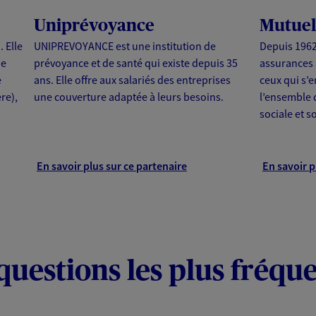
Uniprévoyance
Mutuel
 Elle
UNIPREVOYANCE est une institution de
Depuis 1962
ue
prévoyance et de santé qui existe depuis 35
assurances 
e
ans. Elle offre aux salariés des entreprises
ceux qui s’
re),
une couverture adaptée à leurs besoins.
l’ensemble 
sociale et so
En savoir plus sur ce partenaire
En savoir p
questions les plus fréqu