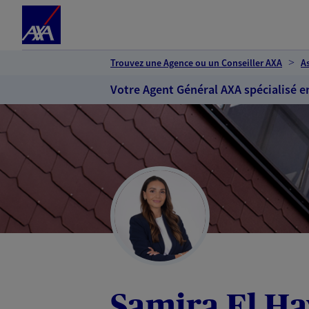
Espace client
Accéder au contenu principal
Accéder au pied de page
Trouvez une Agence ou un Conseiller AXA
A
Votre Agent Général AXA spécialisé e
Samira El Ha