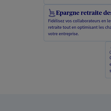
Epargne retraite des
Fidélisez vos collaborateurs en l
retraite tout en optimisant les cha
votre entreprise.