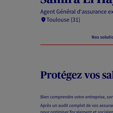
Agent Général d'assurance ex
Toulouse (31)
Nos soluti
Protégez vos sa
Bien comprendre votre entreprise, son 
Après un audit complet de vos assuran
pour optimiser fiscalement et socialem