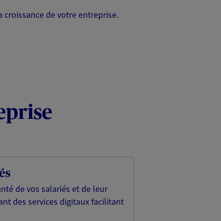
a croissance de votre entreprise.
eprise
és
té de vos salariés et de leur
nt des services digitaux facilitant