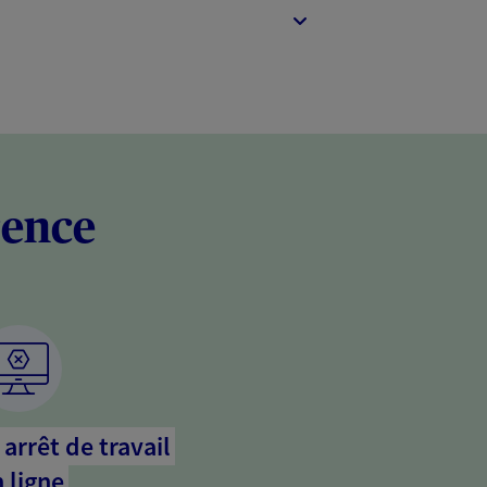
rence
arrêt de travail
 ligne