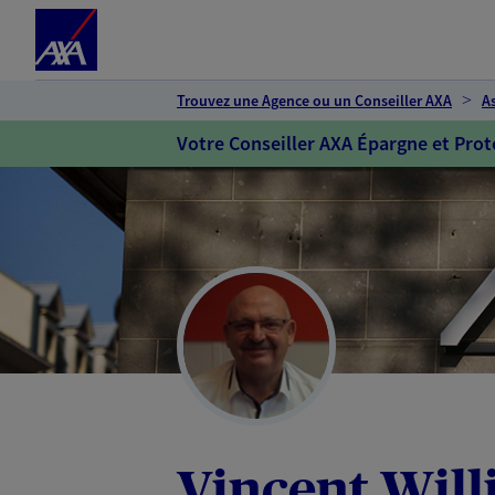
Espace client
Accéder au contenu principal
Accéder au pied de page
Trouvez une Agence ou un Conseiller AXA
A
Votre Conseiller AXA Épargne et Prot
Vincent Will