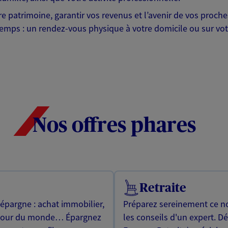
otre patrimoine, garantir vos revenus et l’avenir de vos pr
mps : un rendez-vous physique à votre domicile ou sur votre 
Nos offres phares
Retraite
 épargne : achat immobilier,
Préparez sereinement ce no
utour du monde… Épargnez
les conseils d'un expert. D