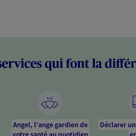
services qui font la diffé
Angel, l'ange gardien de
Déclarer un 
votre santé au quotidien
en