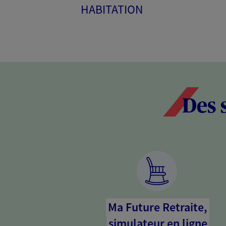
HABITATION
Des 
Ma Future Retraite,
simulateur en ligne