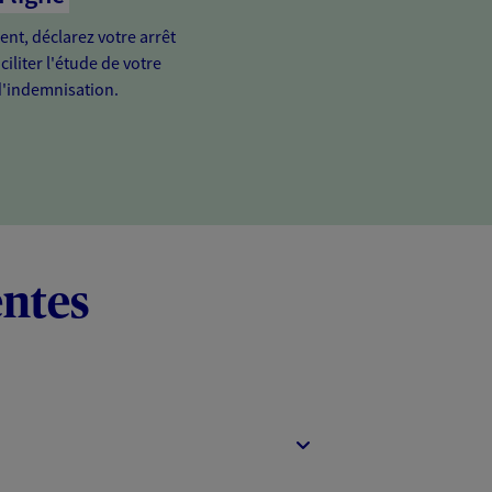
ient, déclarez votre arrêt
ciliter l'étude de votre
'indemnisation.
entes