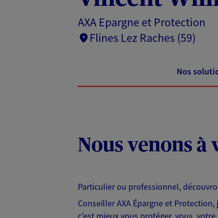
AXA Epargne et Protection
Flines Lez Raches (59)
Nos soluti
Nous venons à v
Particulier ou professionnel, découvr
Conseiller AXA Épargne et Protection,
c'est mieux vous protéger, vous, votre 