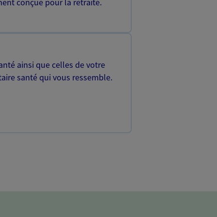
ent conçue pour la retraite.
nté ainsi que celles de votre
aire santé qui vous ressemble.