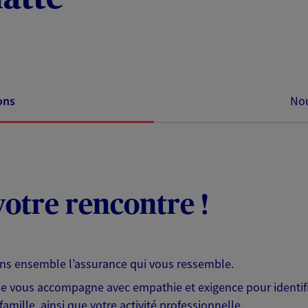
ons
Nou
otre rencontre !
ons ensemble l’assurance qui vous ressemble.
 je vous accompagne avec empathie et exigence pour identifi
famille, ainsi que votre activité professionnelle.