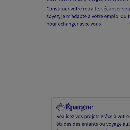
Constituer votre retraite, sécuriser v
soyez, je m’adapte à votre emploi du te
pour échanger avec vous !
Épargne
Réalisez vos projets grâce à votre
études des enfants ou voyage a