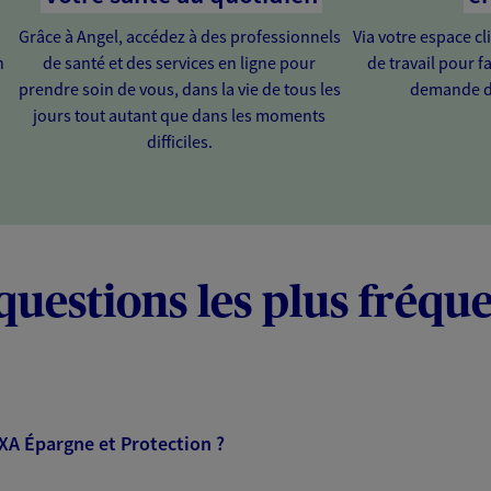
Grâce à Angel, accédez à des professionnels
Via votre espace cl
n
de santé et des services en ligne pour
de travail pour fa
prendre soin de vous, dans la vie de tous les
demande d
jours tout autant que dans les moments
difficiles.
questions les plus fréqu
AXA Épargne et Protection ?