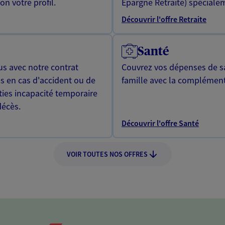
n votre profil.
Epargne Retraite) spécialem
Découvrir l'offre Retraite
Santé
us avec notre contrat
Couvrez vos dépenses de sa
s en cas d'accident ou de
famille avec la complément
ties incapacité temporaire
décès.
Découvrir l'offre Santé
VOIR TOUTES NOS OFFRES