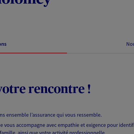
ons
Nou
otre rencontre !
ons ensemble l’assurance qui vous ressemble.
 je vous accompagne avec empathie et exigence pour identifi
famille, ainsi que votre activité professionnelle.