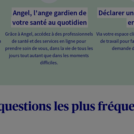
Angel, l'ange gardien de
Déclarer un 
votre santé au quotidien
en
Grâce à Angel, accédez à des professionnels
Via votre espace cl
n
de santé et des services en ligne pour
de travail pour fa
prendre soin de vous, dans la vie de tous les
demande d
jours tout autant que dans les moments
difficiles.
questions les plus fréqu