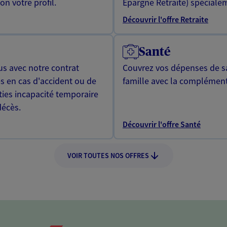
n votre profil.
Epargne Retraite) spécialem
Découvrir l'offre Retraite
Santé
us avec notre contrat
Couvrez vos dépenses de sa
s en cas d'accident ou de
famille avec la complément
ties incapacité temporaire
décès.
Découvrir l'offre Santé
VOIR TOUTES NOS OFFRES