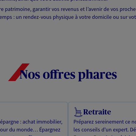
otre patrimoine, garantir vos revenus et l’avenir de vos pr
mps : un rendez-vous physique à votre domicile ou sur votre 
Nos offres phares
Retraite
 épargne : achat immobilier,
Préparez sereinement ce no
utour du monde… Épargnez
les conseils d'un expert. D