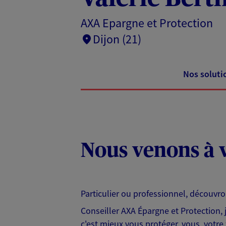
AXA Epargne et Protection
Dijon (21)
Nos soluti
Nous venons à v
Particulier ou professionnel, découvr
Conseiller AXA Épargne et Protection,
c'est mieux vous protéger, vous, votre 