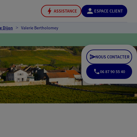
ASSISTANCE
ESPACE CLIENT
e Dijon
Valerie Bertholomey
NOUS CONTACTER
06 87 90 55 40