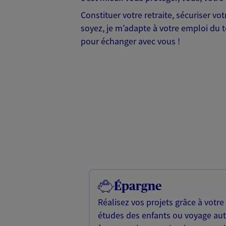
Constituer votre retraite, sécuriser v
soyez, je m’adapte à votre emploi du te
pour échanger avec vous !
Épargne
Réalisez vos projets grâce à votre
études des enfants ou voyage a