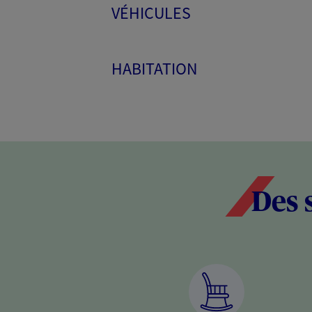
VÉHICULES
HABITATION
Des 