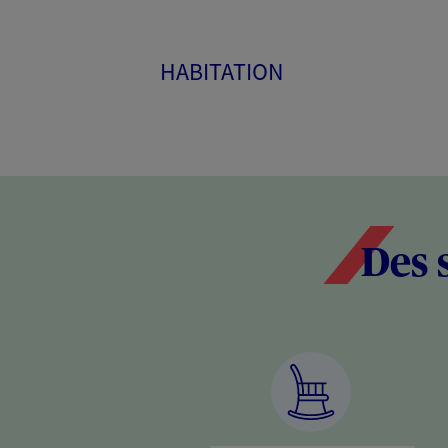
HABITATION
Des 