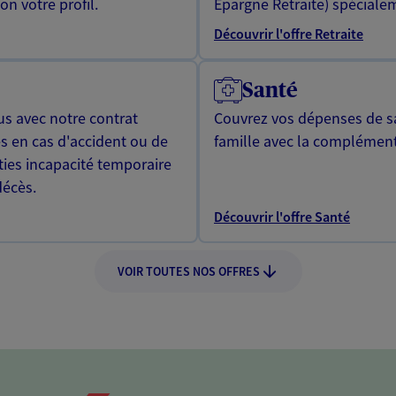
n votre profil.
Epargne Retraite) spécialem
Découvrir l'offre Retraite
Santé
us avec notre contrat
Couvrez vos dépenses de sa
s en cas d'accident ou de
famille avec la complément
ties incapacité temporaire
décès.
Découvrir l'offre Santé
VOIR TOUTES NOS OFFRES