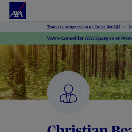
Espace client
Accéder au contenu principal
Accéder au pied de page
Trouvez une Agence ou un Conseiller AXA
A
Votre Conseiller AXA Épargne et Prot
Christian Be