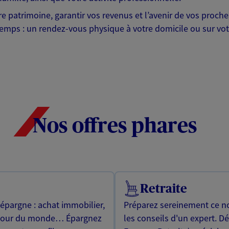
otre patrimoine, garantir vos revenus et l’avenir de vos pr
mps : un rendez-vous physique à votre domicile ou sur votre 
Nos offres phares
Retraite
 épargne : achat immobilier,
Préparez sereinement ce no
utour du monde… Épargnez
les conseils d'un expert. D