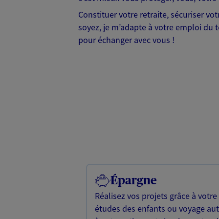
Constituer votre retraite, sécuriser v
soyez, je m’adapte à votre emploi du te
pour échanger avec vous !
Épargne
Réalisez vos projets grâce à votre
études des enfants ou voyage a