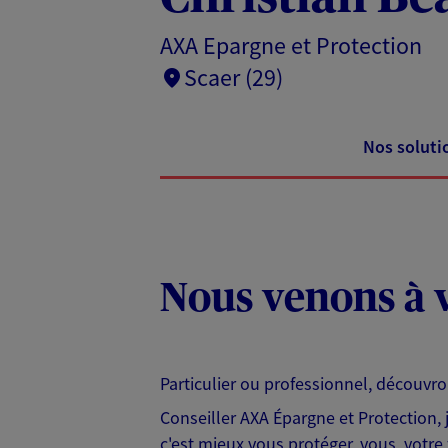
AXA Epargne et Protection
Scaer (29)
Nos soluti
Nous venons à v
Particulier ou professionnel, découvr
Conseiller AXA Épargne et Protection,
c'est mieux vous protéger, vous, votre 