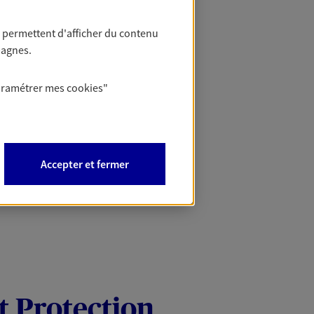
 permettent d'afficher du contenu
pagnes.
aramétrer mes
cookies
"
Accepter et fermer
t Protection