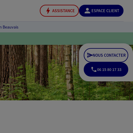
ASSISTANCE
ESPACE CLIENT
an Beauvais
NOUS CONTACTER
06 15 80 17 33