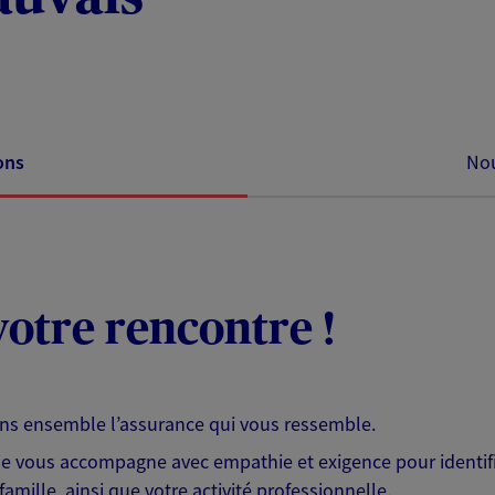
ons
Nou
otre rencontre !
ons ensemble l’assurance qui vous ressemble.
 je vous accompagne avec empathie et exigence pour identifi
famille, ainsi que votre activité professionnelle.