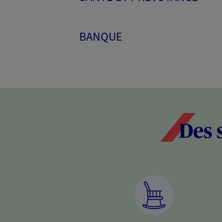
BANQUE
Des 