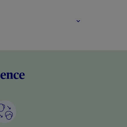
rence