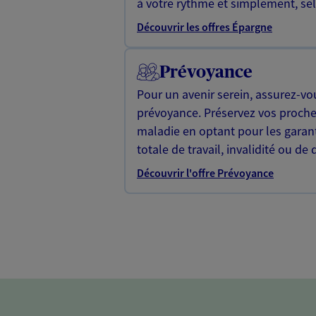
à votre rythme et simplement, selo
Découvrir les offres Épargne
Prévoyance
Pour un avenir serein, assurez-vo
prévoyance. Préservez vos proche
maladie en optant pour les garan
totale de travail, invalidité ou de 
Découvrir l'offre Prévoyance