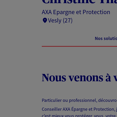
AXA Epargne et Protection
Vesly (27)
Nos soluti
Nous venons à v
Particulier ou professionnel, découvr
Conseiller AXA Épargne et Protection,
c'est mieux vous protéger, vous, votre 