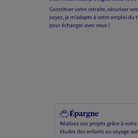
Constituer votre retraite, sécuriser v
soyez, je m’adapte à votre emploi du te
pour échanger avec vous !
Épargne
Réalisez vos projets grâce à votre
études des enfants ou voyage a