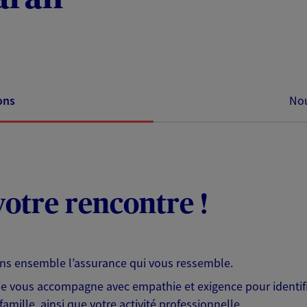
ons
Nou
otre rencontre !
ons ensemble l’assurance qui vous ressemble.
 je vous accompagne avec empathie et exigence pour identifi
famille, ainsi que votre activité professionnelle.