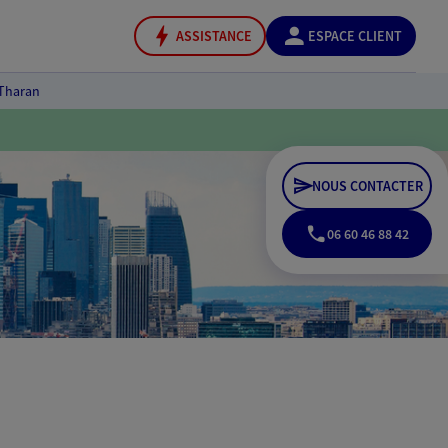
ASSISTANCE
ESPACE CLIENT
 Tharan
NOUS CONTACTER
06 60 46 88 42