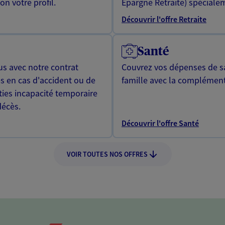
n votre profil.
Epargne Retraite) spécialem
Découvrir l'offre Retraite
Santé
us avec notre contrat
Couvrez vos dépenses de sa
s en cas d'accident ou de
famille avec la complément
ties incapacité temporaire
décès.
Découvrir l'offre Santé
VOIR TOUTES NOS OFFRES