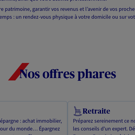
otre patrimoine, garantir vos revenus et l’avenir de vos pr
mps : un rendez-vous physique à votre domicile ou sur votre 
Nos offres phares
Retraite
 épargne : achat immobilier,
Préparez sereinement ce no
utour du monde… Épargnez
les conseils d'un expert. D