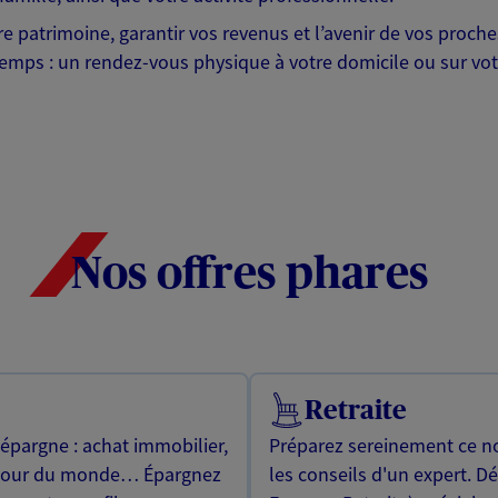
otre patrimoine, garantir vos revenus et l’avenir de vos pr
mps : un rendez-vous physique à votre domicile ou sur votre 
Nos offres phares
Retraite
 épargne : achat immobilier,
Préparez sereinement ce no
utour du monde… Épargnez
les conseils d'un expert. D