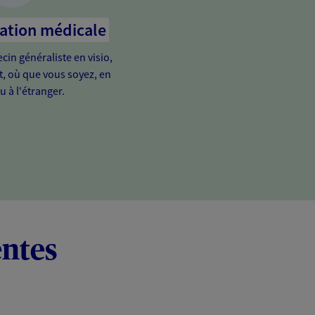
tation médicale
in généraliste en visio,
it, où que vous soyez, en
u à l'étranger.
entes