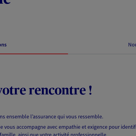
ons
Nou
otre rencontre !
ons ensemble l’assurance qui vous ressemble.
 je vous accompagne avec empathie et exigence pour identifi
famille, ainsi que votre activité professionnelle.