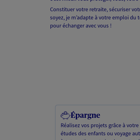
Constituer votre retraite, sécuriser v
soyez, je m’adapte à votre emploi du te
pour échanger avec vous !
Épargne
Réalisez vos projets grâce à votre
études des enfants ou voyage a