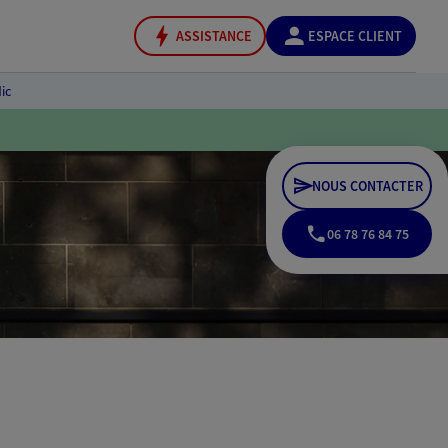
ASSISTANCE
ESPACE CLIENT
ic
NOUS CONTACTER
06 78 76 84 75