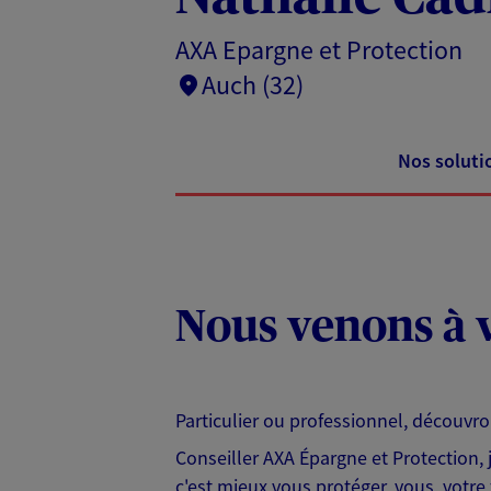
AXA Epargne et Protection
Auch (32)
Nos soluti
Nous venons à v
Particulier ou professionnel, découvr
Conseiller AXA Épargne et Protection,
c'est mieux vous protéger, vous, votre 