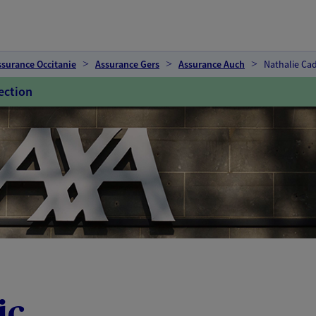
ssurance Occitanie
Assurance Gers
Assurance Auch
Nathalie Cad
ection
ic