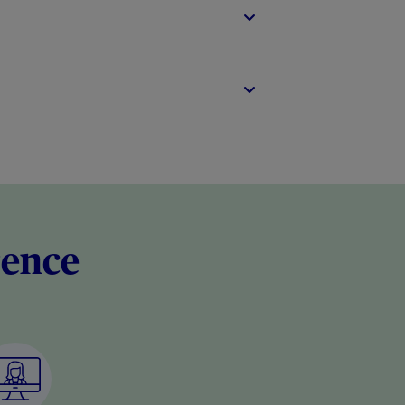
rence