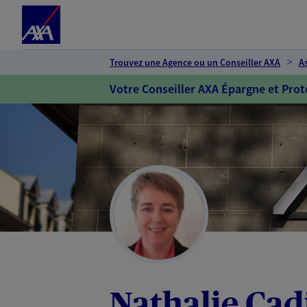
Espace client
Accéder au contenu principal
Accéder au pied de page
Trouvez une Agence ou un Conseiller AXA
A
Votre Conseiller AXA Épargne et Prot
Nathalie Cad