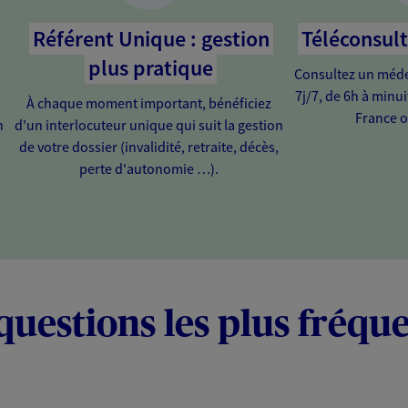
Référent Unique : gestion
Téléconsul
plus pratique
Consultez un médec
7j/7, de 6h à minu
À chaque moment important, bénéficiez
France o
n
d'un interlocuteur unique qui suit la gestion
de votre dossier (invalidité, retraite, décès,
perte d'autonomie …).
questions les plus fréqu