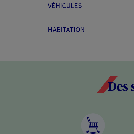
VÉHICULES
HABITATION
Des 