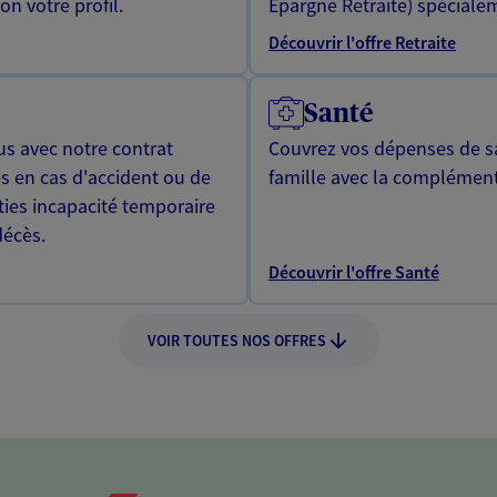
n votre profil.
Epargne Retraite) spécialem
Découvrir l'offre Retraite
Santé
us avec notre contrat
Couvrez vos dépenses de sa
s en cas d'accident ou de
famille avec la complément
ties incapacité temporaire
décès.
Découvrir l'offre Santé
VOIR TOUTES NOS OFFRES