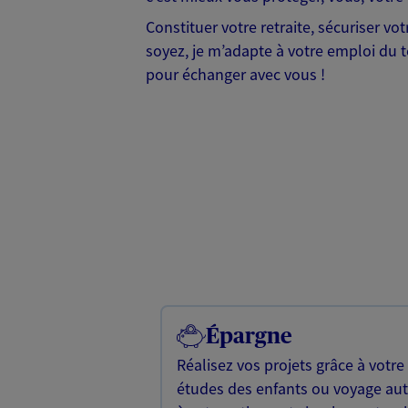
Constituer votre retraite, sécuriser v
soyez, je m’adapte à votre emploi du te
pour échanger avec vous !
Épargne
Réalisez vos projets grâce à votre
études des enfants ou voyage a