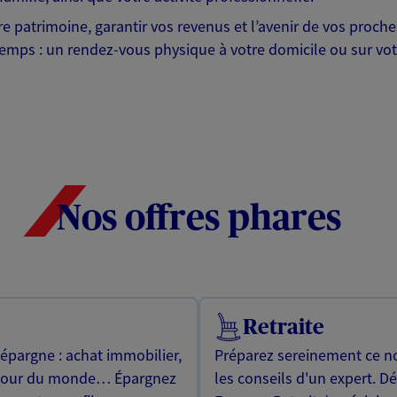
otre patrimoine, garantir vos revenus et l’avenir de vos pr
mps : un rendez-vous physique à votre domicile ou sur votre 
Nos offres phares
Retraite
 épargne : achat immobilier,
Préparez sereinement ce no
utour du monde… Épargnez
les conseils d'un expert. D