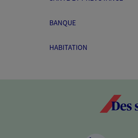
BANQUE
HABITATION
Des 