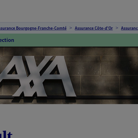
ssurance Bourgogne-Franche-Comté
Assurance Côte-d'Or
Assuranc
ection
lt