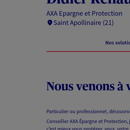
AXA Epargne et Protection
Saint Apollinaire (21)
Nos soluti
Nous venons à v
Particulier ou professionnel, découvr
Conseiller AXA Épargne et Protection,
c'est mieux vous protéger, vous, votre 