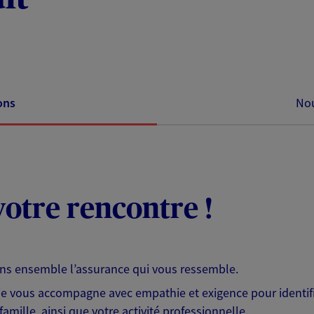
ons
Nou
otre rencontre !
ons ensemble l’assurance qui vous ressemble.
 je vous accompagne avec empathie et exigence pour identifi
famille, ainsi que votre activité professionnelle.