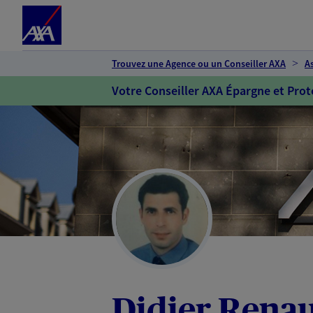
Espace client
Accéder au contenu principal
Accéder au pied de page
Trouvez une Agence ou un Conseiller AXA
A
Votre Conseiller AXA Épargne et Prot
Didier Renau