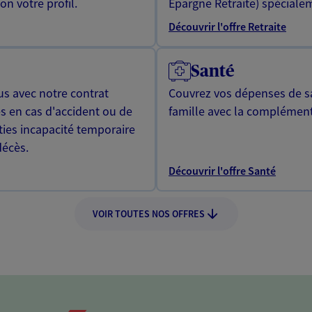
n votre profil.
Epargne Retraite) spécialem
Découvrir l'offre Retraite
Santé
us avec notre contrat
Couvrez vos dépenses de sa
s en cas d'accident ou de
famille avec la complément
ties incapacité temporaire
décès.
Découvrir l'offre Santé
VOIR TOUTES NOS OFFRES