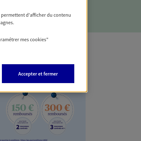
 sens à votre épargne et reflètent vos
ronnementales et sociétales.
 permettent d'afficher du contenu
pagnes.
aramétrer mes
cookies
"
Accepter et fermer