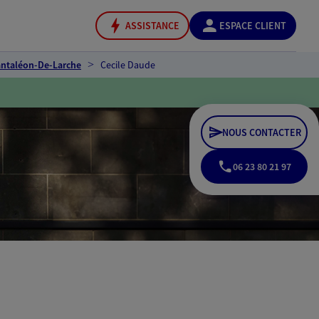
ASSISTANCE
ESPACE CLIENT
antaléon-De-Larche
Cecile Daude
NOUS CONTACTER
06 23 80 21 97