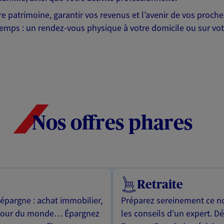
otre patrimoine, garantir vos revenus et l’avenir de vos pr
mps : un rendez-vous physique à votre domicile ou sur votre 
Nos offres phares
Retraite
 épargne : achat immobilier,
Préparez sereinement ce no
utour du monde… Épargnez
les conseils d'un expert. D