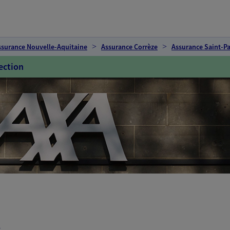
ssurance Nouvelle-Aquitaine
Assurance Corrèze
Assurance Saint-P
ection
e