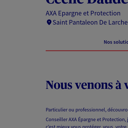
AXA Epargne et Protection
Saint Pantaleon De Larche
Nos soluti
Nous venons à v
Particulier ou professionnel, découvr
Conseiller AXA Épargne et Protection,
c'est mieux vous protéger, vous, votre 