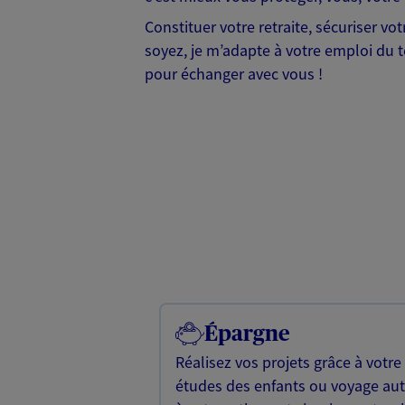
Constituer votre retraite, sécuriser v
soyez, je m’adapte à votre emploi du te
pour échanger avec vous !
Épargne
Réalisez vos projets grâce à votre
études des enfants ou voyage a