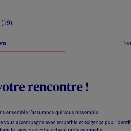
 (19)
ons
Nou
otre rencontre !
ons ensemble l’assurance qui vous ressemble.
 je vous accompagne avec empathie et exigence pour identifi
famille, ainsi que votre activité professionnelle.