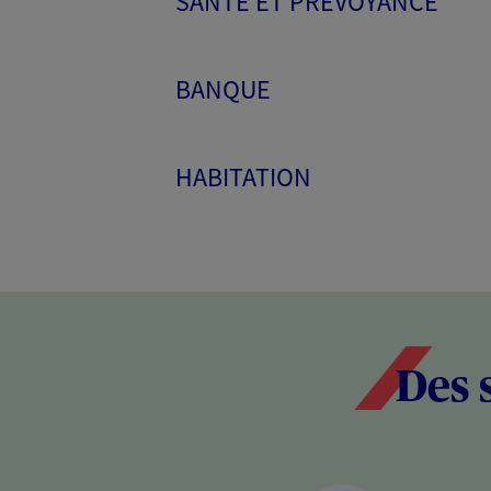
SANTÉ ET PRÉVOYANCE
BANQUE
HABITATION
Des 