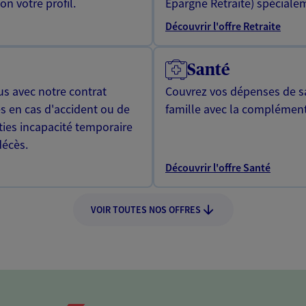
n votre profil.
Epargne Retraite) spécialem
Découvrir l'offre Retraite
Santé
us avec notre contrat
Couvrez vos dépenses de sa
s en cas d'accident ou de
famille avec la complément
ties incapacité temporaire
décès.
Découvrir l'offre Santé
VOIR TOUTES NOS OFFRES