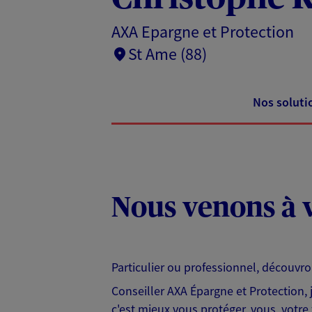
AXA Epargne et Protection
St Ame (88)
Nos soluti
Nous venons à v
Particulier ou professionnel, découvr
Conseiller AXA Épargne et Protection,
c'est mieux vous protéger, vous, votre 