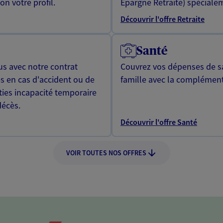
n votre profil.
Epargne Retraite) spécialem
Découvrir l'offre Retraite
Santé
us avec notre contrat
Couvrez vos dépenses de sa
s en cas d'accident ou de
famille avec la complément
ties incapacité temporaire
décès.
Découvrir l'offre Santé
VOIR TOUTES NOS OFFRES