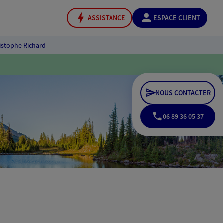
ASSISTANCE
ESPACE CLIENT
istophe Richard
NOUS CONTACTER
06 89 36 05 37