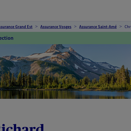
ssurance Grand Est
Assurance Vosges
Assurance Saint-Amé
Chr
ection
Richard