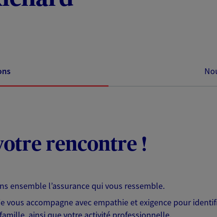
ons
Nou
otre rencontre !
ons ensemble l’assurance qui vous ressemble.
 je vous accompagne avec empathie et exigence pour identifi
famille, ainsi que votre activité professionnelle.