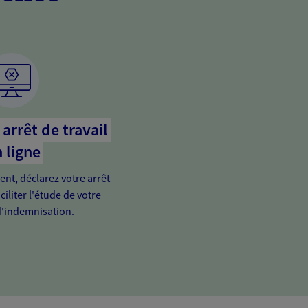
arrêt de travail
 ligne
ient, déclarez votre arrêt
ciliter l'étude de votre
'indemnisation.