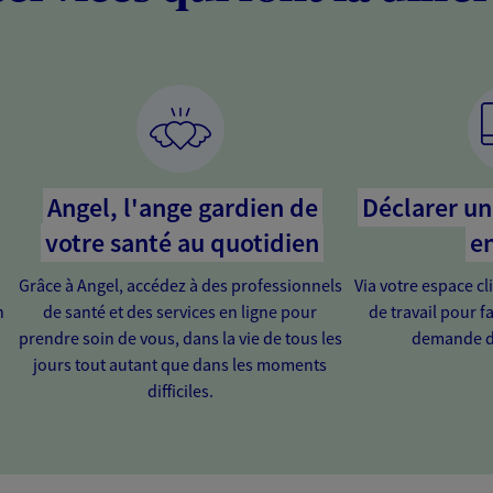
Angel, l'ange gardien de
Déclarer un 
votre santé au quotidien
en
Grâce à Angel, accédez à des professionnels
Via votre espace cl
n
de santé et des services en ligne pour
de travail pour fa
prendre soin de vous, dans la vie de tous les
demande d
jours tout autant que dans les moments
difficiles.