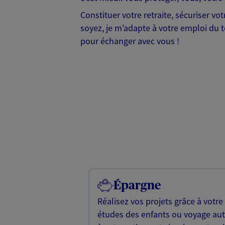
Constituer votre retraite, sécuriser v
soyez, je m’adapte à votre emploi du te
pour échanger avec vous !
Épargne
Réalisez vos projets grâce à votre
études des enfants ou voyage a