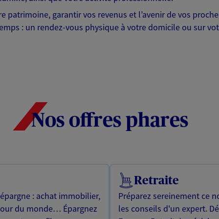
otre patrimoine, garantir vos revenus et l’avenir de vos pr
mps : un rendez-vous physique à votre domicile ou sur votre 
Nos offres phares
Retraite
 épargne : achat immobilier,
Préparez sereinement ce no
utour du monde… Épargnez
les conseils d'un expert. D