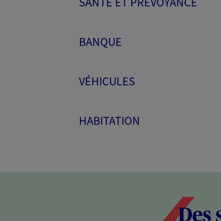
SANTÉ ET PRÉVOYANCE
BANQUE
VÉHICULES
HABITATION
Des 