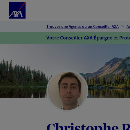
Espace client
Accéder au contenu principal
Accéder au pied de page
Trouvez une Agence ou un Conseiller AXA
A
Votre Conseiller AXA Épargne et Prot
Christophe 