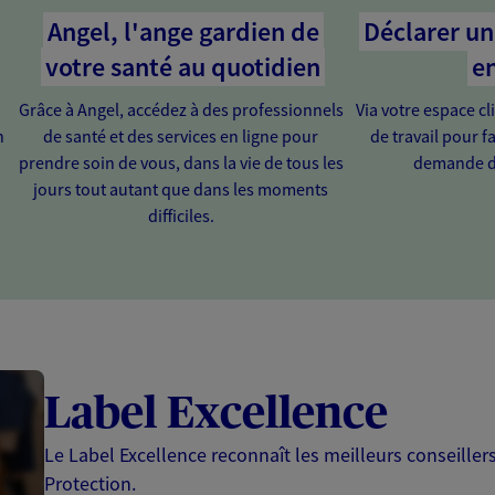
Angel, l'ange gardien de
Déclarer un 
votre santé au quotidien
en
Grâce à Angel, accédez à des professionnels
Via votre espace cl
n
de santé et des services en ligne pour
de travail pour fa
prendre soin de vous, dans la vie de tous les
demande d
jours tout autant que dans les moments
difficiles.
Label Excellence
Le Label Excellence reconnaît les meilleurs conseille
Protection.