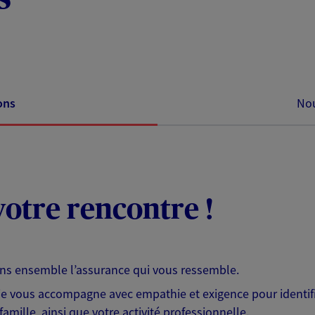
ons
Nou
otre rencontre !
ons ensemble l’assurance qui vous ressemble.
 je vous accompagne avec empathie et exigence pour identifi
famille, ainsi que votre activité professionnelle.