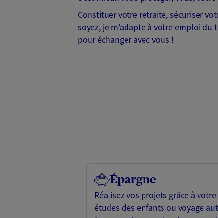
Constituer votre retraite, sécuriser v
soyez, je m’adapte à votre emploi du te
pour échanger avec vous !
Épargne
Réalisez vos projets grâce à votre
études des enfants ou voyage a