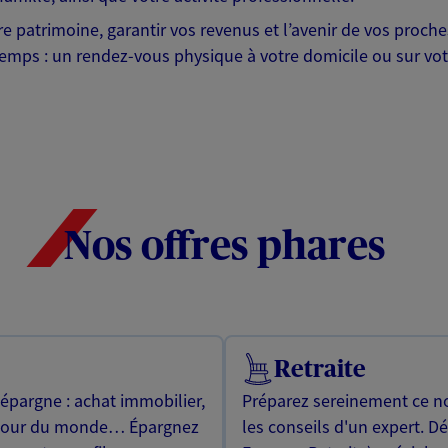
otre patrimoine, garantir vos revenus et l’avenir de vos pr
mps : un rendez-vous physique à votre domicile ou sur votre 
Nos offres phares
Retraite
 épargne : achat immobilier,
Préparez sereinement ce no
utour du monde… Épargnez
les conseils d'un expert. D