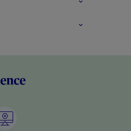
rence