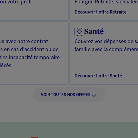
n votre profil.
Epargne Retraite) spécialem
Découvrir l'offre Retraite
Santé
us avec notre contrat
Couvrez vos dépenses de sa
s en cas d'accident ou de
famille avec la complément
ties incapacité temporaire
décès.
Découvrir l'offre Santé
VOIR TOUTES NOS OFFRES