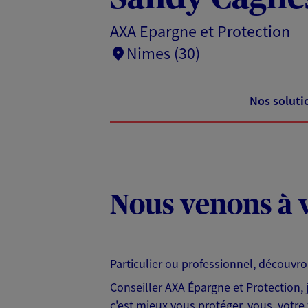
AXA Epargne et Protection
Nimes (30)
Nos soluti
Nous venons à v
Particulier ou professionnel, découvr
Conseiller AXA Épargne et Protection,
c'est mieux vous protéger, vous, votre 