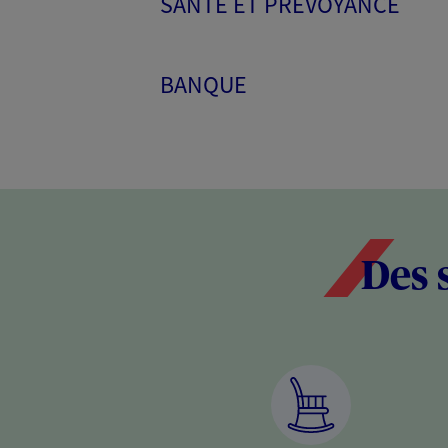
SANTÉ ET PRÉVOYANCE
BANQUE
Des 