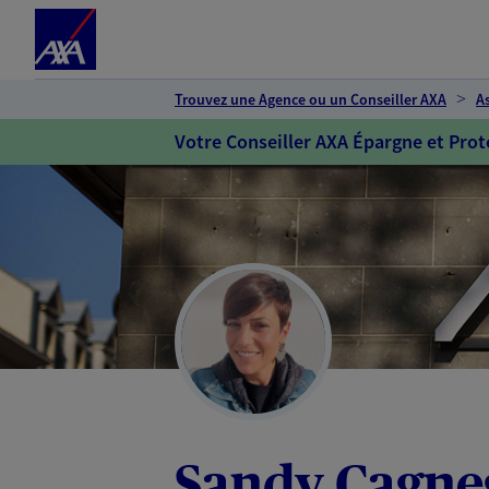
Espace client
Accéder au contenu principal
Accéder au pied de page
Trouvez une Agence ou un Conseiller AXA
A
Votre Conseiller AXA Épargne et Prot
Sandy Cagne