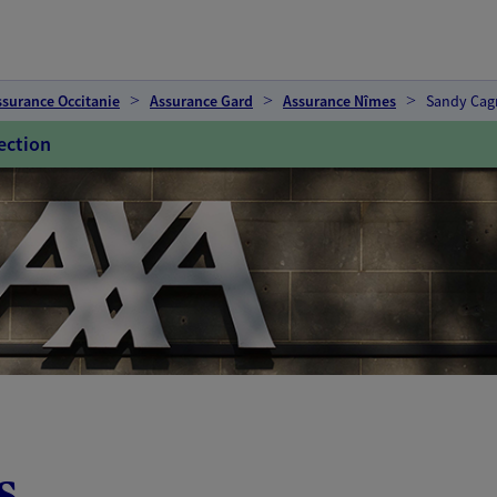
ssurance Occitanie
Assurance Gard
Assurance Nîmes
Sandy Cag
ection
s