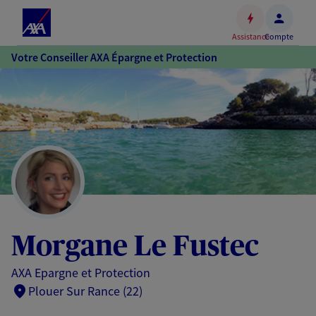
Espace
client
Assistance
Compte
Accéder
Votre Conseiller AXA Épargne et Protection
au
contenu
principal
Accéder
au
pied
de
page
Morgane Le Fustec
AXA Epargne et Protection
Plouer Sur Rance (22)