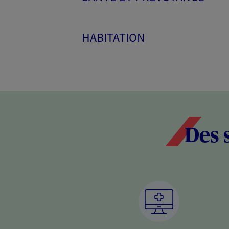
HABITATION
Des 