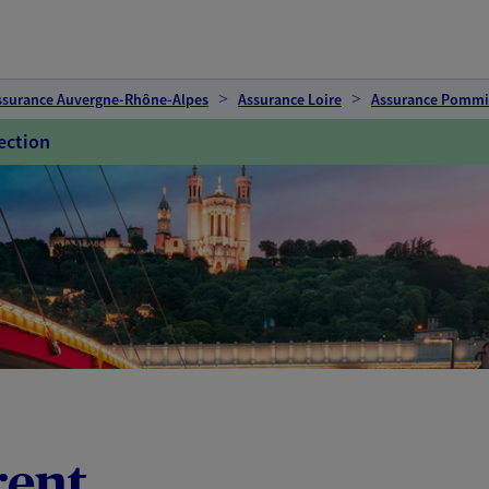
ssurance Auvergne-Rhône-Alpes
Assurance Loire
Assurance Pommi
ection
rent