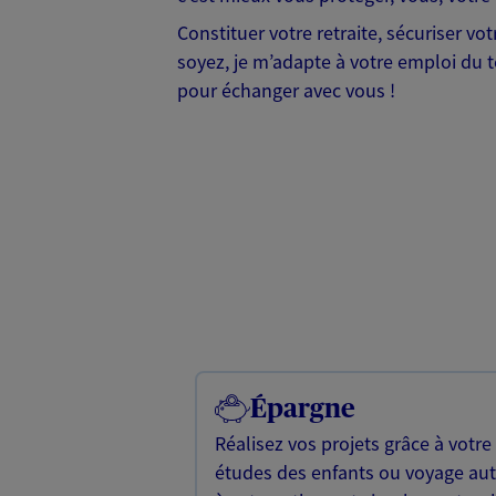
Constituer votre retraite, sécuriser v
soyez, je m’adapte à votre emploi du te
pour échanger avec vous !
Épargne
Réalisez vos projets grâce à votre
études des enfants ou voyage a