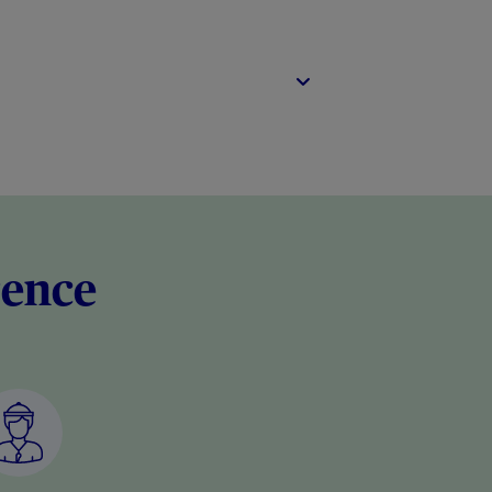
rence