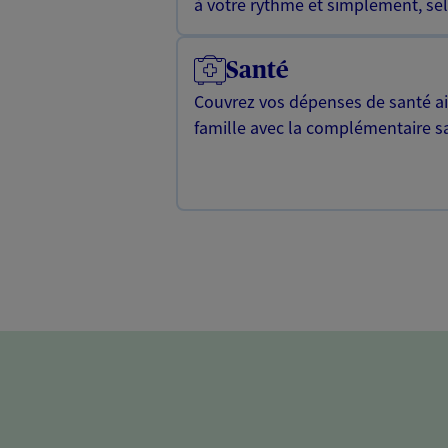
à votre rythme et simplement, selo
Santé
Couvrez vos dépenses de santé ain
famille avec la complémentaire s