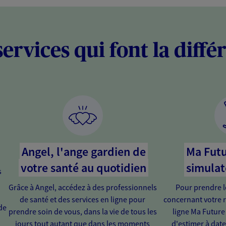
services qui font la diffé
Angel, l'ange gardien de
Ma Futu
votre santé au quotidien
simulat
s
Grâce à Angel, accédez à des professionnels
Pour prendre l
de santé et des services en ligne pour
concernant votre r
de
prendre soin de vous, dans la vie de tous les
ligne Ma Future
jours tout autant que dans les moments
d'estimer à dat