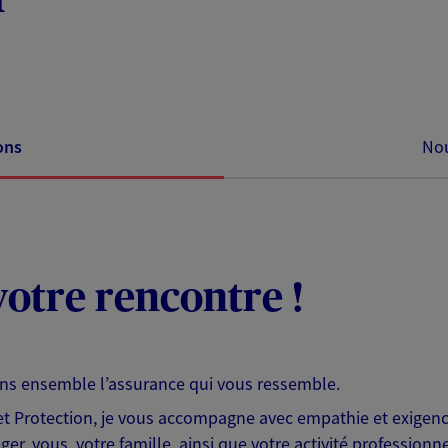
ons
Nou
otre rencontre !
ons ensemble l’assurance qui vous ressemble.
 Protection, je vous accompagne avec empathie et exigence
er, vous, votre famille, ainsi que votre activité professionne