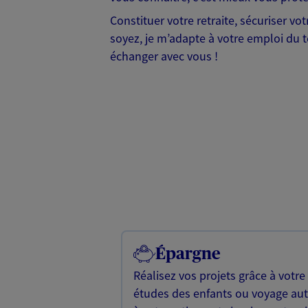
Constituer votre retraite, sécuriser vo
soyez, je m’adapte à votre emploi du t
échanger avec vous !
Épargne
Réalisez vos projets grâce à votre
études des enfants ou voyage a