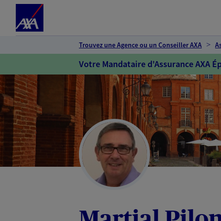
Espace client
Accéder au contenu principal
Accéder au pied de page
Trouvez une Agence ou un Conseiller AXA
A
Votre Mandataire d'Assurance AXA Ép
Martial Pilo