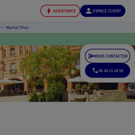
ASSISTANCE
ESPACE CLIENT
Martial Pilon
NOUS CONTACTER
06 34 11 24 50