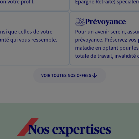
n votre profil.
Epargne Retraite) spécialem
Prévoyance
si que celles de votre
Pour un avenir serein, assu
anté qui vous ressemble.
prévoyance. Préservez vos 
maladie en optant pour les
totale de travail, invalidité
VOIR TOUTES NOS OFFRES
Nos expertises