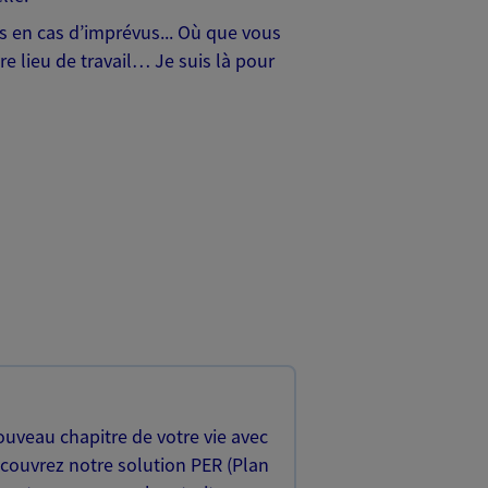
hes en cas d’imprévus... Où que vous
e lieu de travail… Je suis là pour
uveau chapitre de votre vie avec
écouvrez notre solution PER (Plan