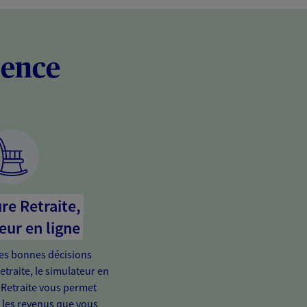
rence
re Retraite,
eur en ligne
es bonnes décisions
etraite, le simulateur en
 Retraite vous permet
e les revenus que vous