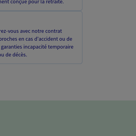
ent conçue pour la retraite.
rez-vous avec notre contrat
proches en cas d'accident ou de
 garanties incapacité temporaire
 ou de décès.