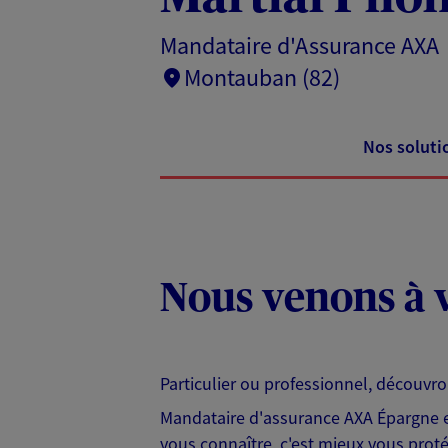
Mandataire d'Assurance AXA
Montauban (82)
Nos soluti
Nous venons à v
Particulier ou professionnel, découvr
Mandataire d'assurance AXA Épargne et
vous connaître, c'est mieux vous protég