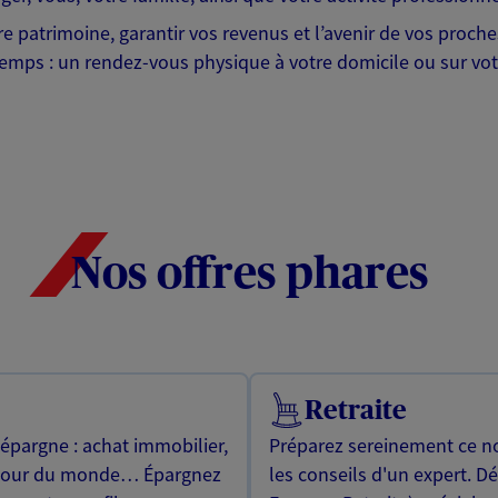
tre patrimoine, garantir vos revenus et l’avenir de vos proc
emps : un rendez-vous physique à votre domicile ou sur votr
Nos offres phares
Retraite
 épargne : achat immobilier,
Préparez sereinement ce no
utour du monde… Épargnez
les conseils d'un expert. D