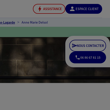
ASSISTANCE
ESPACE CLIENT
le-Lagarde
Anne Marie Delsol
NOUS CONTACTER
06 86 67 81 15