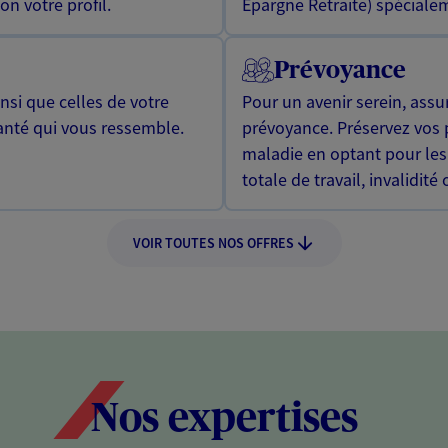
n votre profil.
Epargne Retraite) spécialem
Prévoyance
si que celles de votre
Pour un avenir serein, assu
anté qui vous ressemble.
prévoyance. Préservez vos 
maladie en optant pour les
totale de travail, invalidité
VOIR TOUTES NOS OFFRES
Nos expertises