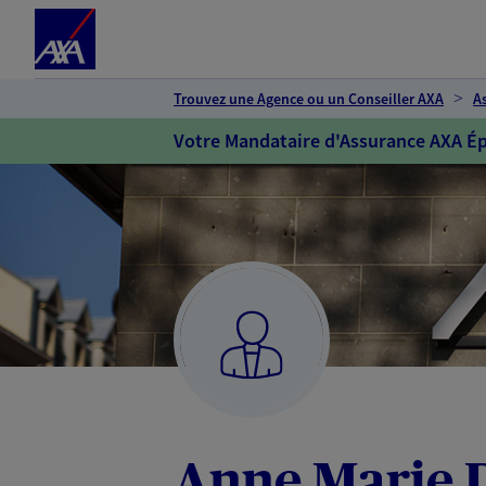
Espace client
Accéder au contenu principal
Accéder au pied de page
Trouvez une Agence ou un Conseiller AXA
A
Votre Mandataire d'Assurance AXA Ép
Anne Marie D