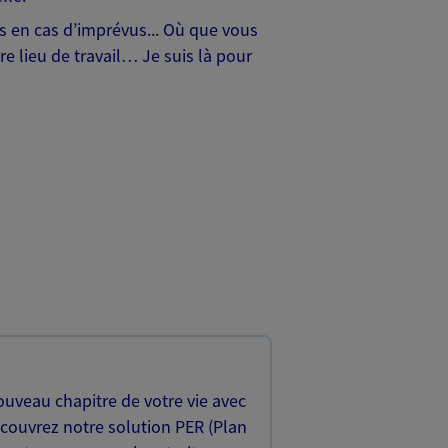
hes en cas d’imprévus... Où que vous
e lieu de travail… Je suis là pour
uveau chapitre de votre vie avec
écouvrez notre solution PER (Plan