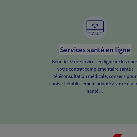
Services santé en ligne
Bénéficiez de services en ligne inclus dan
votre contrat complémentaire santé :
téléconsultation médicale, conseils pour
choisir l'établissement adapté à votre état 
santé…