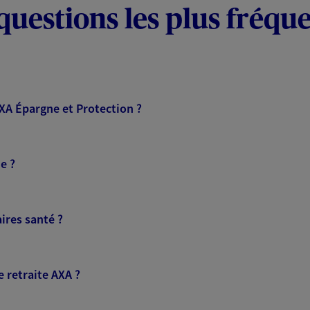
questions les plus fréqu
AXA Épargne et Protection ?
e ?
ires santé ?
 retraite AXA ?