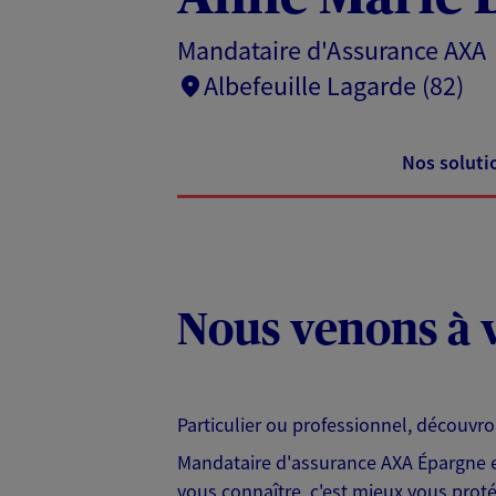
Mandataire d'Assurance AXA
Albefeuille Lagarde (82)
Nos soluti
Nous venons à v
Particulier ou professionnel, découvr
Mandataire d'assurance AXA Épargne et
vous connaître, c'est mieux vous protég