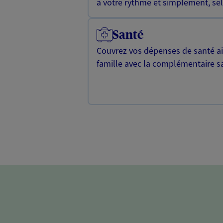
à votre rythme et simplement, selo
Santé
Couvrez vos dépenses de santé ain
famille avec la complémentaire s