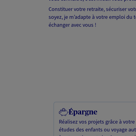
Constituer votre retraite, sécuriser vo
soyez, je m’adapte à votre emploi du t
échanger avec vous !
Épargne
Réalisez vos projets grâce à votre
études des enfants ou voyage a