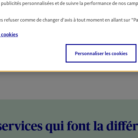
es publicités personnalisées et de suivre la performance de nos cam
PARTICULIERS
PROFESSIONNELS
 les refuser comme de changer d'avis à tout moment en allant sur
"P
e
cookies
Personnaliser les cookies
services qui font la diffé