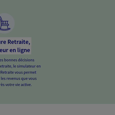
re Retraite,
eur en ligne
es bonnes décisions
etraite, le simulateur en
 Retraite vous permet
e les revenus que vous
ès votre vie active.