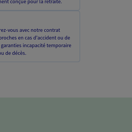
ent conçue pour la retraite.
rez-vous avec notre contrat
proches en cas d'accident ou de
 garanties incapacité temporaire
 ou de décès.