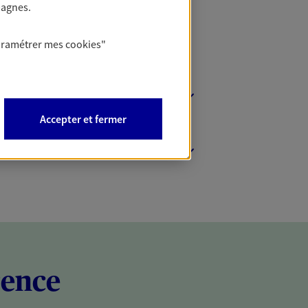
pagnes.
aramétrer mes
cookies
"
Accepter et fermer
rence