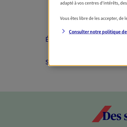
adapté à vos centres d'intérêts, d
Vous êtes libre de les accepter, de
Consulter notre politique d
ÉPARGNE ET RETRAITE
SANTÉ ET PRÉVOYANCE
Des 