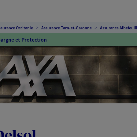
ssurance Occitanie
Assurance Tarn-et-Garonne
Assurance Albefeuil
argne et Protection
elsol