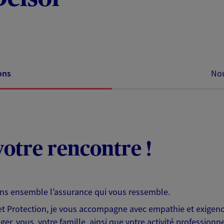
ons
Nou
otre rencontre !
ons ensemble l’assurance qui vous ressemble.
 Protection, je vous accompagne avec empathie et exigence
er, vous, votre famille, ainsi que votre activité professionne