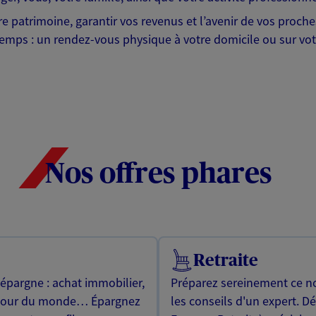
tre patrimoine, garantir vos revenus et l’avenir de vos proc
emps : un rendez-vous physique à votre domicile ou sur votr
Nos offres phares
Retraite
 épargne : achat immobilier,
Préparez sereinement ce no
utour du monde… Épargnez
les conseils d'un expert. D