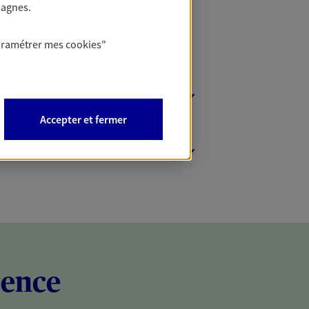
pagnes.
aramétrer mes
cookies
"
Accepter et fermer
rence