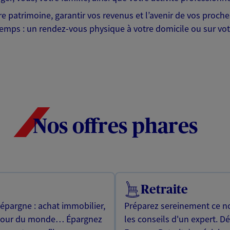
tre patrimoine, garantir vos revenus et l’avenir de vos proc
emps : un rendez-vous physique à votre domicile ou sur votr
Nos offres phares
Retraite
 épargne : achat immobilier,
Préparez sereinement ce no
utour du monde… Épargnez
les conseils d'un expert. D