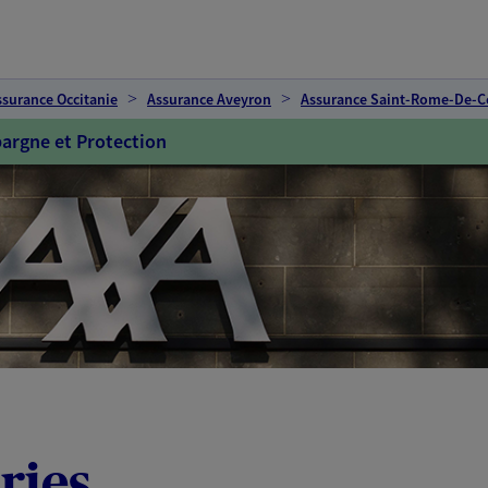
ssurance Occitanie
Assurance Aveyron
Assurance Saint-Rome-De-C
argne et Protection
ries