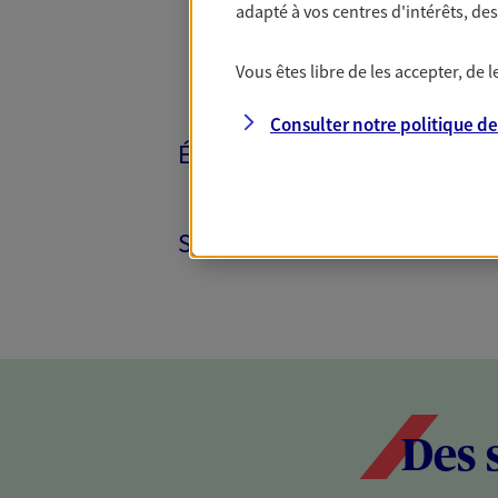
adapté à vos centres d'intérêts, d
Vous êtes libre de les accepter, de
Consulter notre politique d
ÉPARGNE ET RETRAITE
SANTÉ ET PRÉVOYANCE
Des 