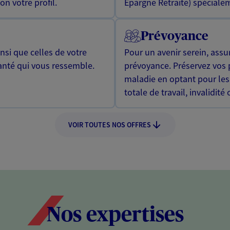
n votre profil.
Epargne Retraite) spécialem
Prévoyance
si que celles de votre
Pour un avenir serein, assu
anté qui vous ressemble.
prévoyance. Préservez vos 
maladie en optant pour les
totale de travail, invalidité
VOIR TOUTES NOS OFFRES
Nos expertises