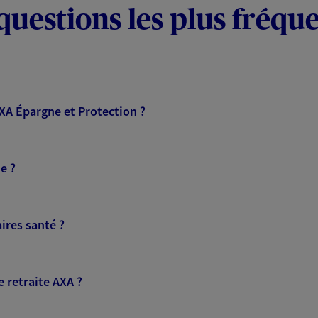
questions les plus fréqu
AXA Épargne et Protection ?
e ?
ires santé ?
 retraite AXA ?