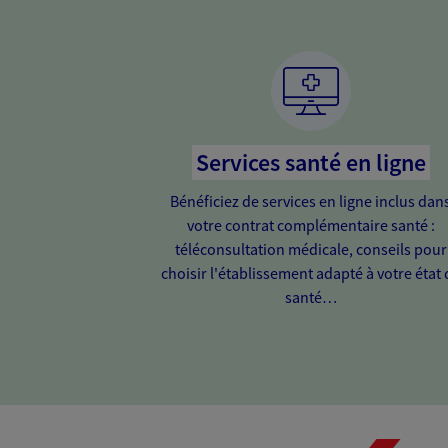
Services santé en ligne
Bénéficiez de services en ligne inclus dan
votre contrat complémentaire santé :
téléconsultation médicale, conseils pour
choisir l'établissement adapté à votre état 
santé…