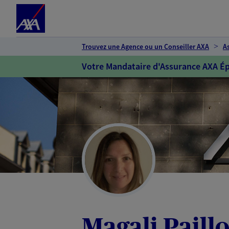
Espace client
Accéder au contenu principal
Accéder au pied de page
Trouvez une Agence ou un Conseiller AXA
A
Votre Mandataire d'Assurance AXA Ép
Magali Paillo