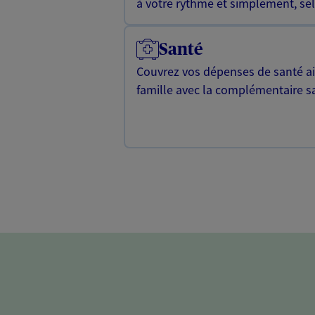
à votre rythme et simplement, selo
Santé
Couvrez vos dépenses de santé ain
famille avec la complémentaire s