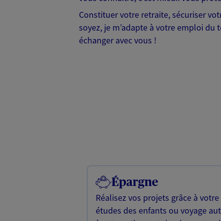
Constituer votre retraite, sécuriser vo
soyez, je m’adapte à votre emploi du t
échanger avec vous !
Épargne
Réalisez vos projets grâce à votre
études des enfants ou voyage a