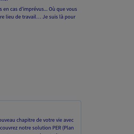
hes en cas d’imprévus... Où que vous
e lieu de travail… Je suis là pour
uveau chapitre de votre vie avec
écouvrez notre solution PER (Plan