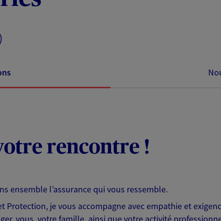
)
ons
Nou
otre rencontre !
ons ensemble l’assurance qui vous ressemble.
 Protection, je vous accompagne avec empathie et exigence
er, vous, votre famille, ainsi que votre activité professionne