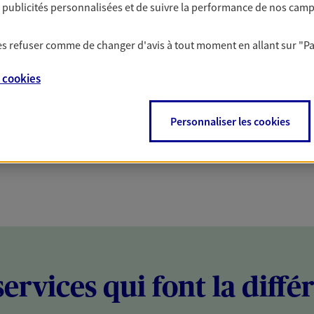
es publicités personnalisées et de suivre la performance de nos cam
PARTICULIERS
PROFESSIONNELS
 les refuser comme de changer d'avis à tout moment en allant sur
"P
e
cookies
Personnaliser les cookies
services qui font la diffé