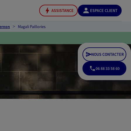
ASSISTANCE
ESPACE CLIENT
ernon
Magali Paillories
NOUS CONTACTER
06 88 33 58 60