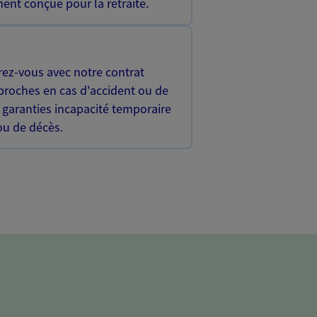
ent conçue pour la retraite.
rez-vous avec notre contrat
proches en cas d'accident ou de
 garanties incapacité temporaire
 ou de décès.