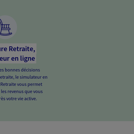
re Retraite,
eur en ligne
es bonnes décisions
etraite, le simulateur en
 Retraite vous permet
e les revenus que vous
ès votre vie active.