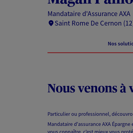
Mandataire d'Assurance AXA
Saint Rome De Cernon (12
Nos soluti
Nous venons à v
Particulier ou professionnel, découvr
Mandataire d'assurance AXA Épargne et
vous connaître, c'est mieux vous protég