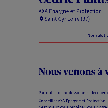
AXA Epargne et Protection
Saint Cyr Loire (37)
Nos soluti
Nous venons à v
Particulier ou professionnel, découvr
Conseiller AXA Épargne et Protection,
c'est mieux vous protéger, vous, votre 