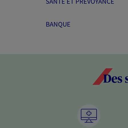
SANTÉ ET PRÉVOYANCE
BANQUE
Des 