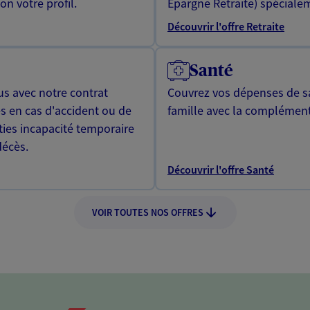
n votre profil.
Epargne Retraite) spécialem
Découvrir l'offre Retraite
Santé
us avec notre contrat
Couvrez vos dépenses de sa
s en cas d'accident ou de
famille avec la complément
ties incapacité temporaire
décès.
Découvrir l'offre Santé
VOIR TOUTES NOS OFFRES