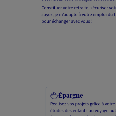
Constituer votre retraite, sécuriser v
soyez, je m’adapte à votre emploi du te
pour échanger avec vous !
Épargne
Réalisez vos projets grâce à votre
études des enfants ou voyage a