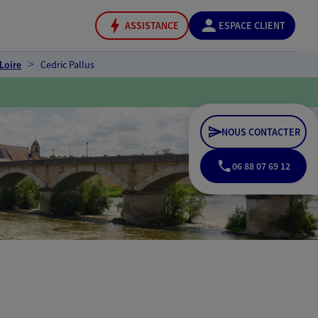
ASSISTANCE
ESPACE CLIENT
Loire
Cedric Pallus
NOUS CONTACTER
06 88 07 69 12