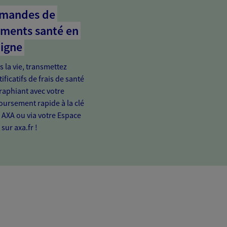
emandes de
ments santé en
ligne
s la vie, transmettez
ificatifs de frais de santé
raphiant avec votre
rsement rapide à la clé
n AXA ou via votre Espace
 sur axa.fr !