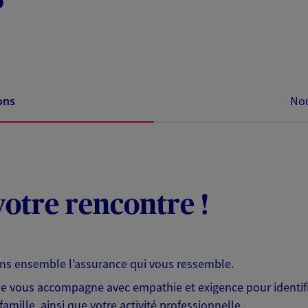
ons
Nou
otre rencontre !
ons ensemble l’assurance qui vous ressemble.
 je vous accompagne avec empathie et exigence pour identifi
famille, ainsi que votre activité professionnelle.