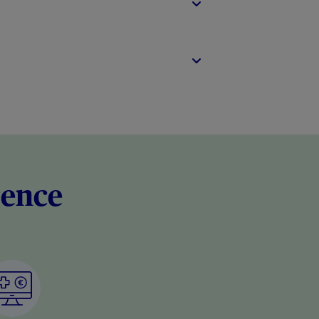
rence