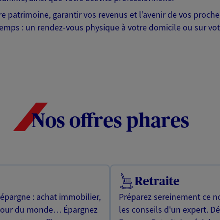
otre patrimoine, garantir vos revenus et l’avenir de vos pr
mps : un rendez-vous physique à votre domicile ou sur votre 
Nos offres phares
Retraite
 épargne : achat immobilier,
Préparez sereinement ce no
utour du monde… Épargnez
les conseils d'un expert. D