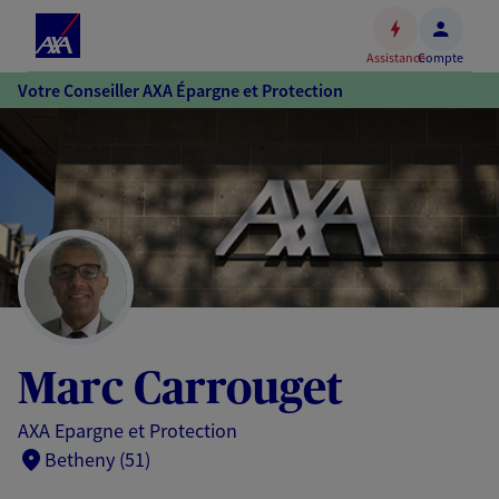
Espace
client
Assistance
Compte
Accéder
Votre Conseiller AXA Épargne et Protection
au
contenu
principal
Accéder
au
pied
de
page
Marc Carrouget
AXA Epargne et Protection
Betheny (51)