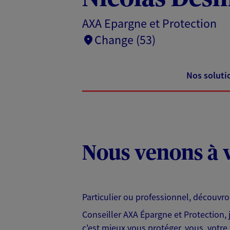
AXA Epargne et Protection
Change (53)
Nos soluti
Nous venons à v
Particulier ou professionnel, découvr
Conseiller AXA Épargne et Protection,
c'est mieux vous protéger, vous, votre 