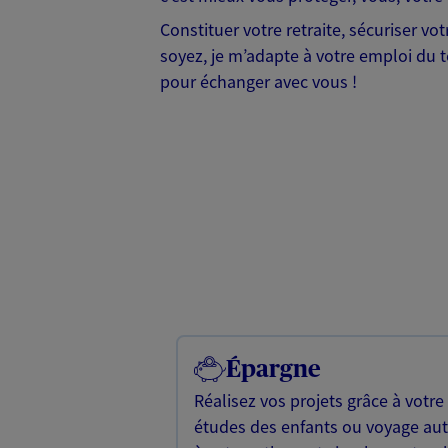
Constituer votre retraite, sécuriser v
soyez, je m’adapte à votre emploi du te
pour échanger avec vous !
Épargne
Réalisez vos projets grâce à votre
études des enfants ou voyage a