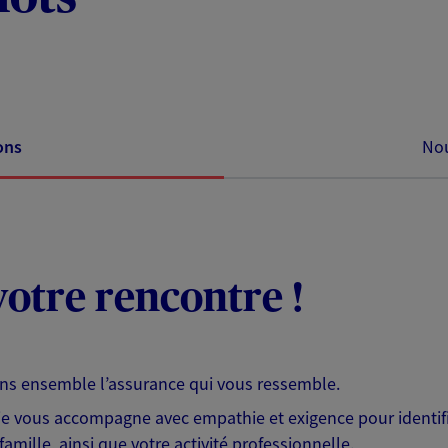
ons
Nou
otre rencontre !
ons ensemble l’assurance qui vous ressemble.
 je vous accompagne avec empathie et exigence pour identifi
famille, ainsi que votre activité professionnelle.