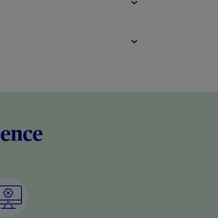
rence