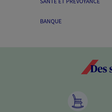
SANTÉ ET PRÉVOYANCE
BANQUE
Des 