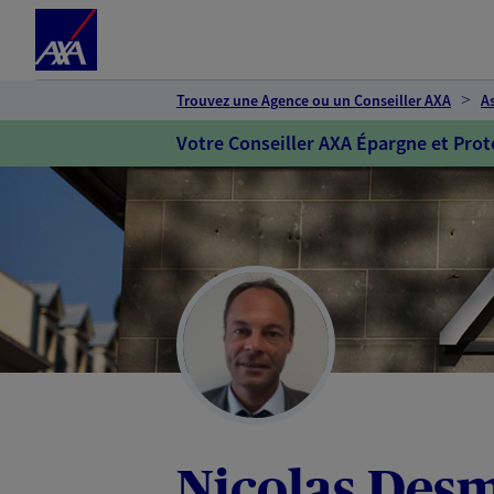
Espace client
Accéder au contenu principal
Accéder au pied de page
Trouvez une Agence ou un Conseiller AXA
A
Votre Conseiller AXA Épargne et Prot
Nicolas Des