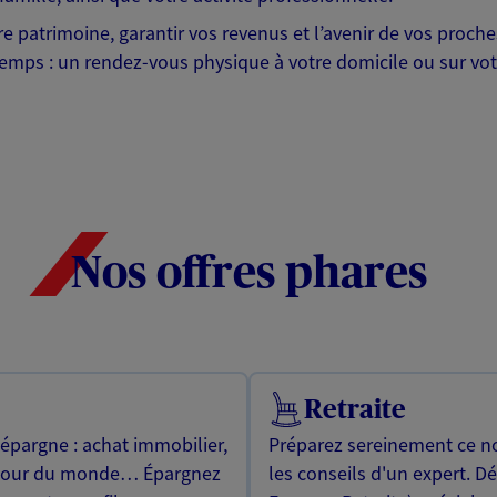
otre patrimoine, garantir vos revenus et l’avenir de vos pr
mps : un rendez-vous physique à votre domicile ou sur votre 
Nos offres phares
Retraite
 épargne : achat immobilier,
Préparez sereinement ce no
utour du monde… Épargnez
les conseils d'un expert. D