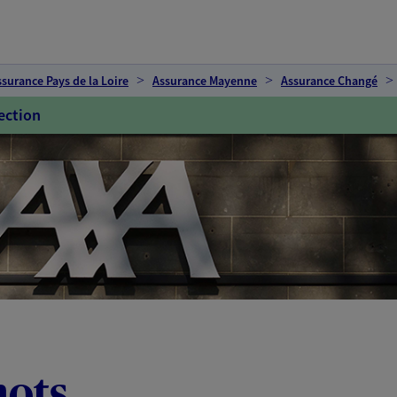
ssurance Pays de la Loire
Assurance Mayenne
Assurance Changé
ection
mots