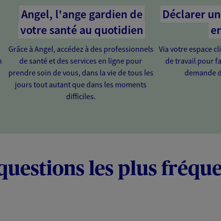
Angel, l'ange gardien de
Déclarer un 
votre santé au quotidien
en
Grâce à Angel, accédez à des professionnels
Via votre espace cl
n
de santé et des services en ligne pour
de travail pour fa
prendre soin de vous, dans la vie de tous les
demande d
jours tout autant que dans les moments
difficiles.
questions les plus fréqu