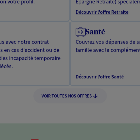
n votre profil.
Epargne Retraite) spécialem
Découvrir l'offre Retraite
Santé
us avec notre contrat
Couvrez vos dépenses de sa
s en cas d'accident ou de
famille avec la complément
ties incapacité temporaire
décès.
Découvrir l'offre Santé
VOIR TOUTES NOS OFFRES