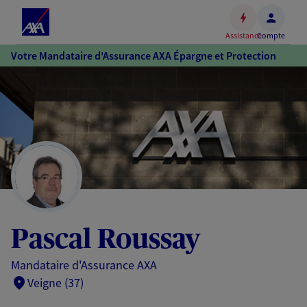
Espace
client
Assistance
Compte
Accéder
Votre Mandataire d'Assurance AXA Épargne et Protection
au
contenu
principal
Accéder
au
pied
de
page
Pascal Roussay
Mandataire d'Assurance AXA
Veigne (37)