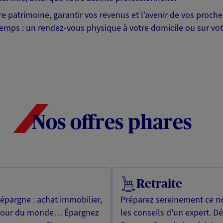
otre patrimoine, garantir vos revenus et l’avenir de vos pr
mps : un rendez-vous physique à votre domicile ou sur votre 
Nos offres phares
Retraite
 épargne : achat immobilier,
Préparez sereinement ce no
utour du monde… Épargnez
les conseils d'un expert. D