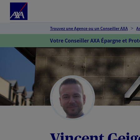
Espace client
Accéder au contenu principal
Accéder au pied de page
Trouvez une Agence ou un Conseiller AXA
A
Votre Conseiller AXA Épargne et Prot
Vincent Geig