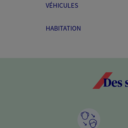
VÉHICULES
HABITATION
Des 