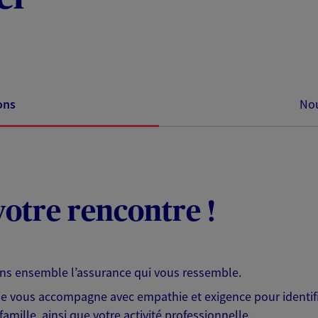
ons
Nou
otre rencontre !
ons ensemble l’assurance qui vous ressemble.
 je vous accompagne avec empathie et exigence pour identifi
famille, ainsi que votre activité professionnelle.