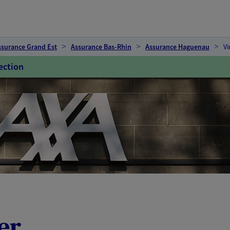
ssurance Grand Est
Assurance Bas-Rhin
Assurance Haguenau
Vi
ection
er