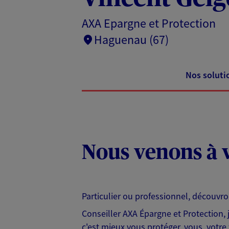
AXA Epargne et Protection
Haguenau (67)
Nos soluti
Nous venons à v
Particulier ou professionnel, découvr
Conseiller AXA Épargne et Protection,
c'est mieux vous protéger, vous, votre 