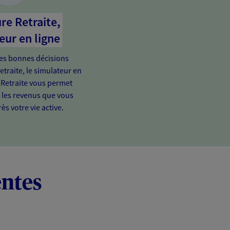
re Retraite,
eur en ligne
es bonnes décisions
etraite, le simulateur en
 Retraite vous permet
e les revenus que vous
ès votre vie active.
entes