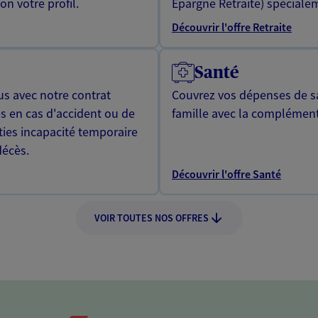
n votre profil.
Epargne Retraite) spécialem
Découvrir l'offre Retraite
Santé
us avec notre contrat
Couvrez vos dépenses de sa
s en cas d'accident ou de
famille avec la complément
ties incapacité temporaire
décès.
Découvrir l'offre Santé
VOIR TOUTES NOS OFFRES