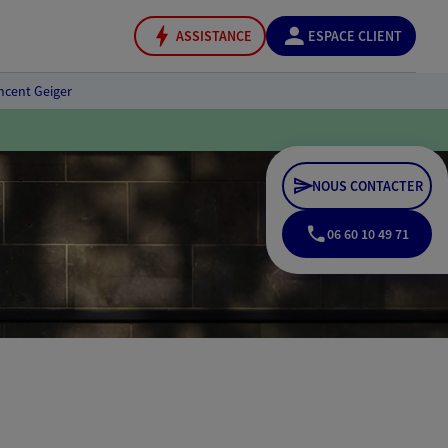
ASSISTANCE
ESPACE CLIENT
ncent Geiger
NOUS CONTACTER
06 60 10 49 71