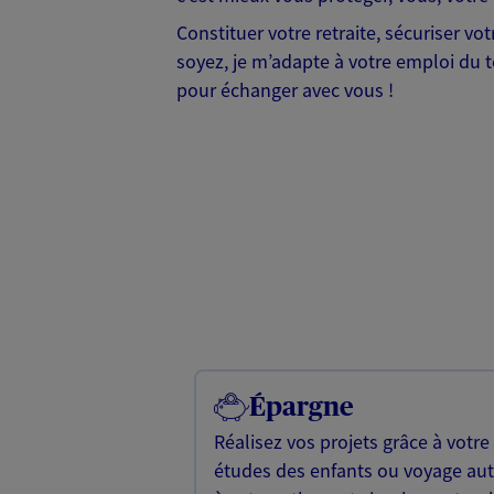
Constituer votre retraite, sécuriser v
soyez, je m’adapte à votre emploi du te
pour échanger avec vous !
Épargne
Réalisez vos projets grâce à votre
études des enfants ou voyage a