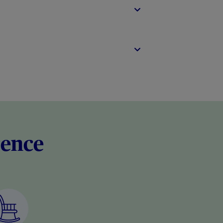
rence