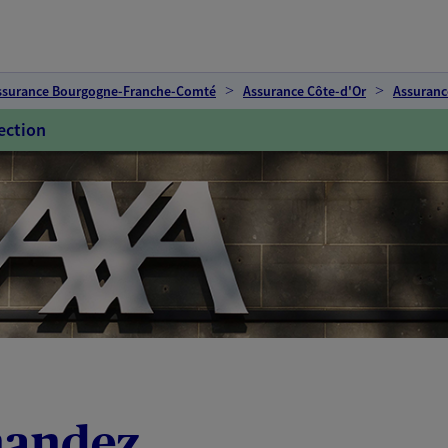
ssurance Bourgogne-Franche-Comté
Assurance Côte-d'Or
Assuranc
ection
nandez