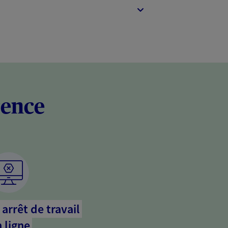
rence
arrêt de travail
 ligne