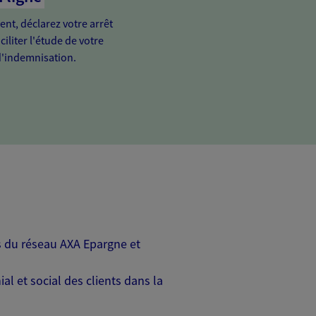
ient, déclarez votre arrêt
ciliter l'étude de votre
'indemnisation.
rs du réseau AXA Epargne et
l et social des clients dans la