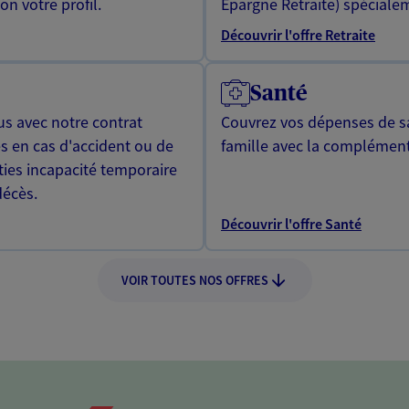
n votre profil.
Epargne Retraite) spécialem
Découvrir l'offre Retraite
Santé
us avec notre contrat
Couvrez vos dépenses de sa
s en cas d'accident ou de
famille avec la complément
ties incapacité temporaire
décès.
Découvrir l'offre Santé
VOIR TOUTES NOS OFFRES