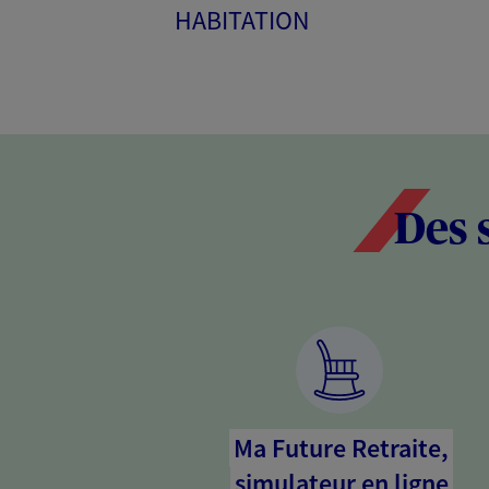
HABITATION
Des 
Ma Future Retraite,
simulateur en ligne