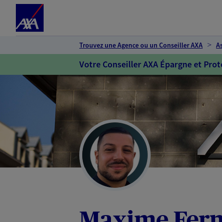
Espace client
Accéder au contenu principal
Accéder au pied de page
Trouvez une Agence ou un Conseiller AXA
A
Votre Conseiller AXA Épargne et Prot
Maxime Fer