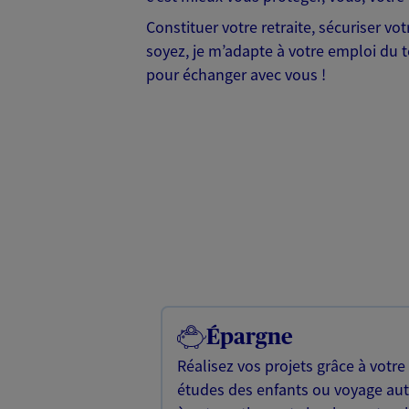
Constituer votre retraite, sécuriser v
soyez, je m’adapte à votre emploi du te
pour échanger avec vous !
Épargne
Réalisez vos projets grâce à votre
études des enfants ou voyage a