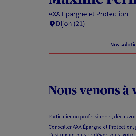
AXA Epargne et Protection
Dijon (21)
Nos soluti
Nous venons à v
Particulier ou professionnel, découvr
Conseiller AXA Épargne et Protection,
c'est mieux vous protéger, vous, votre 