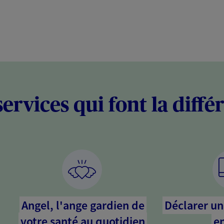
services qui font la diffé
Angel, l'ange gardien de
Déclarer un 
votre santé au quotidien
en