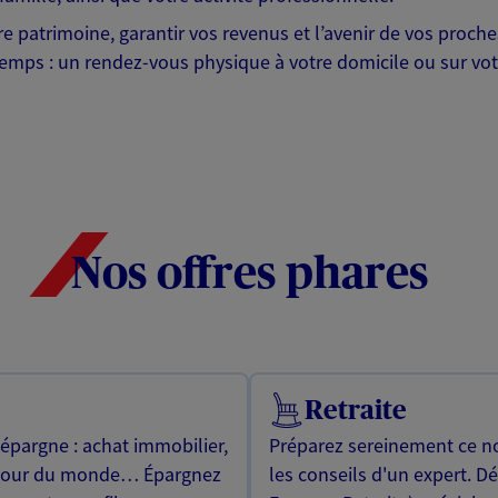
otre patrimoine, garantir vos revenus et l’avenir de vos pr
mps : un rendez-vous physique à votre domicile ou sur votre 
Nos offres phares
Retraite
 épargne : achat immobilier,
Préparez sereinement ce no
utour du monde… Épargnez
les conseils d'un expert. D