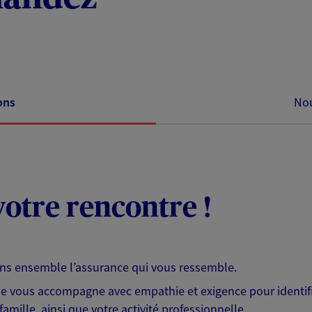
ons
Nou
otre rencontre !
ons ensemble l’assurance qui vous ressemble.
 je vous accompagne avec empathie et exigence pour identifi
famille, ainsi que votre activité professionnelle.