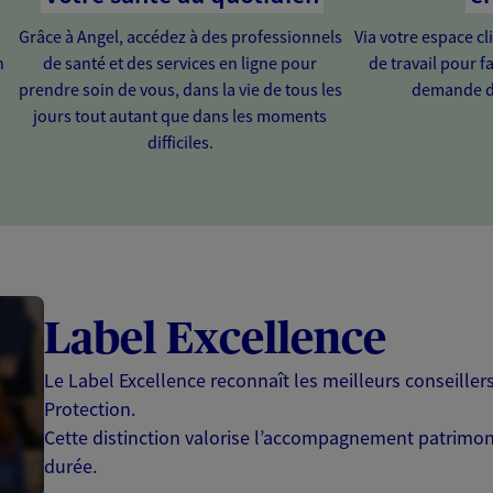
Grâce à Angel, accédez à des professionnels
Via votre espace cl
n
de santé et des services en ligne pour
de travail pour fa
prendre soin de vous, dans la vie de tous les
demande d
jours tout autant que dans les moments
difficiles.
Label Excellence
Le Label Excellence reconnaît les meilleurs conseille
Protection.
Cette distinction valorise l’accompagnement patrimonia
durée.