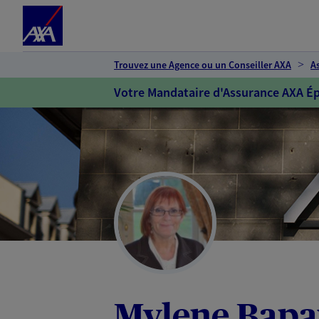
Espace client
Accéder au contenu principal
Accéder au pied de page
Trouvez une Agence ou un Conseiller AXA
A
Votre Mandataire d'Assurance AXA Ép
Mylene Bap