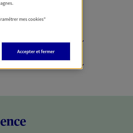
pagnes.
aramétrer mes
cookies
"
Accepter et fermer
rence