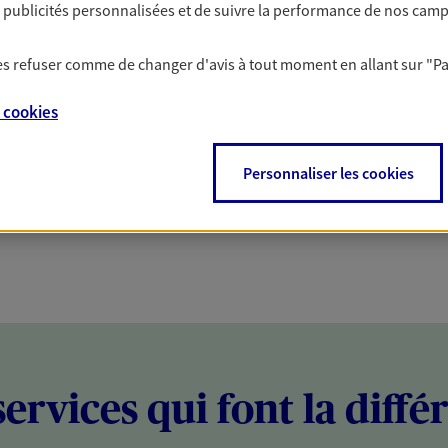
es publicités personnalisées et de suivre la performance de nos cam
PARTICULIERS
PROFESSIONNELS
 les refuser comme de changer d'avis à tout moment en allant sur
"P
e
cookies
Personnaliser les cookies
services qui font la diffé