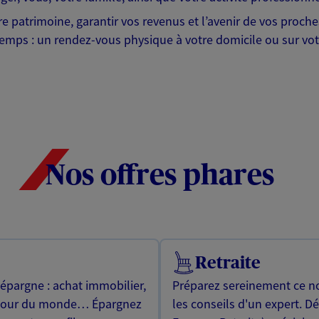
tre patrimoine, garantir vos revenus et l’avenir de vos proc
emps : un rendez-vous physique à votre domicile ou sur votr
Nos offres phares
Retraite
 épargne : achat immobilier,
Préparez sereinement ce no
utour du monde… Épargnez
les conseils d'un expert. D