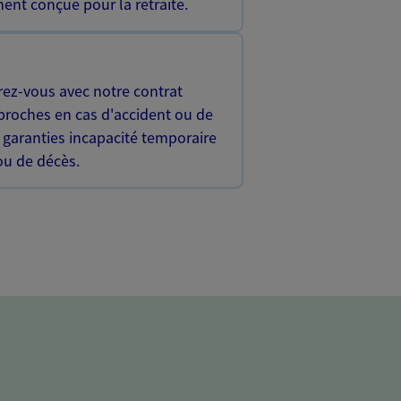
ent conçue pour la retraite.
rez-vous avec notre contrat
proches en cas d'accident ou de
 garanties incapacité temporaire
 ou de décès.