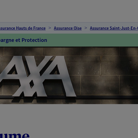
ssurance Hauts de France
Assurance Oise
Assurance Saint-Just-En
argne et Protection
aume