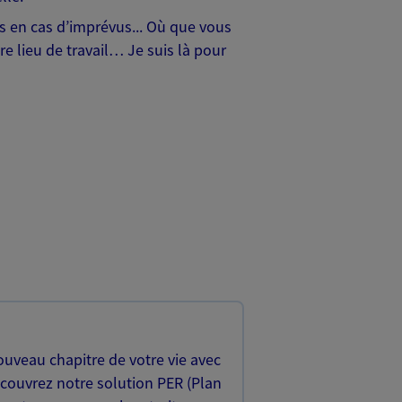
hes en cas d’imprévus... Où que vous
e lieu de travail… Je suis là pour
uveau chapitre de votre vie avec
écouvrez notre solution PER (Plan