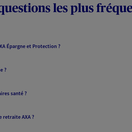
questions les plus fréqu
AXA Épargne et Protection ?
e ?
ires santé ?
 retraite AXA ?