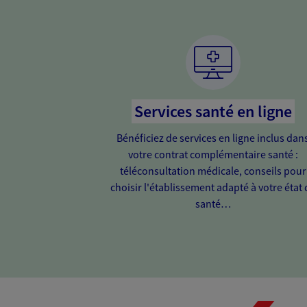
Services santé en ligne
Bénéficiez de services en ligne inclus dan
votre contrat complémentaire santé :
téléconsultation médicale, conseils pour
choisir l'établissement adapté à votre état 
santé…