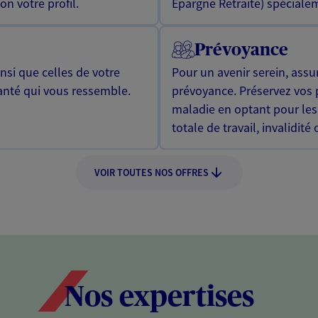
n votre profil.
Epargne Retraite) spécialem
Prévoyance
si que celles de votre
Pour un avenir serein, assu
anté qui vous ressemble.
prévoyance. Préservez vos 
maladie en optant pour les
totale de travail, invalidité
VOIR TOUTES NOS OFFRES
Nos expertises