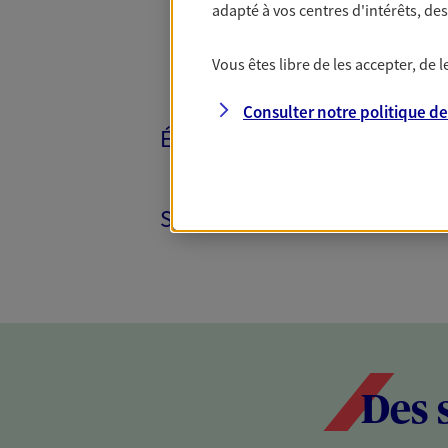
adapté à vos centres d'intérêts, d
Vous êtes libre de les accepter, de
Consulter notre politique d
ÉPARGNE ET RETRAITE
SANTÉ ET PRÉVOYANCE
Des 