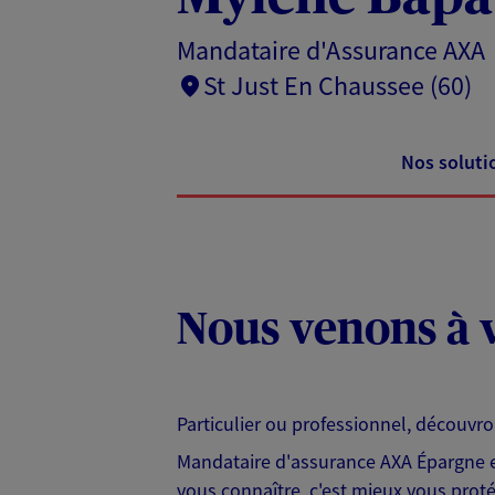
Mandataire d'Assurance AXA
St Just En Chaussee (60)
Nos soluti
Nous venons à v
Particulier ou professionnel, découvr
Mandataire d'assurance AXA Épargne et
vous connaître, c'est mieux vous protég