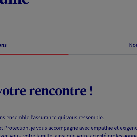
ons
Nou
otre rencontre !
ons ensemble l’assurance qui vous ressemble.
 Protection, je vous accompagne avec empathie et exigence
er, vous, votre famille, ainsi que votre activité professionne