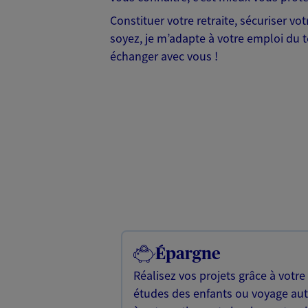
Constituer votre retraite, sécuriser vo
soyez, je m’adapte à votre emploi du t
échanger avec vous !
Épargne
Réalisez vos projets grâce à votre
études des enfants ou voyage a