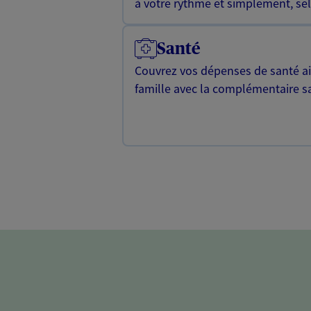
à votre rythme et simplement, selo
Santé
Couvrez vos dépenses de santé ain
famille avec la complémentaire s