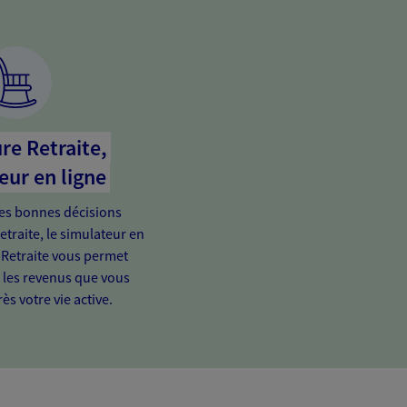
re Retraite,
eur en ligne
es bonnes décisions
etraite, le simulateur en
 Retraite vous permet
e les revenus que vous
ès votre vie active.