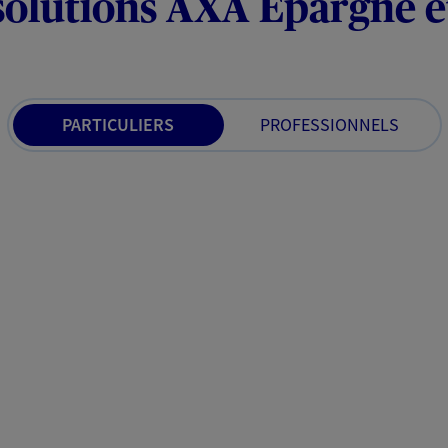
solutions AXA Épargne e
PARTICULIERS
PROFESSIONNELS