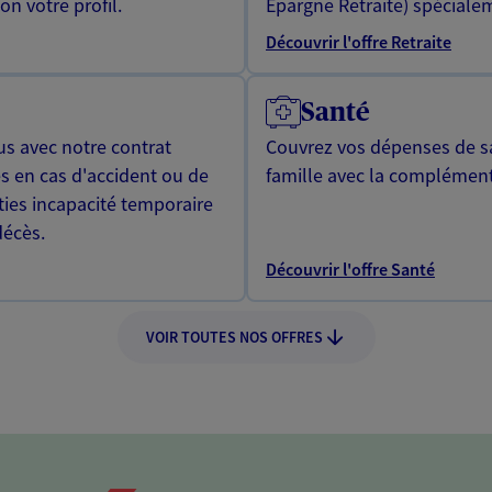
n votre profil.
Epargne Retraite) spécialem
Découvrir l'offre Retraite
Santé
us avec notre contrat
Couvrez vos dépenses de sa
s en cas d'accident ou de
famille avec la complément
ties incapacité temporaire
décès.
Découvrir l'offre Santé
VOIR TOUTES NOS OFFRES