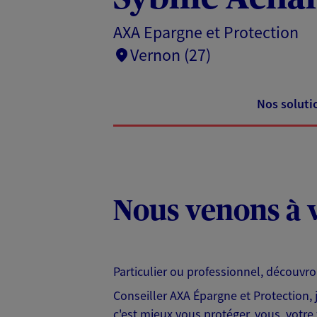
AXA Epargne et Protection
Vernon (27)
Nos soluti
Nous venons à v
Particulier ou professionnel, découvr
Conseiller AXA Épargne et Protection,
c'est mieux vous protéger, vous, votre 