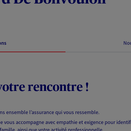
ons
Nou
otre rencontre !
ons ensemble l’assurance qui vous ressemble.
 je vous accompagne avec empathie et exigence pour identifi
famille, ainsi que votre activité professionnelle.