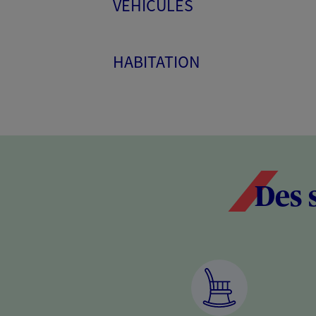
VÉHICULES
HABITATION
Des 