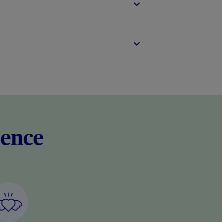
rence