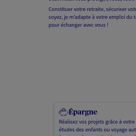
Constituer votre retraite, sécuriser v
soyez, je m’adapte à votre emploi du te
pour échanger avec vous !
Épargne
Réalisez vos projets grâce à votre
études des enfants ou voyage a