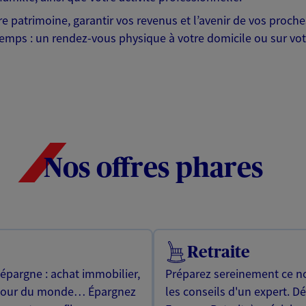
otre patrimoine, garantir vos revenus et l’avenir de vos pr
mps : un rendez-vous physique à votre domicile ou sur votre 
Nos offres phares
Retraite
 épargne : achat immobilier,
Préparez sereinement ce no
utour du monde… Épargnez
les conseils d'un expert. D