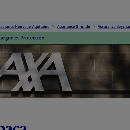
ssurance Nouvelle-Aquitaine
Assurance Gironde
Assurance Beychac
argne et Protection
baca