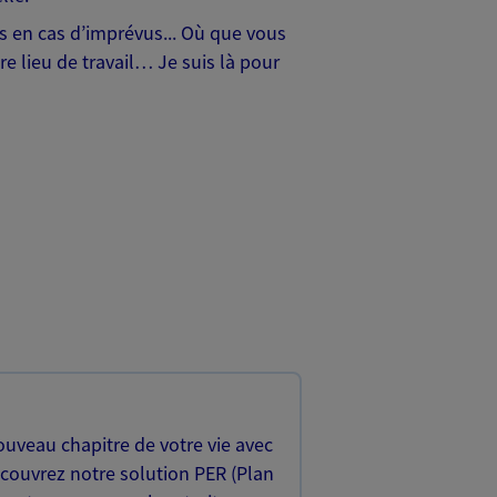
hes en cas d’imprévus... Où que vous
e lieu de travail… Je suis là pour
uveau chapitre de votre vie avec
écouvrez notre solution PER (Plan