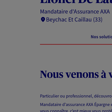
Mandataire d'Assurance AXA
Beychac Et Caillau (33)
Nos soluti
Nous venons à v
Particulier ou professionnel, découvr
Mandataire d'assurance AXA Épargne et
vous connaître, c'est mieux vous protég