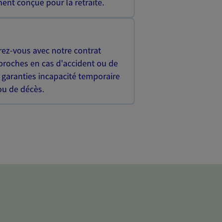
ent conçue pour la retraite.
rez-vous avec notre contrat
proches en cas d'accident ou de
 garanties incapacité temporaire
 ou de décès.