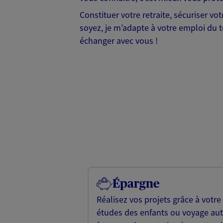
Constituer votre retraite, sécuriser vo
soyez, je m’adapte à votre emploi du t
échanger avec vous !
Épargne
Réalisez vos projets grâce à votre
études des enfants ou voyage a