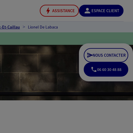
ASSISTANCE
ESPACE CLIENT
-Et-Caillau
Lionel De Labaca
NOUS CONTACTER
06 60 30 48 88