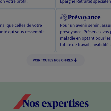
n votre profil.
Epargne Retraite) spécialem
Prévoyance
si que celles de votre
Pour un avenir serein, assu
anté qui vous ressemble.
prévoyance. Préservez vos 
maladie en optant pour les
totale de travail, invalidité
VOIR TOUTES NOS OFFRES
Nos expertises