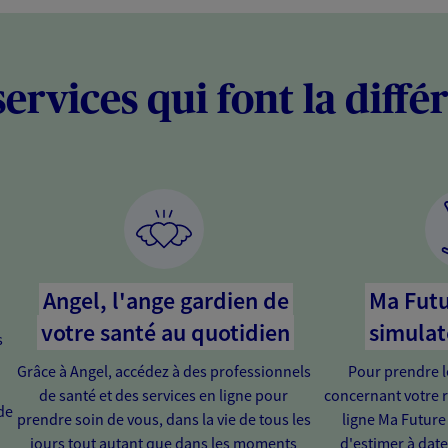
services qui font la diffé
Angel, l'ange gardien de
Ma Futu
votre santé au quotidien
simulat
s
Grâce à Angel, accédez à des professionnels
Pour prendre l
de santé et des services en ligne pour
concernant votre r
de
prendre soin de vous, dans la vie de tous les
ligne Ma Future
jours tout autant que dans les moments
d'estimer à dat