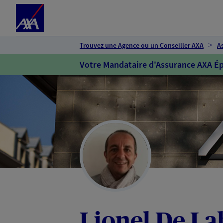
Espace client
Accéder au contenu principal
Accéder au pied de page
Trouvez une Agence ou un Conseiller AXA
A
Votre Mandataire d'Assurance AXA Ép
Lionel De La