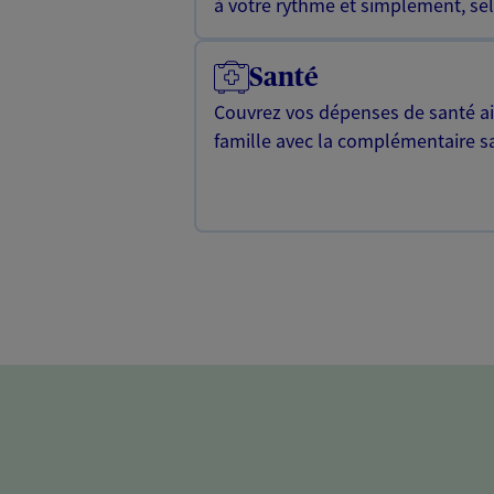
à votre rythme et simplement, selo
Santé
Couvrez vos dépenses de santé ain
famille avec la complémentaire s