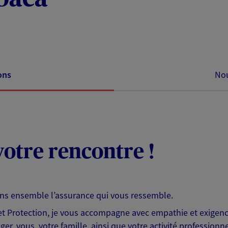
ons
Nou
otre rencontre !
ons ensemble l’assurance qui vous ressemble.
 Protection, je vous accompagne avec empathie et exigence
er, vous, votre famille, ainsi que votre activité professionne