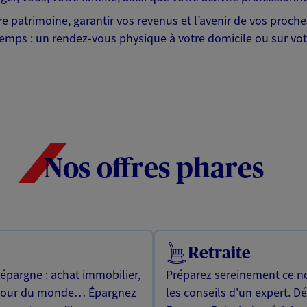
tre patrimoine, garantir vos revenus et l’avenir de vos proc
emps : un rendez-vous physique à votre domicile ou sur votr
Nos offres phares
Retraite
 épargne : achat immobilier,
Préparez sereinement ce no
utour du monde… Épargnez
les conseils d'un expert. D