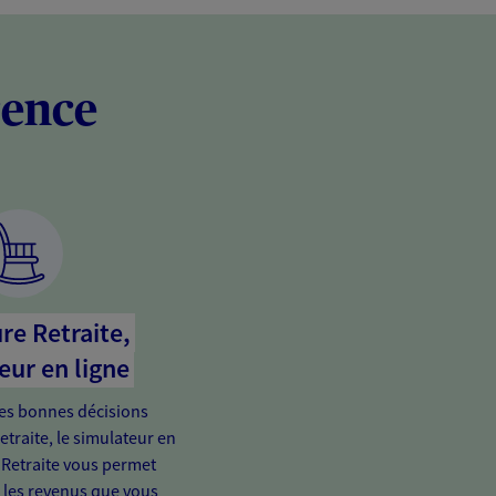
rence
re Retraite,
eur en ligne
es bonnes décisions
etraite, le simulateur en
 Retraite vous permet
e les revenus que vous