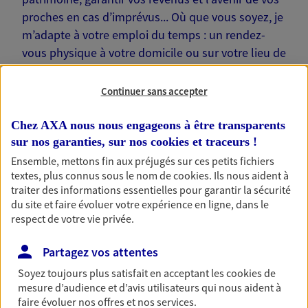
proches en cas d’imprévus... Où que vous soyez, je
m’adapte à votre emploi du temps : un rendez-
vous physique à votre domicile ou sur votre lieu de
travail… Je suis là pour échanger avec vous !
Continuer sans accepter
Chez AXA nous nous engageons à être transparents
sur nos garanties, sur nos
cookies et traceurs
!
Nos offres phares
Ensemble, mettons fin aux préjugés sur ces petits fichiers
textes, plus connus sous le nom de
cookies
. Ils nous aident à
traiter des informations essentielles pour garantir la sécurité
du site et faire évoluer votre expérience en ligne, dans le
Épargne
respect de votre vie privée.
Réalisez vos projets grâce à votre épargne : achat
Partagez vos attentes
immobilier, études des enfants ou voyage autour
du monde… Épargnez à votre rythme et
Soyez toujours plus satisfait en acceptant les
cookies
de
simplement, selon votre profil.
mesure d’audience et d’avis utilisateurs qui nous aident à
faire évoluer nos offres et nos services.