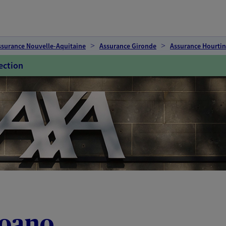
ssurance Nouvelle-Aquitaine
Assurance Gironde
Assurance Hourtin
ection
moano