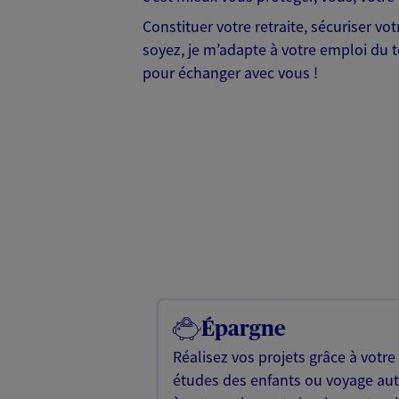
Constituer votre retraite, sécuriser v
soyez, je m’adapte à votre emploi du te
pour échanger avec vous !
Épargne
Réalisez vos projets grâce à votre
études des enfants ou voyage a