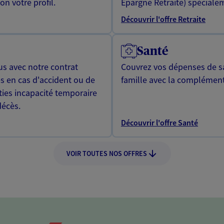
n votre profil.
Epargne Retraite) spécialem
Découvrir l'offre Retraite
Santé
us avec notre contrat
Couvrez vos dépenses de sa
s en cas d'accident ou de
famille avec la complément
ties incapacité temporaire
décès.
Découvrir l'offre Santé
VOIR TOUTES NOS OFFRES