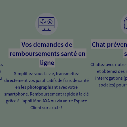
Vos demandes de
Chat préven
remboursements santé en
s
ligne
ts
Chattez avec notre 
z
et obtenez des 
Simplifiez-vous la vie, transmettez
u
interrogations (
directement vos justificatifs de frais de santé
sociales) pour
en les photographiant avec votre
smartphone. Remboursement rapide à la clé
grâce à l'appli Mon AXA ou via votre Espace
Client sur axa.fr !