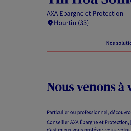
AXA Epargne et Protection
Hourtin (33)
Nos soluti
Nous venons à v
Particulier ou professionnel, découvr
Conseiller AXA Épargne et Protection,
c'est mieux vous protéger, vous, votre 