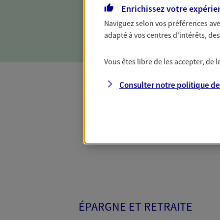
objectifs et en vous aidant 
Enrichissez votre expérie
Naviguez selon vos préférences ave
adapté à vos centres d'intérêts, d
Vous êtes libre de les accepter, de
Consulter notre politique d
Toutes nos 
ÉPARGNE ET RETRAITE