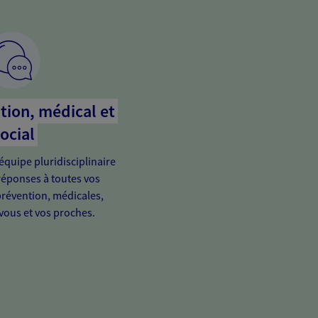
tion, médical et
ocial
équipe pluridisciplinaire
réponses à toutes vos
prévention, médicales,
 vous et vos proches.