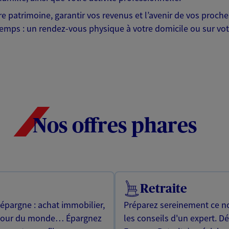
otre patrimoine, garantir vos revenus et l’avenir de vos pr
mps : un rendez-vous physique à votre domicile ou sur votre 
Nos offres phares
Retraite
 épargne : achat immobilier,
Préparez sereinement ce no
utour du monde… Épargnez
les conseils d'un expert. D