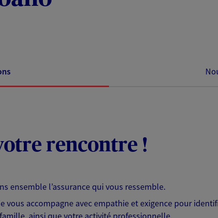
ons
Nou
otre rencontre !
ons ensemble l’assurance qui vous ressemble.
 je vous accompagne avec empathie et exigence pour identifi
famille, ainsi que votre activité professionnelle.