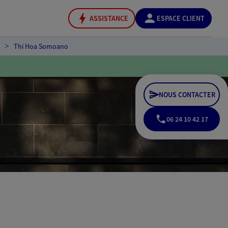
ASSISTANCE
ESPACE CLIENT
Thi Hoa Somoano
NOUS CONTACTER
06 24 10 42 17