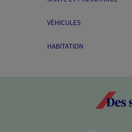
VÉHICULES
HABITATION
Des 