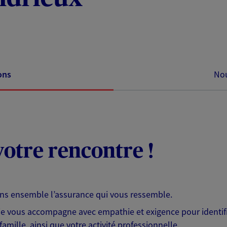
ons
Nou
otre rencontre !
ons ensemble l’assurance qui vous ressemble.
 je vous accompagne avec empathie et exigence pour identifi
famille, ainsi que votre activité professionnelle.