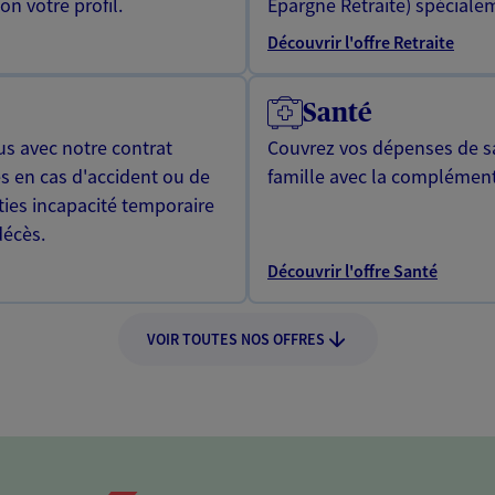
n votre profil.
Epargne Retraite) spécialem
Découvrir l'offre Retraite
Santé
us avec notre contrat
Couvrez vos dépenses de sa
s en cas d'accident ou de
famille avec la complément
ties incapacité temporaire
décès.
Découvrir l'offre Santé
VOIR TOUTES NOS OFFRES