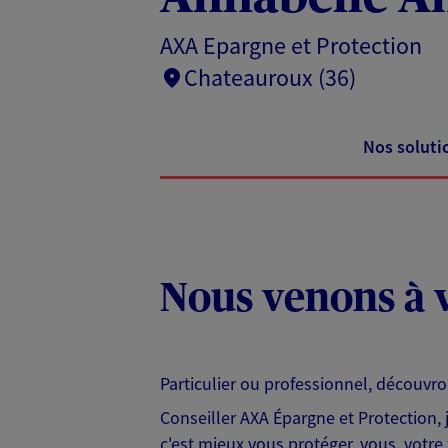
AXA Epargne et Protection
Chateauroux (36)
Nos soluti
Nous venons à v
Particulier ou professionnel, découvr
Conseiller AXA Épargne et Protection,
c'est mieux vous protéger, vous, votre 