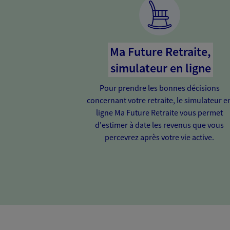
Ma Future Retraite,
simulateur en ligne
Pour prendre les bonnes décisions
concernant votre retraite, le simulateur e
ligne Ma Future Retraite vous permet
d'estimer à date les revenus que vous
percevrez après votre vie active.