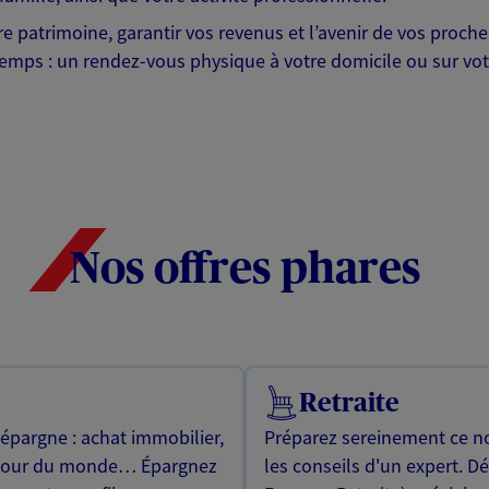
otre patrimoine, garantir vos revenus et l’avenir de vos pr
mps : un rendez-vous physique à votre domicile ou sur votre 
Nos offres phares
Retraite
 épargne : achat immobilier,
Préparez sereinement ce no
utour du monde… Épargnez
les conseils d'un expert. D