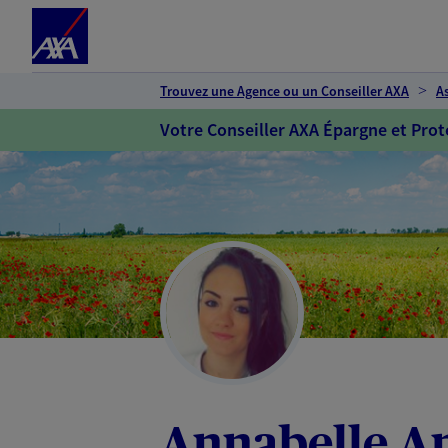
Espace client
Accéder au contenu principal
Accéder au pied de page
Trouvez une Agence ou un Conseiller AXA
A
Votre Conseiller AXA Épargne et Prot
Annabelle A