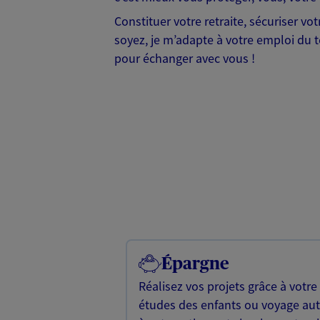
Constituer votre retraite, sécuriser v
soyez, je m’adapte à votre emploi du te
pour échanger avec vous !
Épargne
Réalisez vos projets grâce à votre
études des enfants ou voyage a