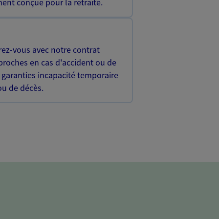
ent conçue pour la retraite.
rez-vous avec notre contrat
proches en cas d'accident ou de
 garanties incapacité temporaire
 ou de décès.