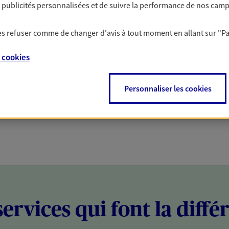
es publicités personnalisées et de suivre la performance de nos cam
PARTICULIERS
PROFESSIONNELS
 les refuser comme de changer d'avis à tout moment en allant sur
"P
e
cookies
Personnaliser les cookies
services qui font la diffé