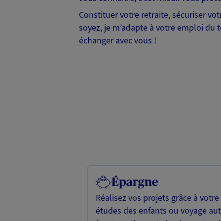
Constituer votre retraite, sécuriser vo
soyez, je m’adapte à votre emploi du t
échanger avec vous !
Épargne
Réalisez vos projets grâce à votre
études des enfants ou voyage a