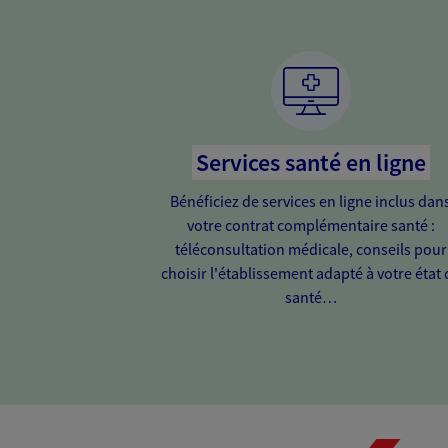
Services santé en ligne
Bénéficiez de services en ligne inclus dan
votre contrat complémentaire santé :
téléconsultation médicale, conseils pour
choisir l'établissement adapté à votre état 
santé…