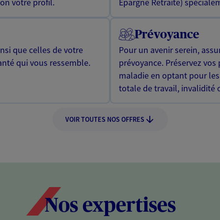
n votre profil.
Epargne Retraite) spécialem
Prévoyance
si que celles de votre
Pour un avenir serein, assu
anté qui vous ressemble.
prévoyance. Préservez vos 
maladie en optant pour les
totale de travail, invalidité
VOIR TOUTES NOS OFFRES
Nos expertises