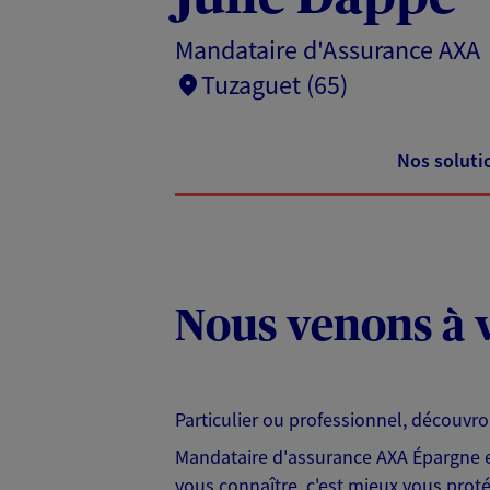
Mandataire d'Assurance AXA
Tuzaguet (65)
Nos soluti
Nous venons à v
Particulier ou professionnel, découvr
Mandataire d'assurance AXA Épargne et
vous connaître, c'est mieux vous protég