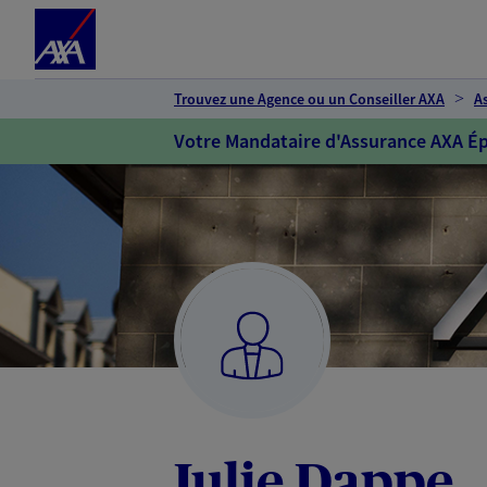
Espace client
Accéder au contenu principal
Accéder au pied de page
Trouvez une Agence ou un Conseiller AXA
A
Votre Mandataire d'Assurance AXA Ép
Julie Dappe