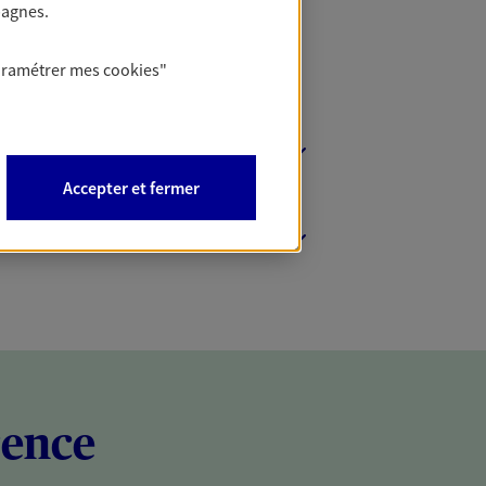
pagnes.
aramétrer mes
cookies
"
Accepter et fermer
rence