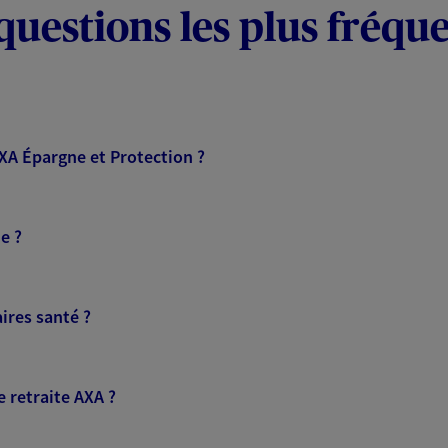
questions les plus fréqu
AXA Épargne et Protection ?
e ?
ires santé ?
 retraite AXA ?