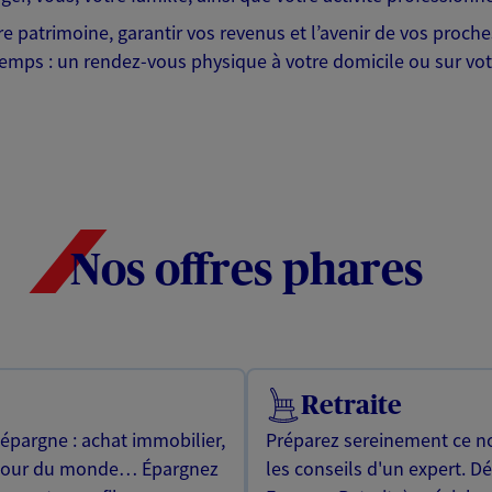
tre patrimoine, garantir vos revenus et l’avenir de vos proc
emps : un rendez-vous physique à votre domicile ou sur votr
Nos offres phares
Retraite
 épargne : achat immobilier,
Préparez sereinement ce no
utour du monde… Épargnez
les conseils d'un expert. D