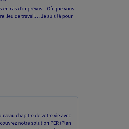
hes en cas d’imprévus... Où que vous
e lieu de travail… Je suis là pour
uveau chapitre de votre vie avec
écouvrez notre solution PER (Plan