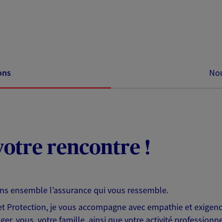
ons
Nou
otre rencontre !
ons ensemble l’assurance qui vous ressemble.
 Protection, je vous accompagne avec empathie et exigence
er, vous, votre famille, ainsi que votre activité professionne