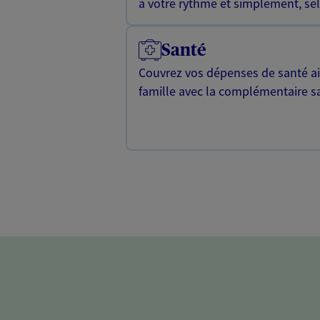
à votre rythme et simplement, selo
Santé
Couvrez vos dépenses de santé ain
famille avec la complémentaire s