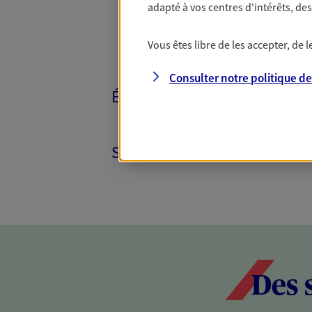
adapté à vos centres d'intérêts, d
Vous êtes libre de les accepter, de
Consulter notre politique d
ÉPARGNE ET RETRAITE
SANTÉ ET PRÉVOYANCE
Des 