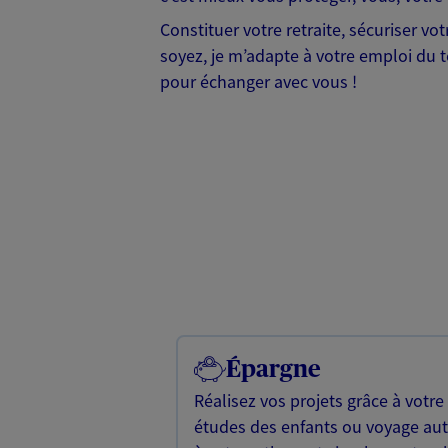
Constituer votre retraite, sécuriser v
soyez, je m’adapte à votre emploi du te
pour échanger avec vous !
Épargne
Réalisez vos projets grâce à votre
études des enfants ou voyage a