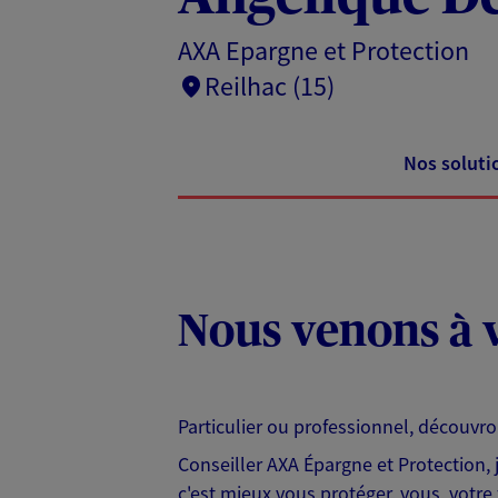
AXA Epargne et Protection
Reilhac (15)
Nos soluti
Nous venons à v
Particulier ou professionnel, découvr
Conseiller AXA Épargne et Protection,
c'est mieux vous protéger, vous, votre 