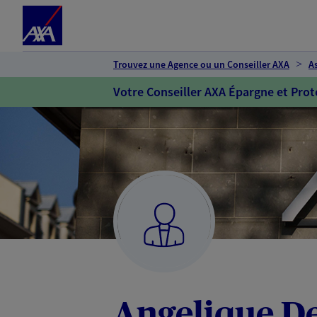
Espace client
Accéder au contenu principal
Accéder au pied de page
Trouvez une Agence ou un Conseiller AXA
A
Votre Conseiller AXA Épargne et Prot
Angelique De