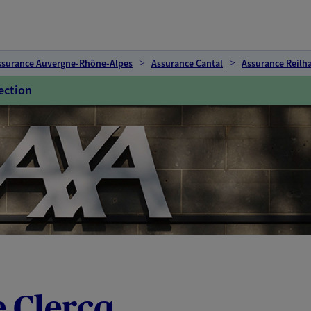
ssurance Auvergne-Rhône-Alpes
Assurance Cantal
Assurance Reilh
ection
 Clercq