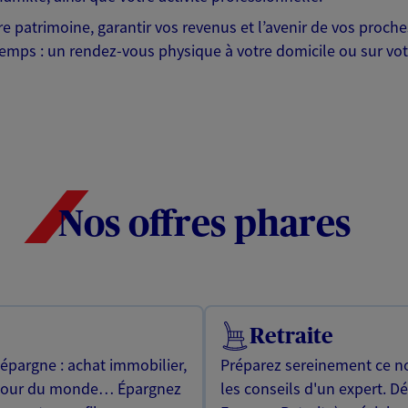
otre patrimoine, garantir vos revenus et l’avenir de vos pr
mps : un rendez-vous physique à votre domicile ou sur votre 
Nos offres phares
Retraite
 épargne : achat immobilier,
Préparez sereinement ce no
utour du monde… Épargnez
les conseils d'un expert. D