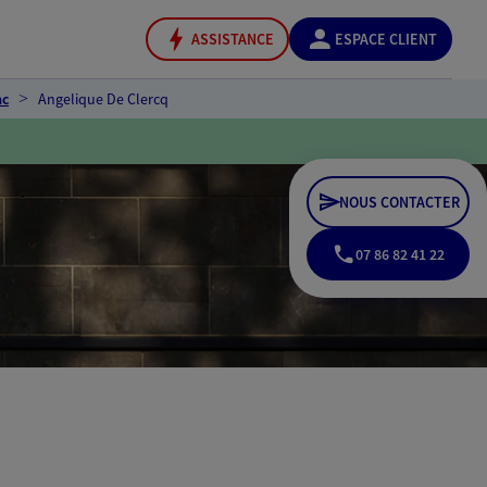
ASSISTANCE
ESPACE CLIENT
ac
Angelique De Clercq
NOUS CONTACTER
07 86 82 41 22