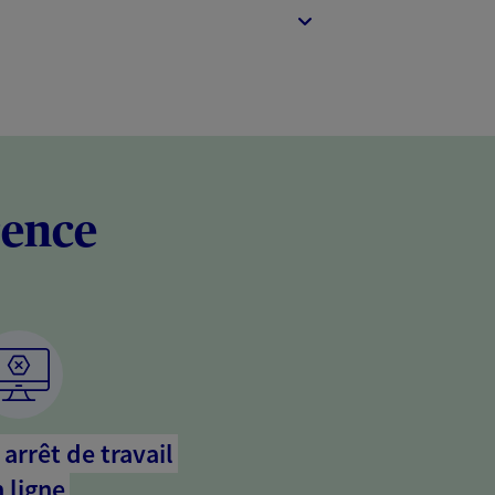
rence
arrêt de travail
 ligne