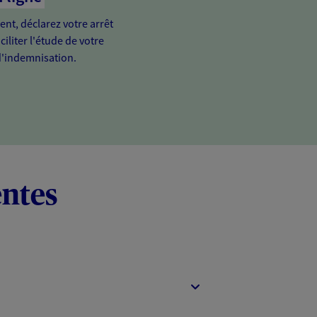
ient, déclarez votre arrêt
ciliter l'étude de votre
'indemnisation.
entes