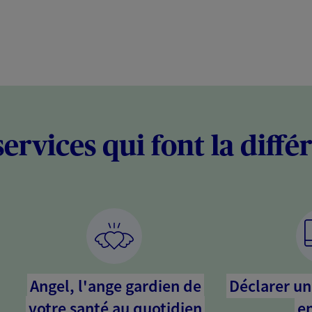
services qui font la diffé
Angel, l'ange gardien de
Déclarer un 
votre santé au quotidien
en