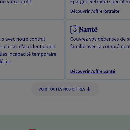
n votre profil.
Epargne Retraite) spécialem
Découvrir l'offre Retraite
Santé
us avec notre contrat
Couvrez vos dépenses de sa
s en cas d'accident ou de
famille avec la complément
ties incapacité temporaire
décès.
Découvrir l'offre Santé
VOIR TOUTES NOS OFFRES