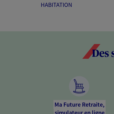
HABITATION
Des 
Ma Future Retraite,
simulateur en ligne