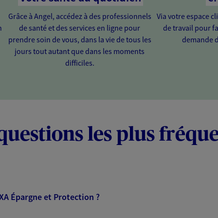
Grâce à Angel, accédez à des professionnels
Via votre espace cl
n
de santé et des services en ligne pour
de travail pour fa
prendre soin de vous, dans la vie de tous les
demande d
jours tout autant que dans les moments
difficiles.
questions les plus fréqu
AXA Épargne et Protection ?