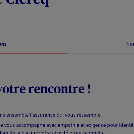
ons
Nou
otre rencontre !
ons ensemble l’assurance qui vous ressemble.
 je vous accompagne avec empathie et exigence pour identifi
famille, ainsi que votre activité professionnelle.