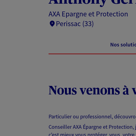
AXA Epargne et Protection
Perissac (33)
Nos soluti
Nous venons à v
Particulier ou professionnel, découvr
Conseiller AXA Épargne et Protection,
c'est mieux vous protéger, vous, votre 