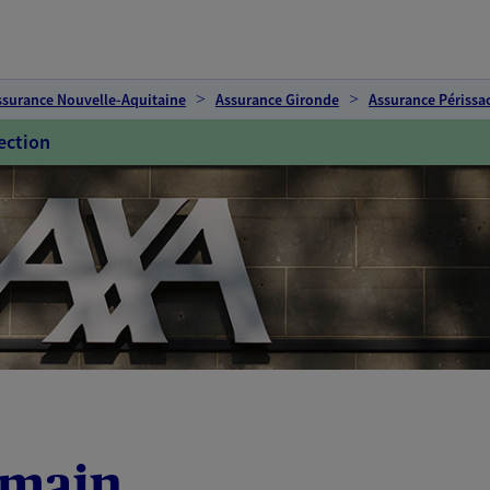
ssurance Nouvelle-Aquitaine
Assurance Gironde
Assurance Périssa
ection
rmain