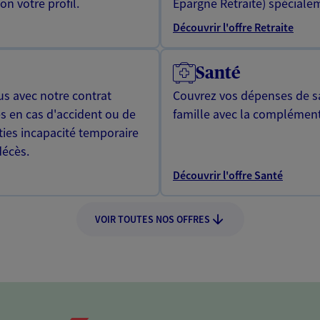
n votre profil.
Epargne Retraite) spécialem
Découvrir l'offre Retraite
Santé
us avec notre contrat
Couvrez vos dépenses de sa
s en cas d'accident ou de
famille avec la complément
ties incapacité temporaire
décès.
Découvrir l'offre Santé
VOIR TOUTES NOS OFFRES