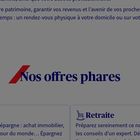
otre patrimoine, garantir vos revenus et l’avenir de vos pr
mps : un rendez-vous physique à votre domicile ou sur votre 
Nos offres phares
Retraite
 épargne : achat immobilier,
Préparez sereinement ce no
utour du monde… Épargnez
les conseils d'un expert. D