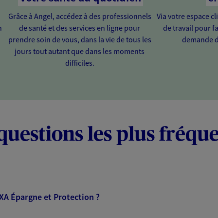
Grâce à Angel, accédez à des professionnels
Via votre espace cl
n
de santé et des services en ligne pour
de travail pour fa
prendre soin de vous, dans la vie de tous les
demande d
jours tout autant que dans les moments
difficiles.
questions les plus fréqu
AXA Épargne et Protection ?