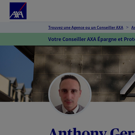
Espace client
Accéder au contenu principal
Accéder au pied de page
Trouvez une Agence ou un Conseiller AXA
A
Votre Conseiller AXA Épargne et Prot
Anthony Ge