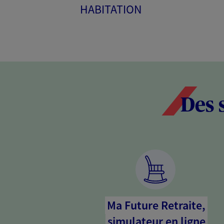
HABITATION
Des 
Ma Future Retraite,
simulateur en ligne