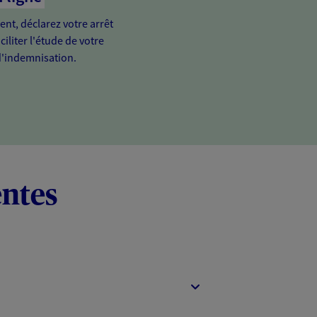
ient, déclarez votre arrêt
ciliter l'étude de votre
'indemnisation.
entes