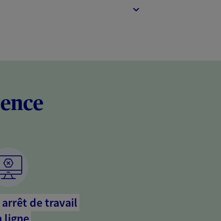
rence
arrêt de travail
 ligne