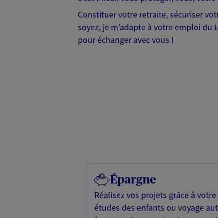
Constituer votre retraite, sécuriser v
soyez, je m’adapte à votre emploi du te
pour échanger avec vous !
Épargne
Réalisez vos projets grâce à votre
études des enfants ou voyage a