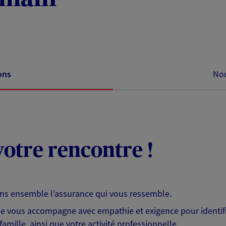
ons
Nou
otre rencontre !
ons ensemble l’assurance qui vous ressemble.
 je vous accompagne avec empathie et exigence pour identifi
famille, ainsi que votre activité professionnelle.