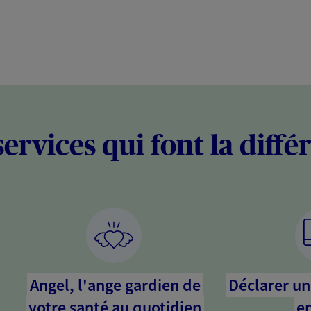
services qui font la diffé
Angel, l'ange gardien de
Déclarer un 
votre santé au quotidien
en