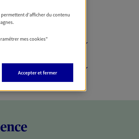
 permettent d'afficher du contenu
pagnes.
aramétrer mes
cookies
"
Accepter et fermer
rence