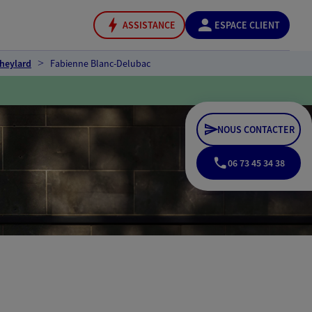
ASSISTANCE
ESPACE CLIENT
heylard
Fabienne Blanc-Delubac
NOUS CONTACTER
06 73 45 34 38