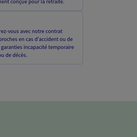
ent conçue pour la retraite.
rez-vous avec notre contrat
proches en cas d'accident ou de
 garanties incapacité temporaire
 ou de décès.