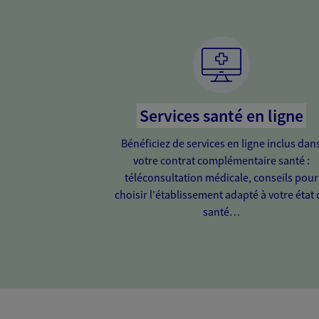
Services santé en ligne
Bénéficiez de services en ligne inclus dan
votre contrat complémentaire santé :
téléconsultation médicale, conseils pour
choisir l'établissement adapté à votre état 
santé…