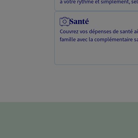
à votre rythme et simplement, selo
Santé
Couvrez vos dépenses de santé ain
famille avec la complémentaire s