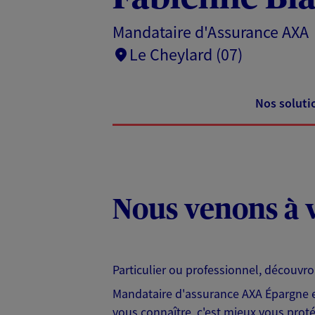
Mandataire d'Assurance AXA
Le Cheylard (07)
Nos soluti
Nous venons à v
Particulier ou professionnel, découvr
Mandataire d'assurance AXA Épargne et
vous connaître, c'est mieux vous protég