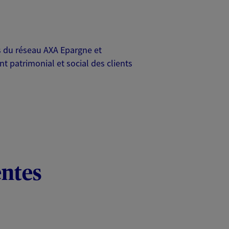
rs du réseau AXA Epargne et
t patrimonial et social des clients
entes