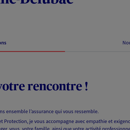
ons
Nou
otre rencontre !
ons ensemble l’assurance qui vous ressemble.
 Protection, je vous accompagne avec empathie et exigence
er, vous, votre famille, ainsi que votre activité professionne