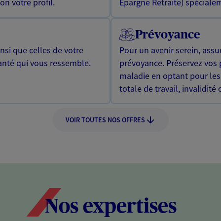
n votre profil.
Epargne Retraite) spécialem
Prévoyance
si que celles de votre
Pour un avenir serein, assu
anté qui vous ressemble.
prévoyance. Préservez vos 
maladie en optant pour les
totale de travail, invalidité
VOIR TOUTES NOS OFFRES
Nos expertises