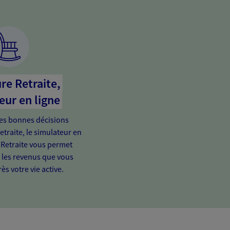
re Retraite,
eur en ligne
es bonnes décisions
etraite, le simulateur en
 Retraite vous permet
e les revenus que vous
ès votre vie active.