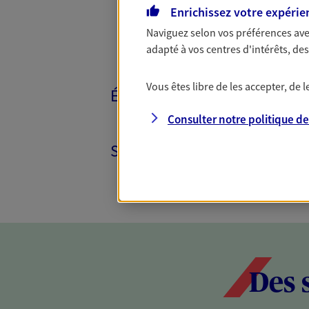
Enrichissez votre expérie
Naviguez selon vos préférences ave
adapté à vos centres d'intérêts, d
Vous êtes libre de les accepter, de
ÉPARGNE ET RETRAITE
Consulter notre politique d
SANTÉ ET PRÉVOYANCE
Des 