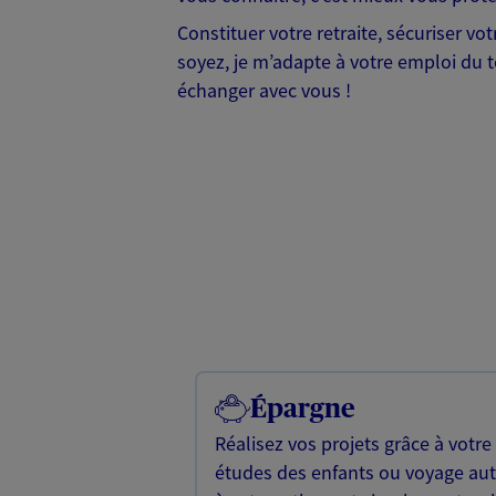
Constituer votre retraite, sécuriser vo
soyez, je m’adapte à votre emploi du t
échanger avec vous !
Épargne
Réalisez vos projets grâce à votre
études des enfants ou voyage a