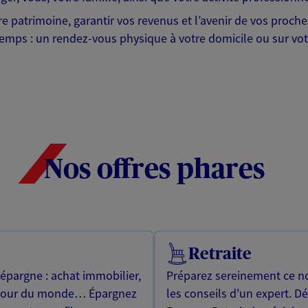
tre patrimoine, garantir vos revenus et l’avenir de vos proc
emps : un rendez-vous physique à votre domicile ou sur votr
Nos offres phares
Retraite
 épargne : achat immobilier,
Préparez sereinement ce no
utour du monde… Épargnez
les conseils d'un expert. D