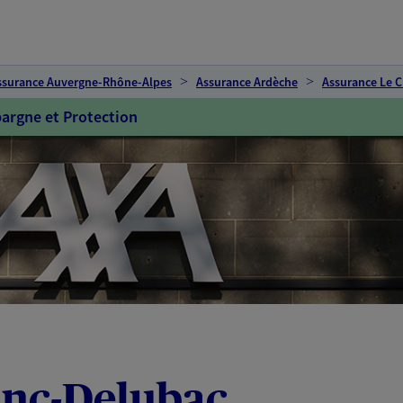
ssurance Auvergne-Rhône-Alpes
Assurance Ardèche
Assurance Le C
argne et Protection
anc-Delubac