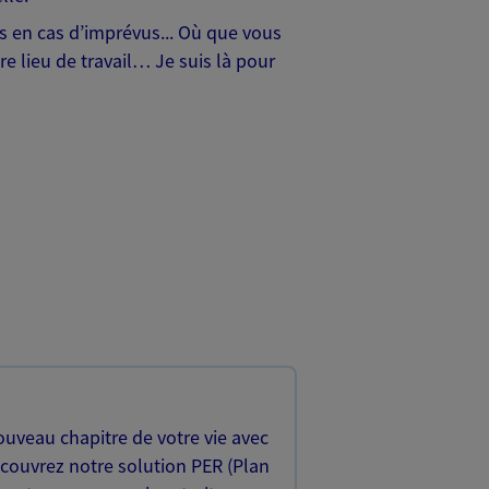
hes en cas d’imprévus... Où que vous
e lieu de travail… Je suis là pour
uveau chapitre de votre vie avec
écouvrez notre solution PER (Plan