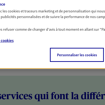
nce
PARTICULIERS
PROFESSIONNELS
c les
cookies et traceurs
marketing et de personnalisation qui nous
es publicités personnalisées et de suivre la performance de nos cam
 les refuser comme de changer d'avis à tout moment en allant sur
"P
e
cookies
Personnaliser les cookies
services qui font la diffé