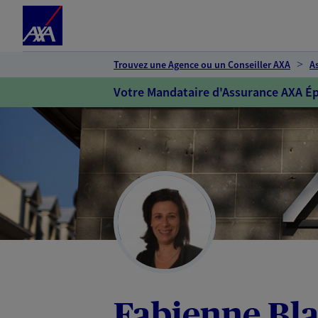
Espace client
Accéder au contenu principal
Accéder au pied de page
Trouvez une Agence ou un Conseiller AXA
A
Votre Mandataire d'Assurance AXA Ép
Fabienne Bl