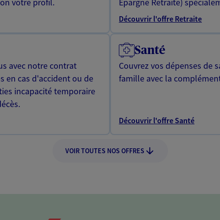
n votre profil.
Epargne Retraite) spécialem
Découvrir l'offre Retraite
Santé
us avec notre contrat
Couvrez vos dépenses de sa
s en cas d'accident ou de
famille avec la complément
ties incapacité temporaire
décès.
Découvrir l'offre Santé
VOIR TOUTES NOS OFFRES