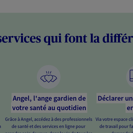
services qui font la diffé
Angel, l'ange gardien de
Déclarer un 
votre santé au quotidien
en
Grâce à Angel, accédez à des professionnels
Via votre espace cl
n
de santé et des services en ligne pour
de travail pour fa