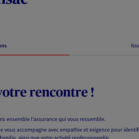
ons
Nou
otre rencontre !
ons ensemble l’assurance qui vous ressemble.
 je vous accompagne avec empathie et exigence pour identifi
famille, ainsi que votre activité professionnelle.