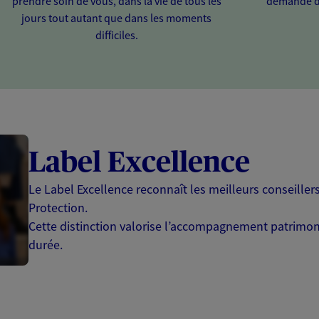
prendre soin de vous, dans la vie de tous les
demande d
jours tout autant que dans les moments
difficiles.
Label Excellence
Le Label Excellence reconnaît les meilleurs conseille
Protection.
Cette distinction valorise l’accompagnement patrimonia
durée.