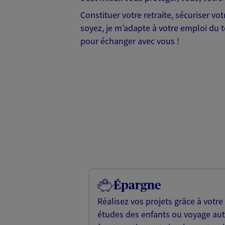
Constituer votre retraite, sécuriser v
soyez, je m’adapte à votre emploi du te
pour échanger avec vous !
Épargne
Réalisez vos projets grâce à votre
études des enfants ou voyage a