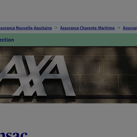
ssurance Nouvelle-Aquitaine
Assurance Charente-Maritime
Assuran
ection
nsac