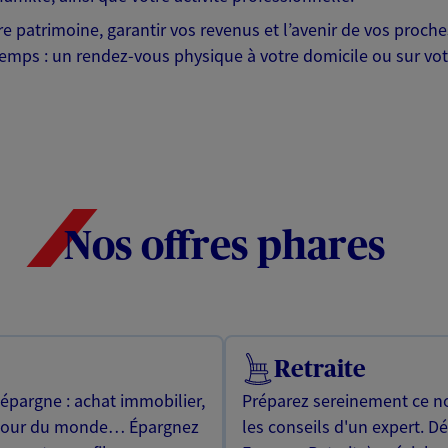
otre patrimoine, garantir vos revenus et l’avenir de vos pr
mps : un rendez-vous physique à votre domicile ou sur votre 
Nos offres phares
Retraite
 épargne : achat immobilier,
Préparez sereinement ce no
utour du monde… Épargnez
les conseils d'un expert. D