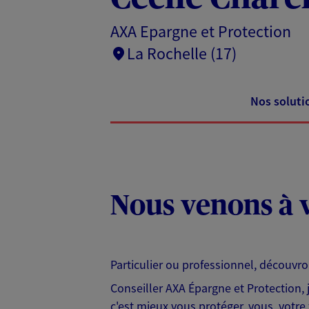
AXA Epargne et Protection
La Rochelle (17)
Nos soluti
Nous venons à v
Particulier ou professionnel, découvr
Conseiller AXA Épargne et Protection,
c'est mieux vous protéger, vous, votre 