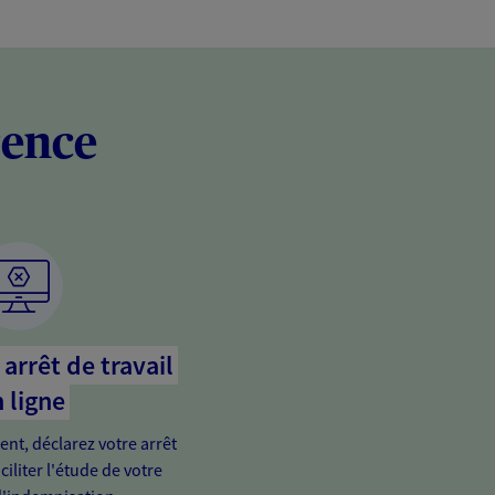
rence
arrêt de travail
 ligne
ient, déclarez votre arrêt
ciliter l'étude de votre