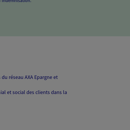
'indemnisation.
rs du réseau AXA Epargne et
l et social des clients dans la