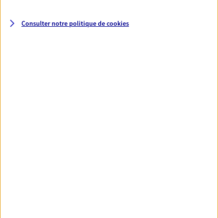
Consulter notre politique de
cookies
Santé
Couvrez vos dépenses de santé ainsi que celles de
votre famille avec la complémentaire santé qui
vous ressemble.
Découvrir l'offre Santé
VOIR TOUTES NOS OFFRES
Nos expertises
Réaliser un bilan social et