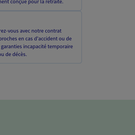
ent conçue pour la retraite.
rez-vous avec notre contrat
proches en cas d'accident ou de
 garanties incapacité temporaire
 ou de décès.