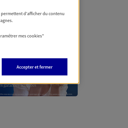
 permettent d'afficher du contenu
pagnes.
aramétrer mes
cookies
"
Accepter et fermer