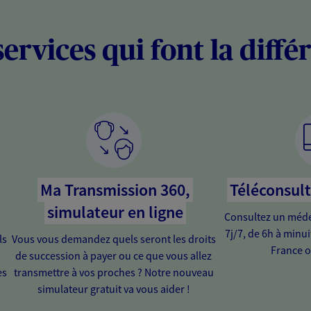
services qui font la diffé
Ma Transmission 360,
Téléconsul
simulateur en ligne
Consultez un médec
7j/7, de 6h à minu
ls
Vous vous demandez quels seront les droits
France o
de succession à payer ou ce que vous allez
es
transmettre à vos proches ? Notre nouveau
simulateur gratuit va vous aider !