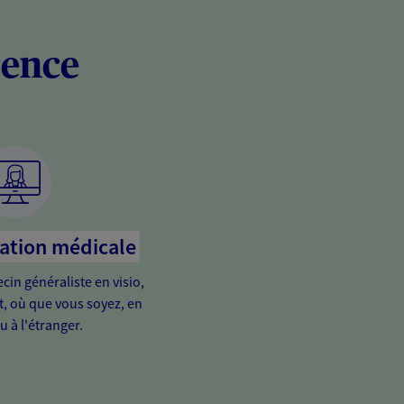
rence
tation médicale
in généraliste en visio,
it, où que vous soyez, en
u à l'étranger.