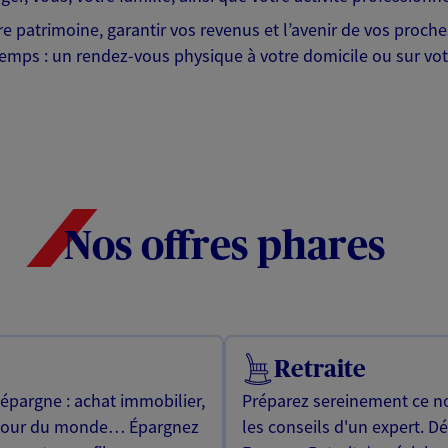
tre patrimoine, garantir vos revenus et l’avenir de vos proc
emps : un rendez-vous physique à votre domicile ou sur votr
Nos offres phares
Retraite
 épargne : achat immobilier,
Préparez sereinement ce no
utour du monde… Épargnez
les conseils d'un expert. D