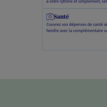
à votre rythme et simplement, selo
Santé
Couvrez vos dépenses de santé ain
famille avec la complémentaire s