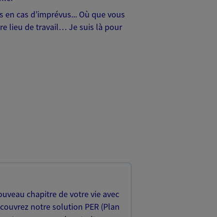
hes en cas d’imprévus... Où que vous
e lieu de travail… Je suis là pour
uveau chapitre de votre vie avec
écouvrez notre solution PER (Plan