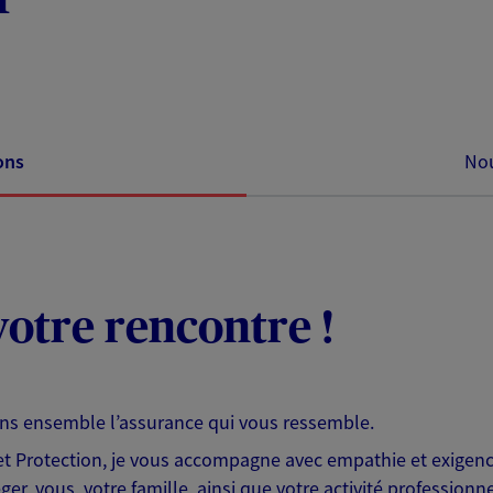
ons
Nou
otre rencontre !
ons ensemble l’assurance qui vous ressemble.
 Protection, je vous accompagne avec empathie et exigence
er, vous, votre famille, ainsi que votre activité professionne