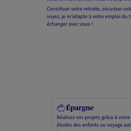
Constituer votre retraite, sécuriser vo
soyez, je m’adapte à votre emploi du t
échanger avec vous !
Épargne
Réalisez vos projets grâce à votre
études des enfants ou voyage a