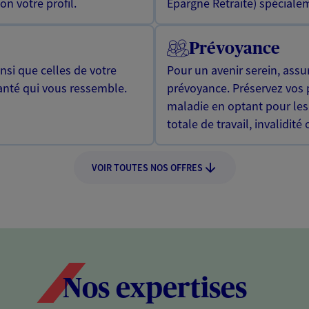
n votre profil.
Epargne Retraite) spécialem
Prévoyance
si que celles de votre
Pour un avenir serein, assu
anté qui vous ressemble.
prévoyance. Préservez vos 
maladie en optant pour les
totale de travail, invalidité
VOIR TOUTES NOS OFFRES
Nos expertises