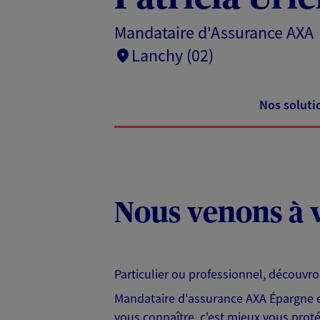
Mandataire d'Assurance AXA
Lanchy (02)
Nos soluti
Nous venons à v
Particulier ou professionnel, découvr
Mandataire d'assurance AXA Épargne et
vous connaître, c'est mieux vous protég