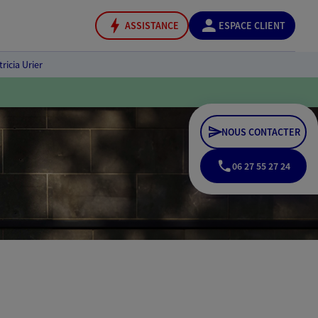
ASSISTANCE
ESPACE CLIENT
tricia Urier
NOUS CONTACTER
06 27 55 27 24