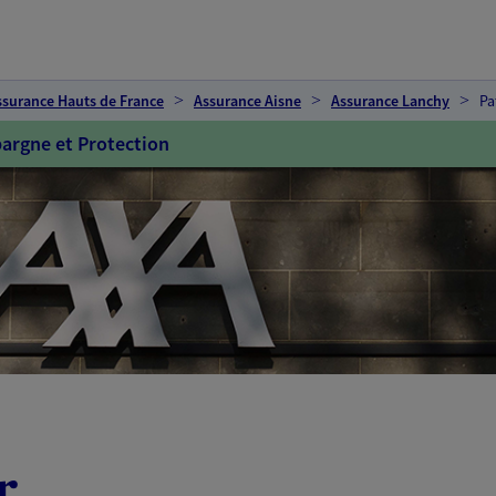
ssurance Hauts de France
Assurance Aisne
Assurance Lanchy
Pa
argne et Protection
r