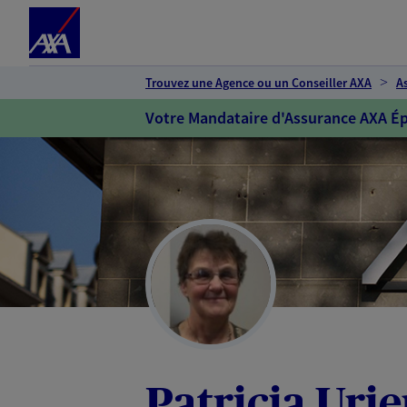
Espace client
Accéder au contenu principal
Accéder au pied de page
Trouvez une Agence ou un Conseiller AXA
A
Votre Mandataire d'Assurance AXA Ép
Patricia Urie