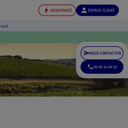
ASSISTANCE
ESPACE CLIENT
enaud
NOUS CONTACTER
06 45 16 44 19