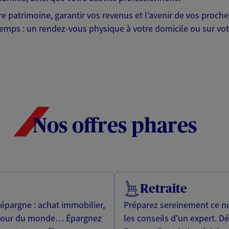
otre patrimoine, garantir vos revenus et l’avenir de vos pr
mps : un rendez-vous physique à votre domicile ou sur votre 
Nos offres phares
Retraite
 épargne : achat immobilier,
Préparez sereinement ce no
utour du monde… Épargnez
les conseils d'un expert. D