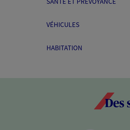
SANTÉ ET PRÉVOYANCE
VÉHICULES
HABITATION
Des 