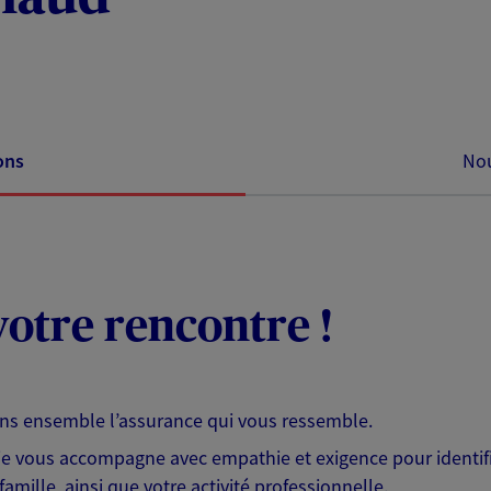
ons
Nou
otre rencontre !
ons ensemble l’assurance qui vous ressemble.
 je vous accompagne avec empathie et exigence pour identifi
famille, ainsi que votre activité professionnelle.