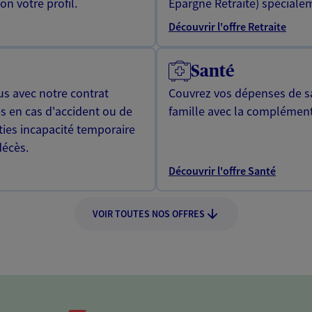
n votre profil.
Epargne Retraite) spécialem
Découvrir l'offre Retraite
Santé
us avec notre contrat
Couvrez vos dépenses de sa
s en cas d'accident ou de
famille avec la complément
ties incapacité temporaire
décès.
Découvrir l'offre Santé
VOIR TOUTES NOS OFFRES