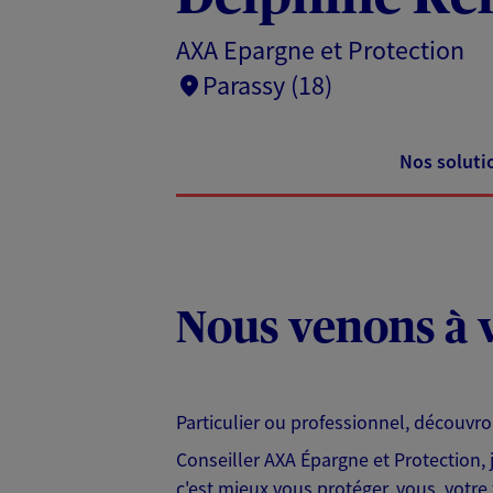
AXA Epargne et Protection
Parassy (18)
Nos soluti
Nous venons à v
Particulier ou professionnel, découvr
Conseiller AXA Épargne et Protection,
c'est mieux vous protéger, vous, votre 