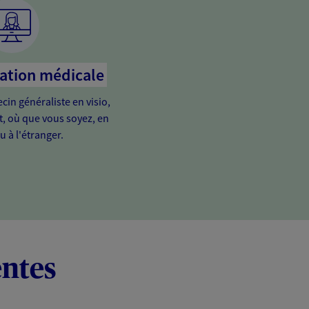
tation médicale
in généraliste en visio,
it, où que vous soyez, en
u à l'étranger.
entes