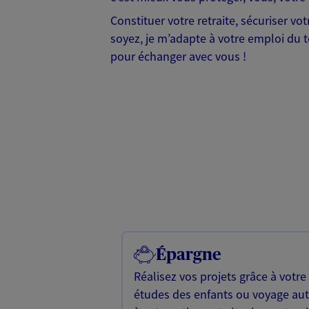
Constituer votre retraite, sécuriser v
soyez, je m’adapte à votre emploi du te
pour échanger avec vous !
Épargne
Réalisez vos projets grâce à votre
études des enfants ou voyage a