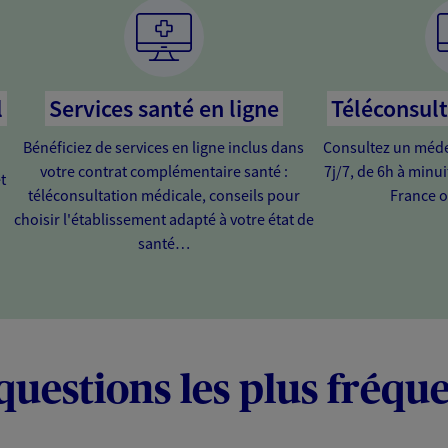
l
Services santé en ligne
Téléconsul
Bénéficiez de services en ligne inclus dans
Consultez un médec
votre contrat complémentaire santé :
7j/7, de 6h à minu
t
téléconsultation médicale, conseils pour
France o
choisir l'établissement adapté à votre état de
santé…
questions les plus fréqu