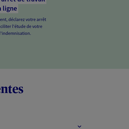
 ligne
ient, déclarez votre arrêt
ciliter l'étude de votre
'indemnisation.
entes