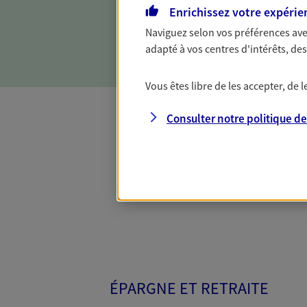
Enrichissez votre expérie
Naviguez selon vos préférences ave
adapté à vos centres d'intérêts, d
Vous êtes libre de les accepter, de
Consulter notre politique d
Toutes nos 
ÉPARGNE ET RETRAITE