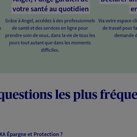
votre santé au quotidien
en
Grâce à Angel, accédez à des professionnels
Via votre espace cl
n
de santé et des services en ligne pour
de travail pour fa
prendre soin de vous, dans la vie de tous les
demande d
jours tout autant que dans les moments
difficiles.
questions les plus fréqu
AXA Épargne et Protection ?