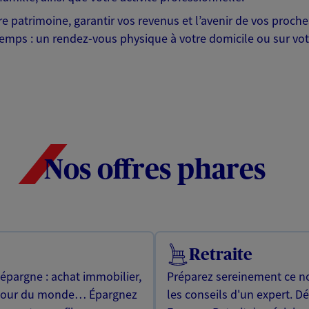
otre patrimoine, garantir vos revenus et l’avenir de vos pr
mps : un rendez-vous physique à votre domicile ou sur votre 
Nos offres phares
Retraite
 épargne : achat immobilier,
Préparez sereinement ce no
utour du monde… Épargnez
les conseils d'un expert. D