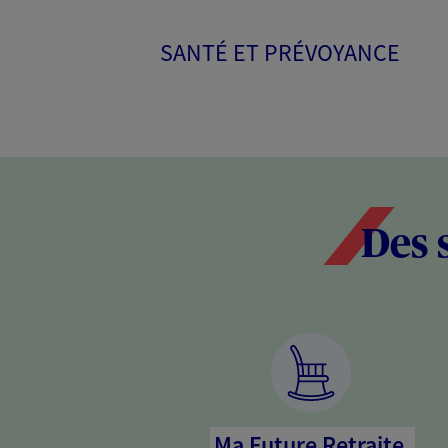
SANTÉ ET PRÉVOYANCE
Des 
Ma Future Retraite,