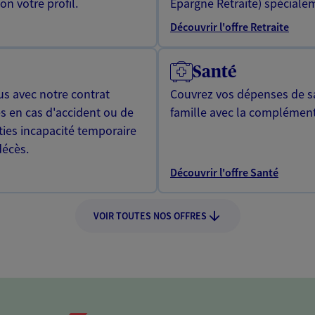
n votre profil.
Epargne Retraite) spécialem
Découvrir l'offre Retraite
Santé
us avec notre contrat
Couvrez vos dépenses de sa
s en cas d'accident ou de
famille avec la complément
ties incapacité temporaire
décès.
Découvrir l'offre Santé
VOIR TOUTES NOS OFFRES