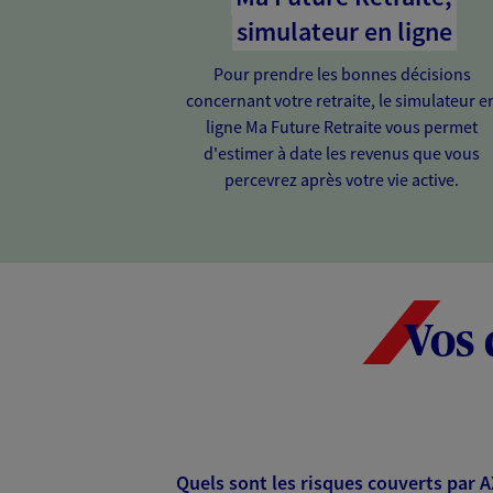
simulateur en ligne
Pour prendre les bonnes décisions
concernant votre retraite, le simulateur e
ligne Ma Future Retraite vous permet
d'estimer à date les revenus que vous
percevrez après votre vie active.
Vos 
Quels sont les risques couverts par 