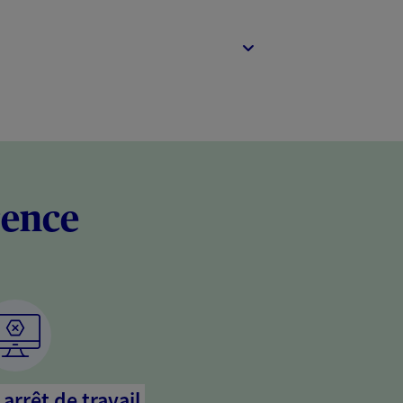
rence
arrêt de travail