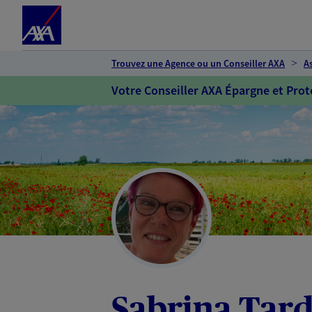
Espace client
Accéder au contenu principal
Accéder au pied de page
Trouvez une Agence ou un Conseiller AXA
A
Votre Conseiller AXA Épargne et Prot
Sabrina Tard