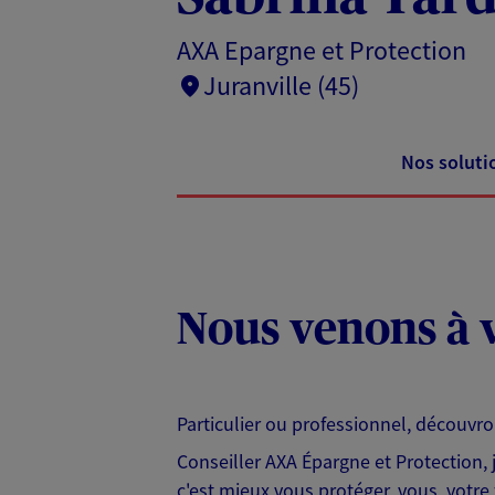
AXA Epargne et Protection
Juranville (45)
Nos soluti
Nous venons à v
Particulier ou professionnel, découvr
Conseiller AXA Épargne et Protection,
c'est mieux vous protéger, vous, votre 