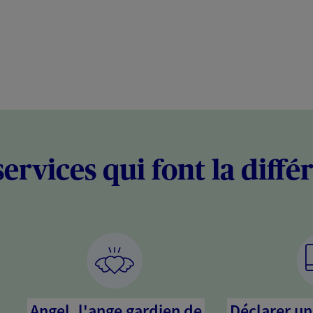
services qui font la diffé
Angel, l'ange gardien de
Déclarer un 