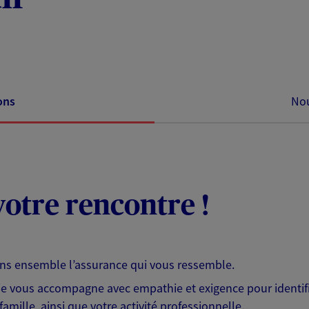
ons
Nou
otre rencontre !
ons ensemble l’assurance qui vous ressemble.
 je vous accompagne avec empathie et exigence pour identifi
famille, ainsi que votre activité professionnelle.