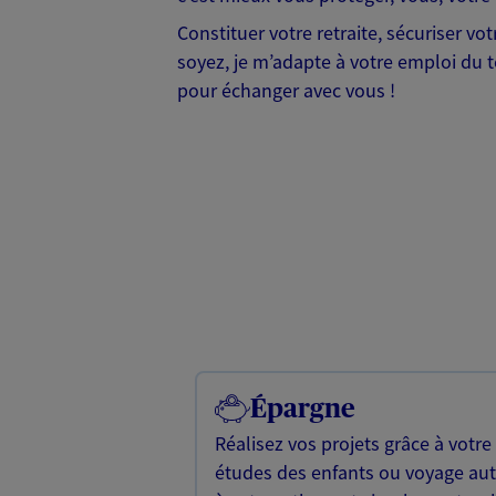
Constituer votre retraite, sécuriser v
soyez, je m’adapte à votre emploi du te
pour échanger avec vous !
Épargne
Réalisez vos projets grâce à votre
études des enfants ou voyage a