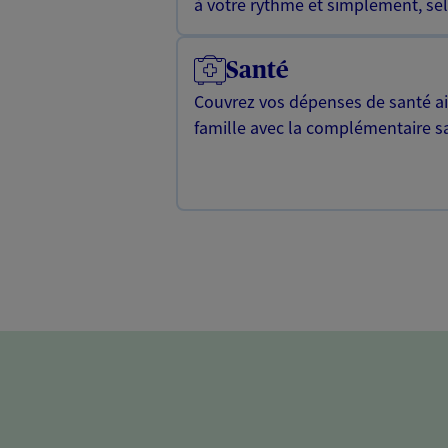
à votre rythme et simplement, selo
Santé
Couvrez vos dépenses de santé ain
famille avec la complémentaire s