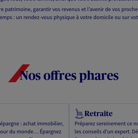
tre patrimoine, garantir vos revenus et l’avenir de vos proc
emps : un rendez-vous physique à votre domicile ou sur votr
Nos offres phares
Retraite
 épargne : achat immobilier,
Préparez sereinement ce no
utour du monde… Épargnez
les conseils d'un expert. D