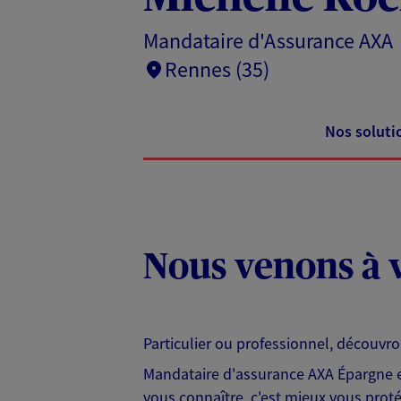
Mandataire d'Assurance AXA
Rennes (35)
Nos soluti
Nous venons à v
Particulier ou professionnel, découvr
Mandataire d'assurance AXA Épargne et
vous connaître, c'est mieux vous protég