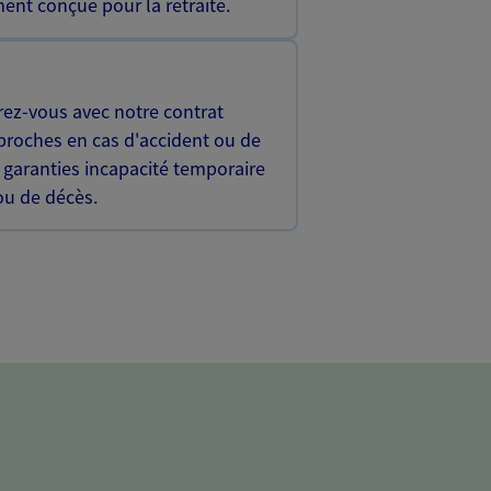
ent conçue pour la retraite.
rez-vous avec notre contrat
proches en cas d'accident ou de
 garanties incapacité temporaire
 ou de décès.