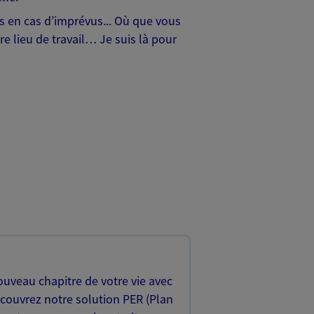
hes en cas d’imprévus... Où que vous
e lieu de travail… Je suis là pour
uveau chapitre de votre vie avec
écouvrez notre solution PER (Plan