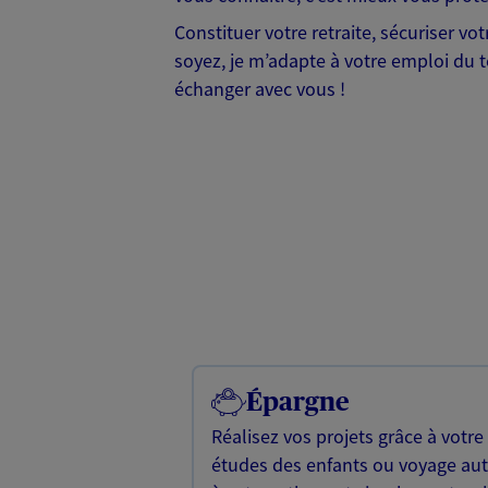
Constituer votre retraite, sécuriser vo
soyez, je m’adapte à votre emploi du t
échanger avec vous !
Épargne
Réalisez vos projets grâce à votre
études des enfants ou voyage a