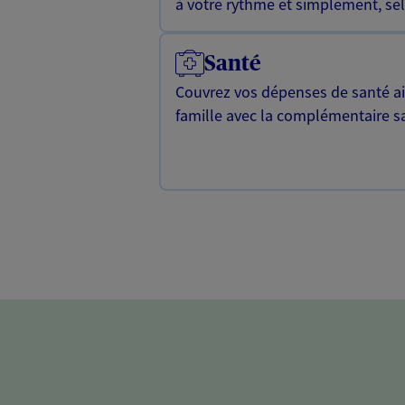
à votre rythme et simplement, selo
Santé
Couvrez vos dépenses de santé ain
famille avec la complémentaire s