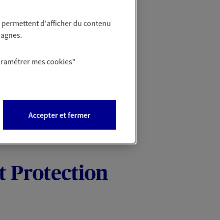
 permettent d'afficher du contenu
pagnes.
aramétrer mes
cookies
"
Accepter et fermer
t Protection