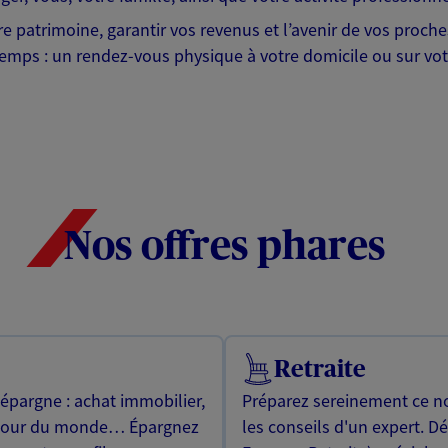
tre patrimoine, garantir vos revenus et l’avenir de vos proc
emps : un rendez-vous physique à votre domicile ou sur votr
Nos offres phares
Retraite
 épargne : achat immobilier,
Préparez sereinement ce no
utour du monde… Épargnez
les conseils d'un expert. D