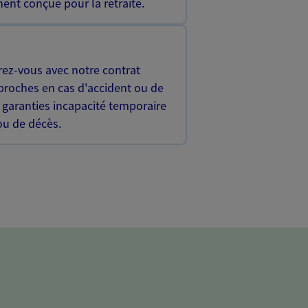
ent conçue pour la retraite.
rez-vous avec notre contrat
proches en cas d'accident ou de
 garanties incapacité temporaire
 ou de décès.