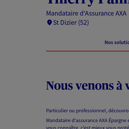
Mandataire d'Assurance AXA
St Dizier (52)
Nos soluti
Nous venons à v
Particulier ou professionnel, découvr
Mandataire d'assurance AXA Épargne et
vous connaître, c'est mieux vous protég