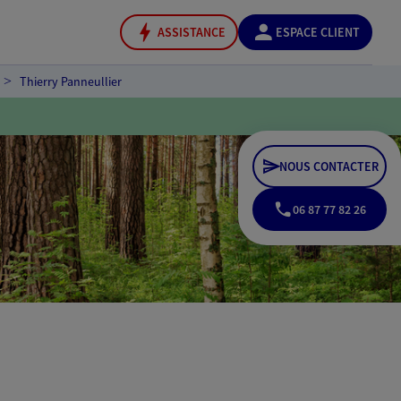
ASSISTANCE
ESPACE CLIENT
Thierry Panneullier
NOUS CONTACTER
06 87 77 82 26