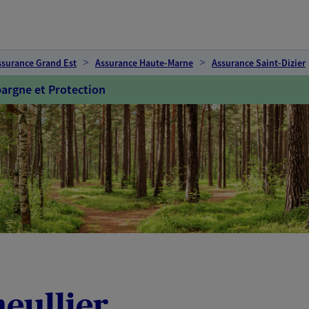
ssurance Grand Est
Assurance Haute-Marne
Assurance Saint-Dizier
argne et Protection
eullier