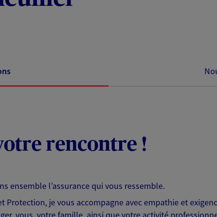
ons
Nou
otre rencontre !
ons ensemble l’assurance qui vous ressemble.
 Protection, je vous accompagne avec empathie et exigence
er, vous, votre famille, ainsi que votre activité professionne