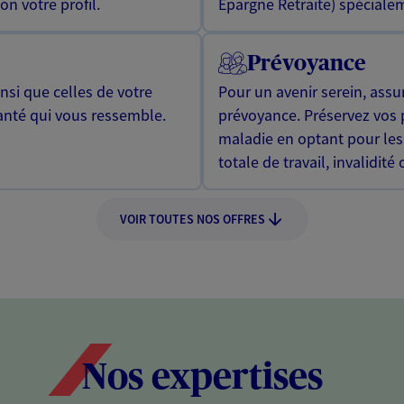
n votre profil.
Epargne Retraite) spécialem
Prévoyance
si que celles de votre
Pour un avenir serein, assu
anté qui vous ressemble.
prévoyance. Préservez vos 
maladie en optant pour les
totale de travail, invalidité
VOIR TOUTES NOS OFFRES
Nos expertises