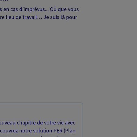
hes en cas d’imprévus... Où que vous
e lieu de travail… Je suis là pour
uveau chapitre de votre vie avec
écouvrez notre solution PER (Plan