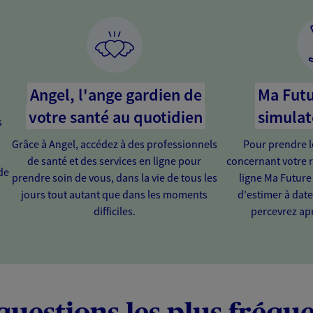
Angel, l'ange gardien de
Ma Futu
votre santé au quotidien
simulat
s
Grâce à Angel, accédez à des professionnels
Pour prendre l
de santé et des services en ligne pour
concernant votre r
de
prendre soin de vous, dans la vie de tous les
ligne Ma Future
jours tout autant que dans les moments
d'estimer à dat
difficiles.
percevrez apr