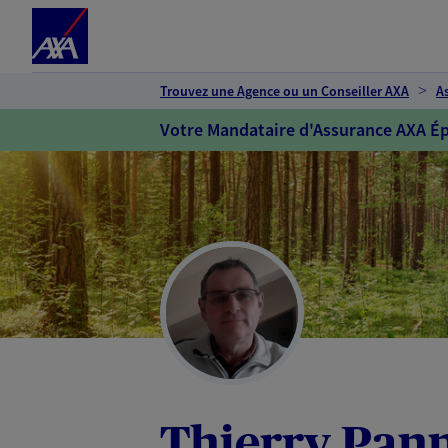
Espace client
Accéder au contenu principal
Accéder au pied de page
Trouvez une Agence ou un Conseiller AXA
A
Votre Mandataire d'Assurance AXA Ép
Thierry Pann