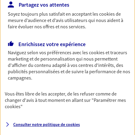
Partagez vos attentes
Découvrir les offres Épargne
Soyez toujours plus satisfait en acceptant les
cookies
de
mesure d’audience et d’avis utilisateurs qui nous aident à
faire évoluer nos offres et nos services.
Retraite
Préparez sereinement ce nouveau chapitre de
votre vie avec les conseils d'un expert. Découvrez
Enrichissez votre expérience
notre solution PER (Plan Epargne Retraite)
Naviguez selon vos préférences avec les
cookies et traceurs
spécialement conçue pour la retraite.
marketing et de personnalisation qui nous permettent
d'afficher du contenu adapté à vos centres d'intérêts, des
Découvrir l'offre Retraite
publicités personnalisées et de suivre la performance de nos
campagnes.
Prévoyance
Vous êtes libre de les accepter, de les refuser comme de
Pour un avenir serein, assurez-vous avec notre
changer d'avis à tout moment en allant sur
"Paramétrer mes
contrat prévoyance. Préservez vos proches en cas
cookies
"
d'accident ou de maladie en optant pour les
garanties incapacité temporaire totale de travail,
invalidité ou de décès.
Consulter notre politique de
cookies
Découvrir l'offre Prévoyance