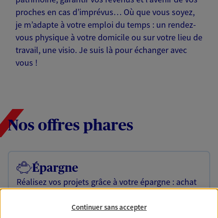
proches en cas d’imprévus… Où que vous soyez,
je m’adapte à votre emploi du temps : un rendez-
vous physique à votre domicile ou sur votre lieu de
travail, une visio. Je suis là pour échanger avec
vous !
Nos offres phares
Épargne
Réalisez vos projets grâce à votre épargne : achat
immobilier, études des enfants ou voyage autour
du monde… Épargnez à votre rythme et
Continuer sans accepter
simplement, selon votre profil.