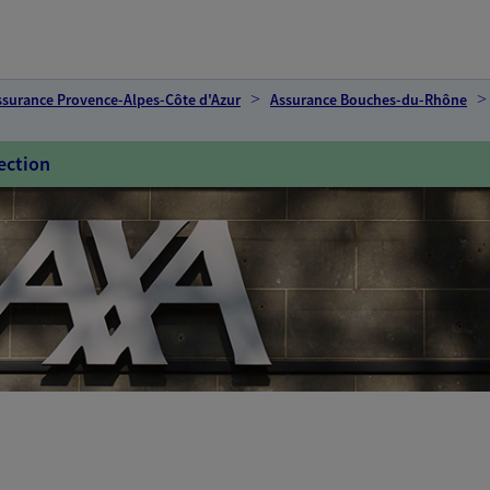
ssurance Provence-Alpes-Côte d'Azur
Assurance Bouches-du-Rhône
ection