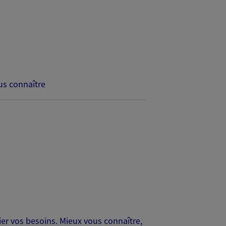
s connaître
er vos besoins. Mieux vous connaître,