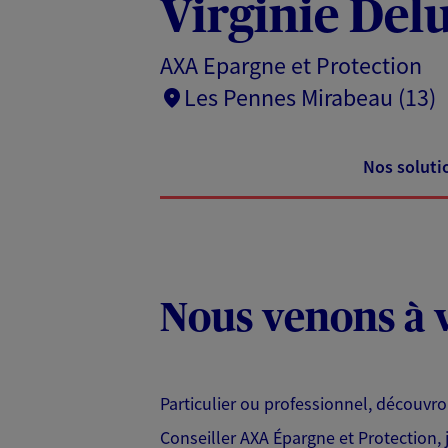
Virginie Del
AXA Epargne et Protection
Les Pennes Mirabeau (13)
Nos soluti
Nous venons à v
Particulier ou professionnel, découvr
Conseiller AXA Épargne et Protection,