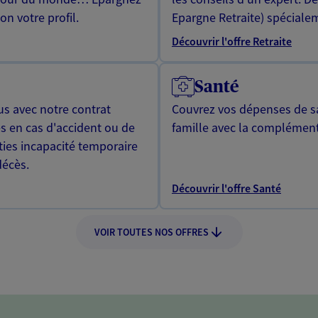
n votre profil.
Epargne Retraite) spécialem
Découvrir l'offre Retraite
Santé
us avec notre contrat
Couvrez vos dépenses de sa
s en cas d'accident ou de
famille avec la complément
ties incapacité temporaire
décès.
Découvrir l'offre Santé
VOIR TOUTES NOS OFFRES