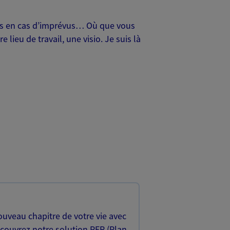
oches en cas d’imprévus… Où que vous
lieu de travail, une visio. Je suis là
uveau chapitre de votre vie avec
écouvrez notre solution PER (Plan