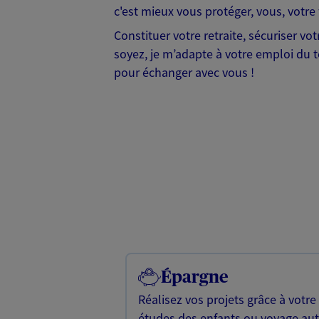
c'est mieux vous protéger, vous, votre 
Constituer votre retraite, sécuriser v
soyez, je m’adapte à votre emploi du te
pour échanger avec vous !
Épargne
Réalisez vos projets grâce à votre
études des enfants ou voyage a