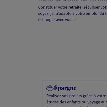
Constituer votre retraite, sécuriser vo
soyez, je m’adapte à votre emploi du t
échanger avec vous !
Épargne
Réalisez vos projets grâce à votre
études des enfants ou voyage a