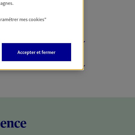
pagnes.
aramétrer mes
cookies
"
Accepter et fermer
rence