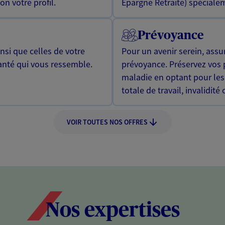
n votre profil.
Epargne Retraite) spécialem
Prévoyance
si que celles de votre
Pour un avenir serein, assu
anté qui vous ressemble.
prévoyance. Préservez vos 
maladie en optant pour les
totale de travail, invalidité
VOIR TOUTES NOS OFFRES
Nos expertises