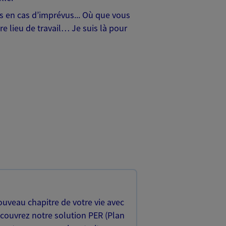
hes en cas d’imprévus... Où que vous
e lieu de travail… Je suis là pour
uveau chapitre de votre vie avec
écouvrez notre solution PER (Plan