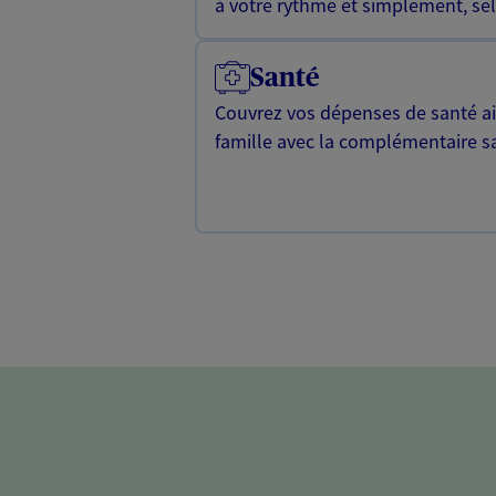
à votre rythme et simplement, selo
Santé
Couvrez vos dépenses de santé ain
famille avec la complémentaire s