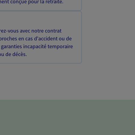
ent conçue pour la retraite.
rez-vous avec notre contrat
proches en cas d'accident ou de
 garanties incapacité temporaire
 ou de décès.