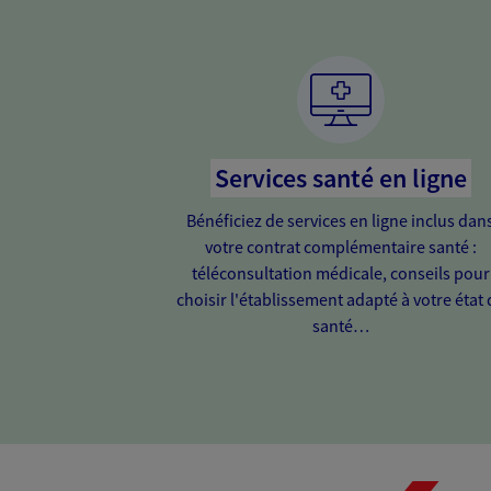
Services santé en ligne
Bénéficiez de services en ligne inclus dan
votre contrat complémentaire santé :
téléconsultation médicale, conseils pour
choisir l'établissement adapté à votre état 
santé…