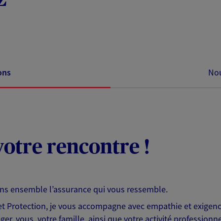
ons
Nou
otre rencontre !
ons ensemble l’assurance qui vous ressemble.
 Protection, je vous accompagne avec empathie et exigence
er, vous, votre famille, ainsi que votre activité professionne