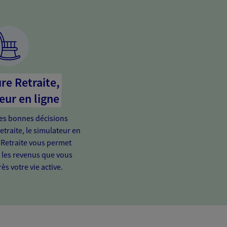
re Retraite,
eur en ligne
es bonnes décisions
etraite, le simulateur en
 Retraite vous permet
e les revenus que vous
ès votre vie active.