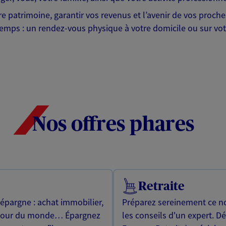
tre patrimoine, garantir vos revenus et l’avenir de vos proc
emps : un rendez-vous physique à votre domicile ou sur votr
Nos offres phares
Retraite
 épargne : achat immobilier,
Préparez sereinement ce no
utour du monde… Épargnez
les conseils d'un expert. D