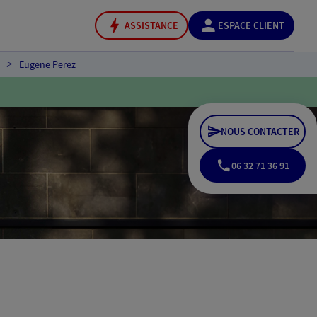
ASSISTANCE
ESPACE CLIENT
Eugene Perez
NOUS CONTACTER
06 32 71 36 91