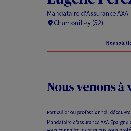
Mandataire d'Assurance AXA
Chamouilley (52)
Nos soluti
Nous venons à v
Particulier ou professionnel, découvr
Mandataire d'assurance AXA Épargne et
vous connaître, c'est mieux vous protég