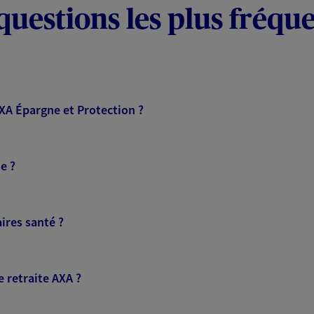
questions les plus fréqu
AXA Épargne et Protection ?
e ?
ires santé ?
 retraite AXA ?