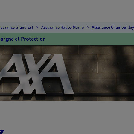
ssurance Grand Est
Assurance Haute-Marne
Assurance Chamouilley
argne et Protection
z