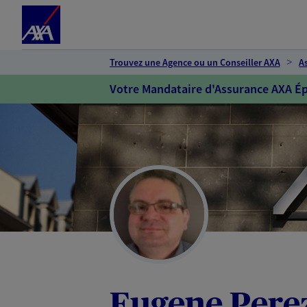
Espace client
Accéder au contenu principal
Accéder au pied de page
Trouvez une Agence ou un Conseiller AXA
A
Votre Mandataire d'Assurance AXA Ép
Eugene Pere