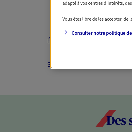
adapté à vos centres d'intérêts, d
Vous êtes libre de les accepter, de
Consulter notre politique d
ÉPARGNE ET RETRAITE
SANTÉ ET PRÉVOYANCE
Des 