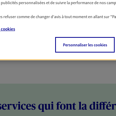
es publicités personnalisées et de suivre la performance de nos cam
PARTICULIERS
PROFESSIONNELS
 les refuser comme de changer d'avis à tout moment en allant sur
"P
e
cookies
Personnaliser les cookies
services qui font la diffé