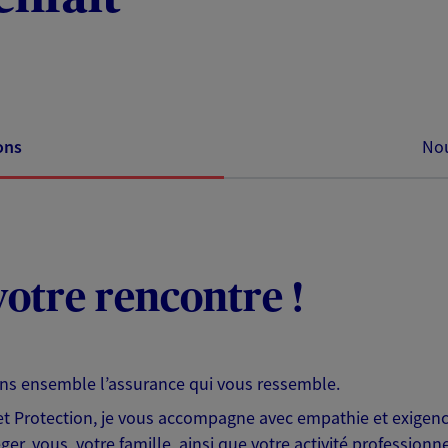
ons
Nou
otre rencontre !
ons ensemble l’assurance qui vous ressemble.
 Protection, je vous accompagne avec empathie et exigence
er, vous, votre famille, ainsi que votre activité professionne