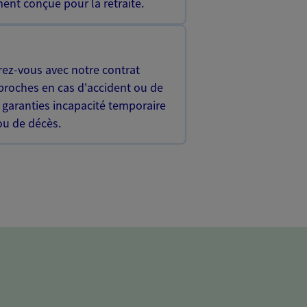
ent conçue pour la retraite.
rez-vous avec notre contrat
proches en cas d'accident ou de
 garanties incapacité temporaire
 ou de décès.