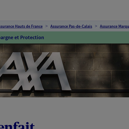
ssurance Hauts de France
Assurance Pas-de-Calais
Assurance Marqu
argne et Protection
enfait