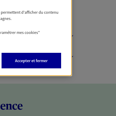
 permettent d'afficher du contenu
pagnes.
aramétrer mes
cookies
"
Accepter et fermer
rence