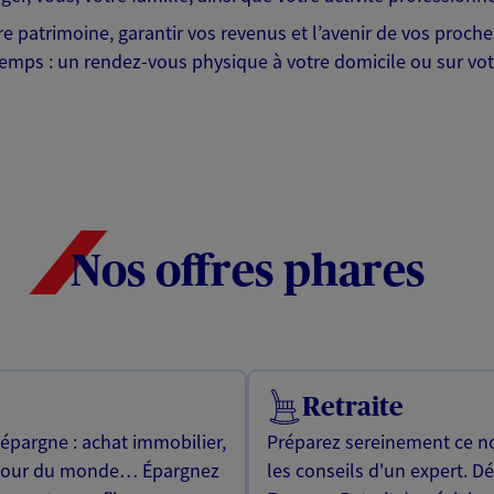
tre patrimoine, garantir vos revenus et l’avenir de vos proc
emps : un rendez-vous physique à votre domicile ou sur votr
Nos offres phares
Retraite
 épargne : achat immobilier,
Préparez sereinement ce no
utour du monde… Épargnez
les conseils d'un expert. D