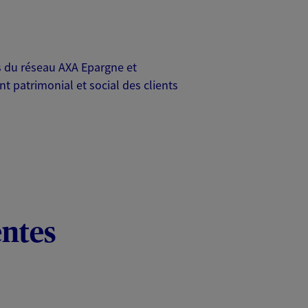
rs du réseau AXA Epargne et
t patrimonial et social des clients
entes