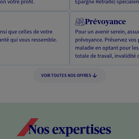
n votre profil.
Epargne Retraite) spécialem
Prévoyance
si que celles de votre
Pour un avenir serein, assu
anté qui vous ressemble.
prévoyance. Préservez vos 
maladie en optant pour les
totale de travail, invalidité
VOIR TOUTES NOS OFFRES
Nos expertises