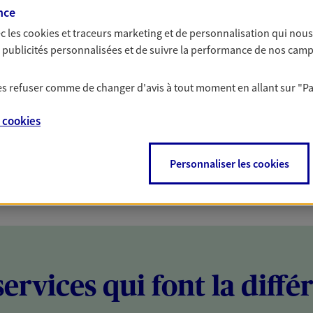
nce
PARTICULIERS
PROFESSIONNELS
c les
cookies et traceurs
marketing et de personnalisation qui nous
es publicités personnalisées et de suivre la performance de nos cam
 les refuser comme de changer d'avis à tout moment en allant sur
"P
e
cookies
Personnaliser les cookies
services qui font la diffé