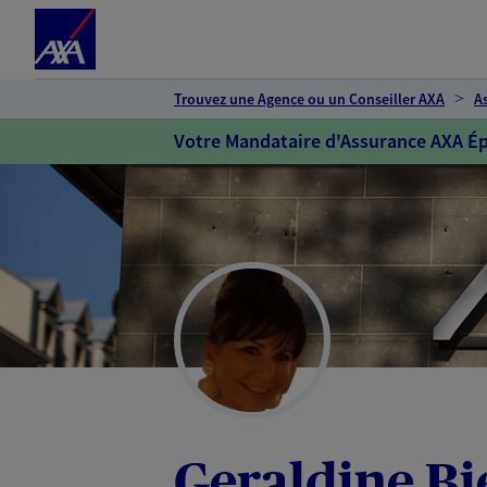
Espace client
Accéder au contenu principal
Accéder au pied de page
Trouvez une Agence ou un Conseiller AXA
A
Votre Mandataire d'Assurance AXA Ép
Geraldine Bi