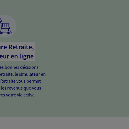
re Retraite,
eur en ligne
es bonnes décisions
etraite, le simulateur en
 Retraite vous permet
e les revenus que vous
ès votre vie active.