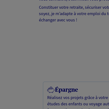
Constituer votre retraite, sécuriser vo
soyez, je m’adapte à votre emploi du t
échanger avec vous !
Épargne
Réalisez vos projets grâce à votre
études des enfants ou voyage a