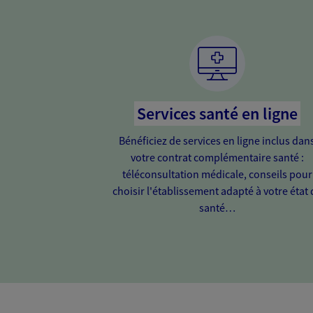
Services santé en ligne
Bénéficiez de services en ligne inclus dan
votre contrat complémentaire santé :
téléconsultation médicale, conseils pour
choisir l'établissement adapté à votre état 
santé…