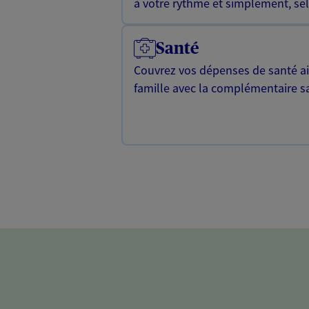
à votre rythme et simplement, selo
Santé
Couvrez vos dépenses de santé ain
famille avec la complémentaire s