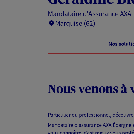
Mandataire d'Assurance AXA
Marquise (62)
Nos soluti
Nous venons à v
Particulier ou professionnel, découvr
Mandataire d'assurance AXA Épargne et
vous connaître, c'est mieux vous protég