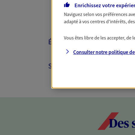
Enrichissez votre expérie
Naviguez selon vos préférences ave
adapté à vos centres d'intérêts, d
Vous êtes libre de les accepter, de
ÉPARGNE ET RETRAITE
Consulter notre politique d
SANTÉ ET PRÉVOYANCE
Des 