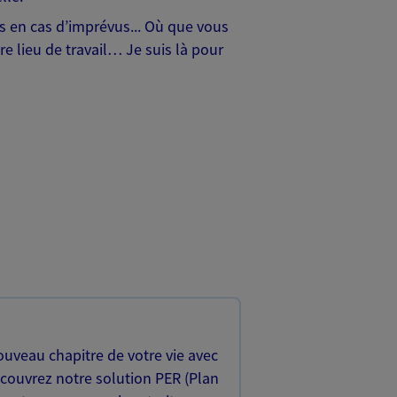
hes en cas d’imprévus... Où que vous
e lieu de travail… Je suis là pour
uveau chapitre de votre vie avec
écouvrez notre solution PER (Plan