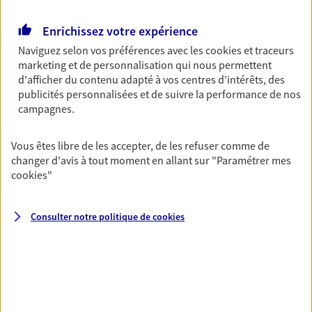
Retraite
Enrichissez votre expérience
Préparez sereinement ce nouveau chapitre de
Naviguez selon vos préférences avec les
cookies et traceurs
votre vie avec les conseils d'un expert. Découvrez
marketing et de personnalisation qui nous permettent
notre solution PER (Plan Epargne Retraite)
d'afficher du contenu adapté à vos centres d'intérêts, des
spécialement conçue pour la retraite.
publicités personnalisées et de suivre la performance de nos
campagnes.
Santé
Couvrez vos dépenses de santé ainsi que celles de
Vous êtes libre de les accepter, de les refuser comme de
votre famille avec la complémentaire santé qui
changer d'avis à tout moment en allant sur
"Paramétrer mes
vous ressemble.
cookies
"
Consulter notre politique de
cookies
Prévoyance
Pour un avenir serein, assurez-vous avec notre
contrat prévoyance. Préservez vos proches en cas
d'accident ou de maladie en optant pour les
garanties incapacité temporaire totale de travail,
invalidité ou de décès.